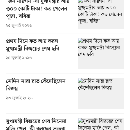
‘জন নায়গন’-এ মুখ্যমন্ত্রীর আয়
৩০০ কোটি টাকা! কত পেলেন
পূজা, ববিরা
২৫ জুলাই ২০২৬
প্রথম দিনে কত আয় করল
মুখ্যমন্ত্রী বিজয়ের শেষ ছবি
২৪ জুলাই ২০২৬
সেদিন সারা রাত কেঁদেছিলেন
বিজয়
২৩ জুলাই ২০২৬
মুখ্যমন্ত্রী বিজয়ের শেষ সিনেমা
মুক্তি পেল, কী বলছেন ভক্তরা