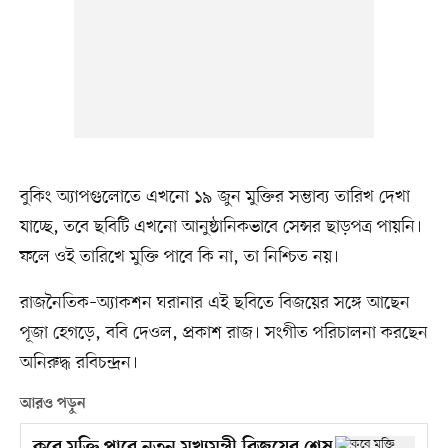
বুকিং অ্যাপগুলোতে এখনো ১৯ জুন মুক্তির সম্ভাব্য তারিখ দেখা
যাচ্ছে, তবে ছবিটি এখনো আনুষ্ঠানিকভাবে সেন্সর ছাড়পত্র পায়নি।
ফলে ওই তারিখে মুক্তি পাবে কি না, তা নিশ্চিত নয়।
রাজনৈতিক–অ্যাকশন ঘরানার এই ছবিতে বিজয়ের সঙ্গে আছেন
পূজা হেগড়ে, ববি দেওল, প্রকাশ রাজ। সংগীত পরিচালনা করছেন
অনিরুদ্ধ রবিচন্দ্রন।
আরও পড়ুন