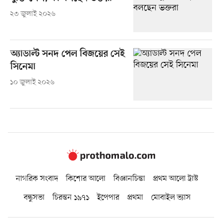
২৩ জুলাই ২০২৬
অ্যাডাল্ট সনদ পেল বিজয়ের সেই
সিনেমা
১০ জুলাই ২০২৬
নাগরিক সংবাদ
কিশোর আলো
বিজ্ঞানচিন্তা
প্রথম আলো ট্রাস্ট
বন্ধুসভা
চিরন্তন ১৯৭১
ইপেপার
প্রথমা
মোবাইল ভ্যাস