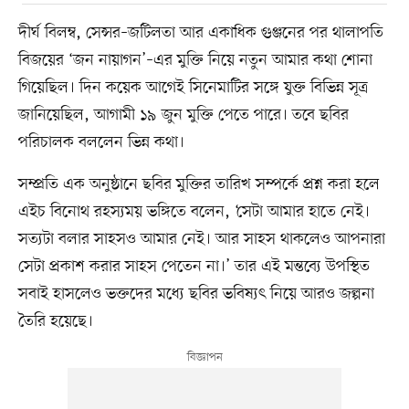
দীর্ঘ বিলম্ব, সেন্সর–জটিলতা আর একাধিক গুঞ্জনের পর থালাপতি
বিজয়ের ‘জন নায়াগন’–এর মুক্তি নিয়ে নতুন আমার কথা শোনা
গিয়েছিল। দিন কয়েক আগেই সিনেমাটির সঙ্গে যুক্ত বিভিন্ন সূত্র
জানিয়েছিল, আগামী ১৯ জুন মুক্তি পেতে পারে। তবে ছবির
পরিচালক বললেন ভিন্ন কথা।
সম্প্রতি এক অনুষ্ঠানে ছবির মুক্তির তারিখ সম্পর্কে প্রশ্ন করা হলে
এইচ বিনোথ রহস্যময় ভঙ্গিতে বলেন, ‘সেটা আমার হাতে নেই।
সত্যটা বলার সাহসও আমার নেই। আর সাহস থাকলেও আপনারা
সেটা প্রকাশ করার সাহস পেতেন না।’ তার এই মন্তব্যে উপস্থিত
সবাই হাসলেও ভক্তদের মধ্যে ছবির ভবিষ্যৎ নিয়ে আরও জল্পনা
তৈরি হয়েছে।