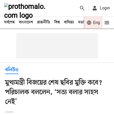
Login
সর্বশেষ
বাংলাদেশ
রাজনীতি
বিশ্ব
বাণিজ্য
মতামত
খেলা
Eng
বিনো
বলিউড
মুখ্যমন্ত্রী বিজয়ের শেষ ছবির মুক্তি কবে?
পরিচালক বললেন, ‘সত্য বলার সাহস
নেই’