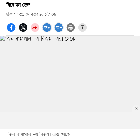
বিনোদন ডেস্ক
প্রকাশ: ৩১ মে ২০২৬, ১৭: ০৪
‘জন নায়াগান’–এ বিজয়। এক্স থেকে