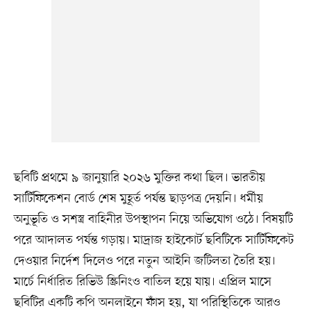
ছবিটি প্রথমে ৯ জানুয়ারি ২০২৬ মুক্তির কথা ছিল। ভারতীয়
সার্টিফিকেশন বোর্ড শেষ মুহূর্ত পর্যন্ত ছাড়পত্র দেয়নি। ধর্মীয়
অনুভূতি ও সশস্ত্র বাহিনীর উপস্থাপন নিয়ে অভিযোগ ওঠে। বিষয়টি
পরে আদালত পর্যন্ত গড়ায়। মাদ্রাজ হাইকোর্ট ছবিটিকে সার্টিফিকেট
দেওয়ার নির্দেশ দিলেও পরে নতুন আইনি জটিলতা তৈরি হয়।
মার্চে নির্ধারিত রিভিউ স্ক্রিনিংও বাতিল হয়ে যায়। এপ্রিল মাসে
ছবিটির একটি কপি অনলাইনে ফাঁস হয়, যা পরিস্থিতিকে আরও