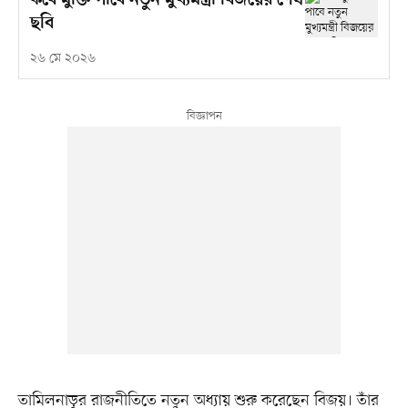
কবে মুক্তি পাবে নতুন মুখ্যমন্ত্রী বিজয়ের শেষ
ছবি
২৬ মে ২০২৬
তামিলনাড়ুর রাজনীতিতে নতুন অধ্যায় শুরু করেছেন বিজয়। তাঁর