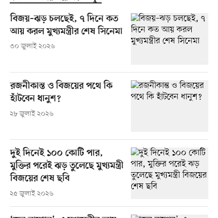
বিজয়–ঝড় চলছেই, ৭ দিনে কত
আয় করল মুখ্যমন্ত্রীর শেষ সিনেমা
৩০ জুলাই ২০২৬
রজনীকান্ত ও বিজয়ের পথে কি
হাঁটবেন ধানুশ?
২৮ জুলাই ২০২৬
দুই দিনেই ১০০ কোটি পার,
মুক্তির পরেই ঝড় তুলেছে মুখ্যমন্ত্রী
বিজয়ের শেষ ছবি
২৫ জুলাই ২০২৬