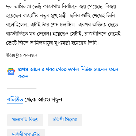
দল তামিলগা ভেট্টি কাজাগাম নির্বাচনে জয় পেয়েছে, বিজয়
হয়েছেন রাজ্যটির নতুন মুখ্যমন্ত্রী। ছবির শুটিং শেষেই তিনি
বলেছিলেন, এটাই তাঁর শেষ চলচ্চিত্র। এরপর অভিনয় ছেড়ে
রাজনীতিতে মন দেবেন। হয়েছেও সেটাই, রাজনীতিতে নেমেই
ভোটে জিতে তামিলনাড়ুর মুখ্যমন্ত্রী হয়েছেন তিনি।
ইন্ডিয়া টুডে অবলম্বনে
প্রথম আলোর খবর পেতে গুগল নিউজ চ্যানেল ফলো
করুন
থেকে আরও পড়ুন
বলিউড
থালাপতি বিজয়
দক্ষিণী সিনেমা
দক্ষিণী সুপারস্টার