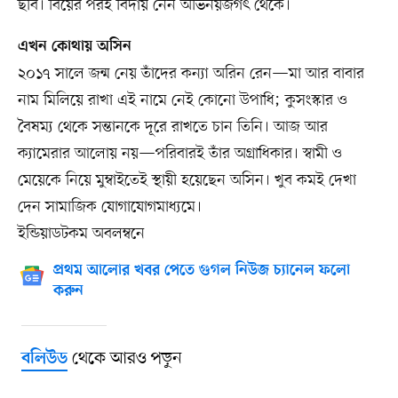
ছবি। বিয়ের পরই বিদায় নেন অভিনয়জগৎ থেকে।
এখন কোথায় অসিন
২০১৭ সালে জন্ম নেয় তাঁদের কন্যা অরিন রেন—মা আর বাবার
নাম মিলিয়ে রাখা এই নামে নেই কোনো উপাধি; কুসংস্কার ও
বৈষম্য থেকে সন্তানকে দূরে রাখতে চান তিনি। আজ আর
ক্যামেরার আলোয় নয়—পরিবারই তাঁর অগ্রাধিকার। স্বামী ও
মেয়েকে নিয়ে মুম্বাইতেই স্থায়ী হয়েছেন অসিন। খুব কমই দেখা
দেন সামাজিক যোগাযোগমাধ্যমে।
ইন্ডিয়াডটকম অবলম্বনে
প্রথম আলোর খবর পেতে গুগল নিউজ চ্যানেল ফলো
করুন
থেকে আরও পড়ুন
বলিউড