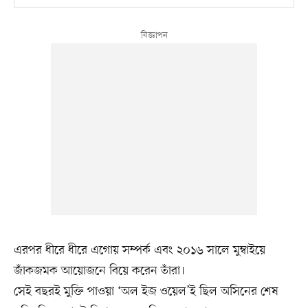
এরপর ধীরে ধীরে এগোয় সম্পর্ক এবং ২০১৬ সালে মুম্বাইয়ে
জাঁকজমক আয়োজনে বিয়ে করেন তাঁরা।
সেই বছরই মুক্তি পাওয়া ‘অল ইজ ওয়েল’ই ছিল অসিনের শেষ