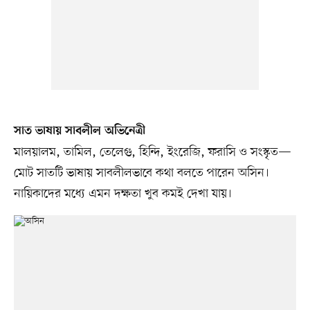
সাত ভাষায় সাবলীল অভিনেত্রী
মালয়ালম, তামিল, তেলেগু, হিন্দি, ইংরেজি, ফরাসি ও সংস্কৃত—
মোট সাতটি ভাষায় সাবলীলভাবে কথা বলতে পারেন অসিন।
নায়িকাদের মধ্যে এমন দক্ষতা খুব কমই দেখা যায়।