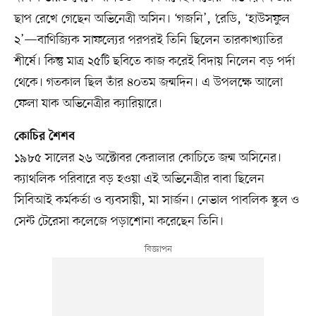
ছাপ রেখে গেছেন অভিনেত্রী অসিন। ‘গজনি’, ‘রেডি, ‘হাউসফুল
২’—বাণিজ্যিক সাফল্যের পরপরই তিনি ছিলেন তারকাখ্যাতির
শীর্ষে। কিন্তু মাত্র ২৫টি ছবিতে কাজ করেই বিদায় নিলেন বড় পর্দা
থেকে। গতকাল ছিল তাঁর ৪০তম জন্মদিন। এ উপলক্ষে আলো
ফেলা যাক অভিনেত্রীর ক্যারিয়ারে।
কোচির শৈশব
১৯৮৫ সালের ২৬ অক্টোবর কেরালার কোচিতে জন্ম অসিনের।
ক্যাথলিক পরিবারে বড় হওয়া এই অভিনেত্রীর বাবা ছিলেন
সিবিআই কর্মকর্তা ও ব্যবসায়ী, মা সার্জন। নেভাল পাবলিক স্কুল ও
সেন্ট টেরেসা কলেজে পড়াশোনা করেছেন তিনি।