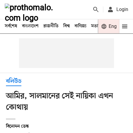
Login
সর্বশেষ
বাংলাদেশ
রাজনীতি
বিশ্ব
বাণিজ্য
মতামত
খেলা
Eng
বিনো
বলিউড
আমির, সালমানের সেই নায়িকা এখন
কোথায়
বিনোদন ডেস্ক