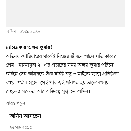
অসিন
ইনস্টাগ্রাম থেকে
ম্যাচমেকার অক্ষয় কুমার!
অভিনয় ক্যারিয়ারের মাঝেই নিজের জীবনে আসে সত্যিকারের
প্রেম। ‘হাউসফুল ২’–এর প্রচারের সময় অক্ষয় কুমার পরিচয়
করিয়ে দেন অসিনকে তাঁর ঘনিষ্ঠ বন্ধু ও মাইক্রোম্যাক্স প্রতিষ্ঠাতা
রাহুল শর্মার সঙ্গে। সেই পরিচয়ই পরিণত হয় ভালোবাসায়।
রাহুলের সরলতা আর ব্যক্তিত্বে মুগ্ধ হন অসিন।
আরও পড়ুন
অসিন আসছেন
২৫ মার্চ ২০১৩