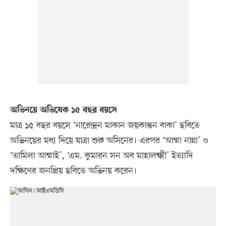
অভিনয়ে অভিষেক ১৫ বছর বয়সে
মাত্র ১৫ বছর বয়সে ‘নারেন্দ্রন মাকান জয়কান্তন বাকা’ ছবিতে
অভিনয়ের মধ্য দিয়ে যাত্রা শুরু অসিনের। এরপর ‘আম্মা নান্না’ ও
‘তামিলা আম্মাই’, ‘এম. কুমারন সন অব মাহালক্ষ্মী’ ইত্যাদি
দক্ষিণের জনপ্রিয় ছবিতে অভিনয় করেন।