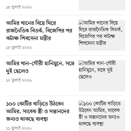
১৫ জুলাই ২০২৬
আমির খানের বিয়ে ঘিরে
রাজনৈতিক বিতর্ক, বিজেপির পর
কটাক্ষ শিবসেনা মন্ত্রীর
১৪ জুলাই ২০২৬
আমির খান–গৌরী হানিমুনে, সঙ্গে
দুই ছেলেও
১২ জুলাই ২০২৬
১০০ কোটির বাড়িতে উঠবেন
আমির, সাবেক স্ত্রী ও সন্তানদের
জন্যও থাকছে ব্যবস্থা
১১ জুলাই ২০২৬