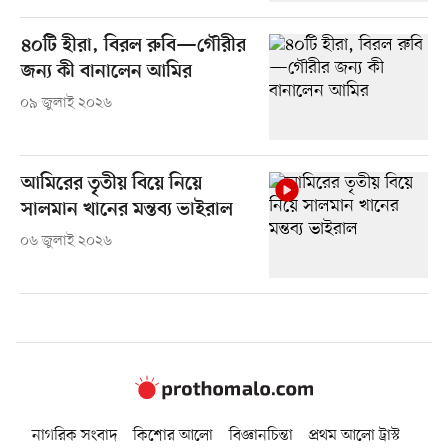
৪০টি হীরা, বিরল রুবি—গৌরীর
জন্য কী বানালেন আমির
০৯ জুলাই ২০২৬
আমিরের তৃতীয় বিয়ে নিয়ে
সালমান খানের মন্তব্য ভাইরাল
০৬ জুলাই ২০২৬
নাগরিক সংবাদ
কিশোর আলো
বিজ্ঞানচিন্তা
প্রথম আলো ট্রাস্ট