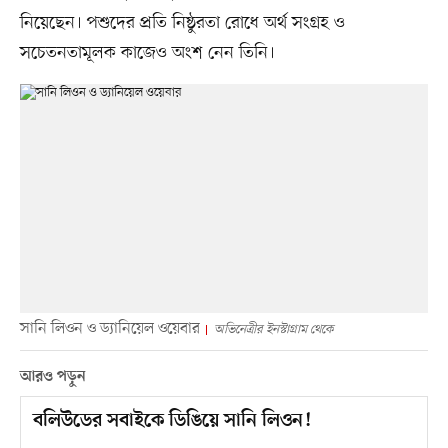
নিয়েছেন। পশুদের প্রতি নিষ্ঠুরতা রোধে অর্থ সংগ্রহ ও
সচেতনতামূলক কাজেও অংশ নেন তিনি।
সানি লিওন ও ড্যানিয়েল ওয়েবার
অভিনেত্রীর ইনস্টাগ্রাম থেকে
আরও পড়ুন
বলিউডের সবাইকে ডিঙিয়ে সানি লিওন!