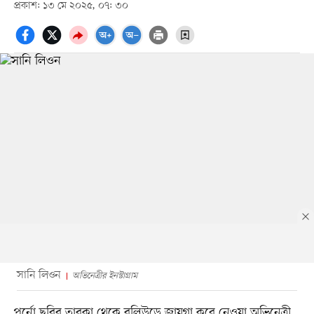
প্রকাশ: ১৩ মে ২০২৫, ০৭: ৩০
সানি লিওন
অভিনেত্রীর ইনস্টাগ্রাম
পর্নো ছবির তারকা থেকে বলিউডে জায়গা করে নেওয়া অভিনেত্রী