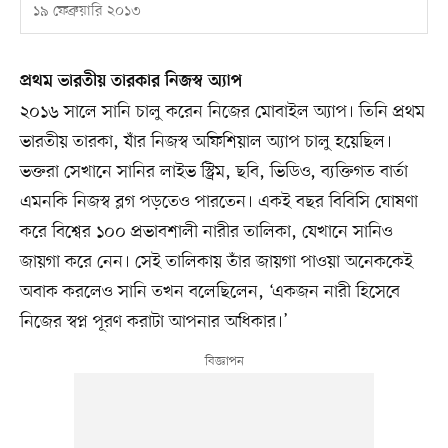
১৯ ফেব্রুয়ারি ২০১৩
প্রথম ভারতীয় তারকার নিজস্ব অ্যাপ
২০১৬ সালে সানি চালু করেন নিজের মোবাইল অ্যাপ। তিনি প্রথম
ভারতীয় তারকা, যাঁর নিজস্ব অফিশিয়াল অ্যাপ চালু হয়েছিল।
ভক্তরা সেখানে সানির লাইভ স্ট্রিম, ছবি, ভিডিও, ব্যক্তিগত বার্তা
এমনকি নিজস্ব ব্লগ পড়তেও পারতেন। একই বছর বিবিসি ঘোষণা
করে বিশ্বের ১০০ প্রভাবশালী নারীর তালিকা, যেখানে সানিও
জায়গা করে নেন। সেই তালিকায় তাঁর জায়গা পাওয়া অনেককেই
অবাক করলেও সানি তখন বলেছিলেন, ‘একজন নারী হিসেবে
নিজের স্বপ্ন পূরণ করাটা আপনার অধিকার।’