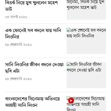
বিতর্ক নিয়ে মুখ খুললেন মহেশ
ভাট
০৪ আগস্ট ২০২৬
এক ফোনেই সব বদলে যায় সানি
লিওনির
২৮ ফেব্রুয়ারি ২০২৬
সানি লিওনির জীবন বদলে দেওয়া
ছবি এটা
২৪ ফেব্রুয়ারি ২০২৬
বাংলাদেশের সিনেমায় অভিনয়ে
আগ্রহী সানি লিওন