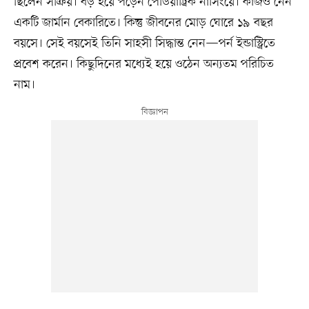
ছিলেন সক্রিয়। বড় হয়ে পড়েন পেডিয়াট্রিক নার্সিংয়ে। কাজও নেন
একটি জার্মান বেকারিতে। কিন্তু জীবনের মোড় ঘোরে ১৯ বছর
বয়সে। সেই বয়সেই তিনি সাহসী সিদ্ধান্ত নেন—পর্ন ইন্ডাস্ট্রিতে
প্রবেশ করেন। কিছুদিনের মধ্যেই হয়ে ওঠেন অন্যতম পরিচিত
নাম।