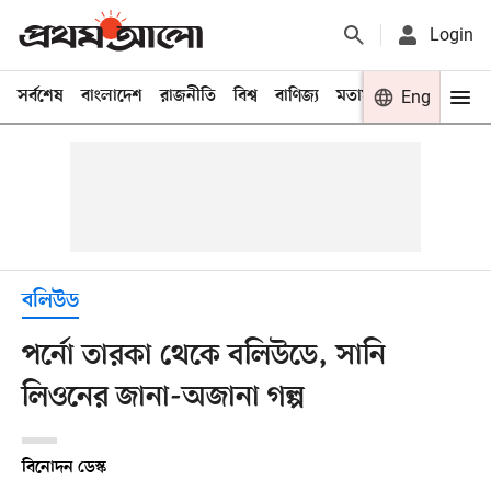
Login
সর্বশেষ
বাংলাদেশ
রাজনীতি
বিশ্ব
বাণিজ্য
মতামত
খেলা
Eng
বিনো
বলিউড
পর্নো তারকা থেকে বলিউডে, সানি
লিওনের জানা-অজানা গল্প
বিনোদন ডেস্ক