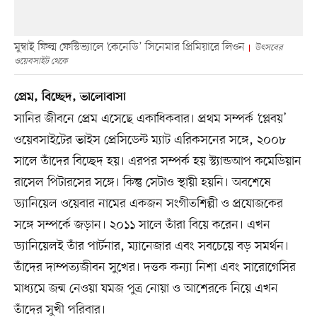
মুম্বাই ফিল্ম ফেস্টিভ্যালে ‘কেনেডি’ সিনেমার প্রিমিয়ারে লিওন
উৎসবের
ওয়েবসাইট থেকে
প্রেম, বিচ্ছেদ, ভালোবাসা
সানির জীবনে প্রেম এসেছে একাধিকবার। প্রথম সম্পর্ক ‘প্লেবয়’
ওয়েবসাইটের ভাইস প্রেসিডেন্ট ম্যাট এরিকসনের সঙ্গে, ২০০৮
সালে তাঁদের বিচ্ছেদ হয়। এরপর সম্পর্ক হয় স্ট্যান্ডআপ কমেডিয়ান
রাসেল পিটারসের সঙ্গে। কিন্তু সেটাও স্থায়ী হয়নি। অবশেষে
ড্যানিয়েল ওয়েবার নামের একজন সংগীতশিল্পী ও প্রযোজকের
সঙ্গে সম্পর্কে জড়ান। ২০১১ সালে তাঁরা বিয়ে করেন। এখন
ড্যানিয়েলই তাঁর পার্টনার, ম্যানেজার এবং সবচেয়ে বড় সমর্থন।
তাঁদের দাম্পত্যজীবন সুখের। দত্তক কন্যা নিশা এবং সারোগেসির
মাধ্যমে জন্ম নেওয়া যমজ পুত্র নোয়া ও আশেরকে নিয়ে এখন
তাঁদের সুখী পরিবার।