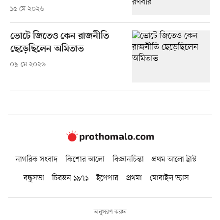
১৫ মে ২০২৬
ভোটে জিতেও কেন রাজনীতি
ছেড়েছিলেন অমিতাভ
০৯ মে ২০২৬
নাগরিক সংবাদ
কিশোর আলো
বিজ্ঞানচিন্তা
প্রথম আলো ট্রাস্ট
বন্ধুসভা
চিরন্তন ১৯৭১
ইপেপার
প্রথমা
মোবাইল ভ্যাস
অনুসরণ করুন