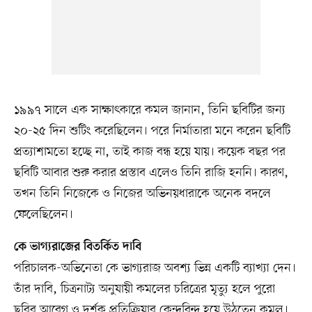
১৯৯৭ সালে এক সাক্ষাৎকারে কমল জানান, তিনি ছবিটির জন্য
২০-২৫ দিন শুটিং করেছিলেন। পরে নির্মাতারা মনে করেন ছবিটি
প্রত্যাশামতো হচ্ছে না, তাই কাজ বন্ধ হয়ে যায়। কয়েক বছর পর
ছবিটি আবার শুরু করার প্রস্তাব এলেও তিনি রাজি হননি। কারণ,
তখন তিনি নিজেকে ও নিজের অভিনয়ধারাকে অনেক বদলে
ফেলেছিলেন।
কে ভাগ্যরাজের বিতর্কিত দাবি
পরিচালক-অভিনেতা কে ভাগ্যরাজ অবশ্য ভিন্ন একটি ব্যাখ্যা দেন।
তাঁর দাবি, চিত্রনাট্য অনুযায়ী কমলের চরিত্রের মৃত্যু হলে পুরো
ছবির আবেগ ও দর্শক প্রতিক্রিয়ার কেন্দ্রবিন্দু হয়ে উঠতেন কমল।