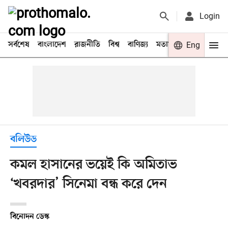
Login
সর্বশেষ
বাংলাদেশ
রাজনীতি
বিশ্ব
বাণিজ্য
মতামত
খেলা
Eng
বিনো
বলিউড
কমল হাসানের ভয়েই কি অমিতাভ
‘খবরদার’ সিনেমা বন্ধ করে দেন
বিনোদন ডেস্ক