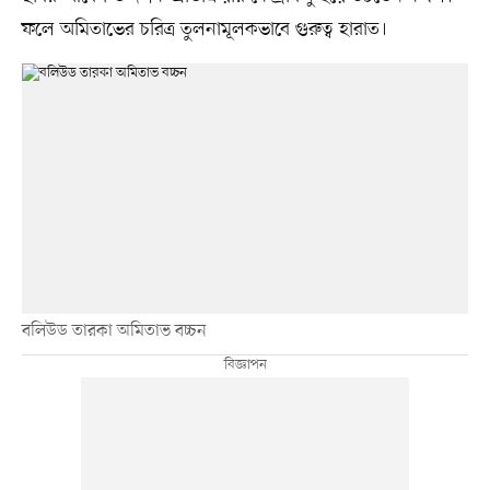
ফলে অমিতাভের চরিত্র তুলনামূলকভাবে গুরুত্ব হারাত।
বলিউড তারকা অমিতাভ বচ্চন