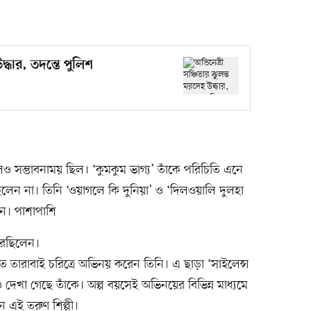
দ্ধার, তদন্তে পুলিশ
হলেও সম্ভাবনাময় ছিল। ‘কুমকুম ভাগ্য’ তাঁকে পরিচিতি এনে
িলেন না। তিনি ‘ওয়াগলে কি দুনিয়া’ ও ‘দিলওয়ালি দুলহা
ন। পাশাপাশি
করেছিলেন।
ে তারাবাই চরিত্রে অভিনয় করেন তিনি। এ ছাড়া ‘সাইলেন্স
েখা গেছে তাঁকে। অল্প বয়সেই অভিনয়ের বিভিন্ন মাধ্যমে
ন এই তরুণ শিল্পী।