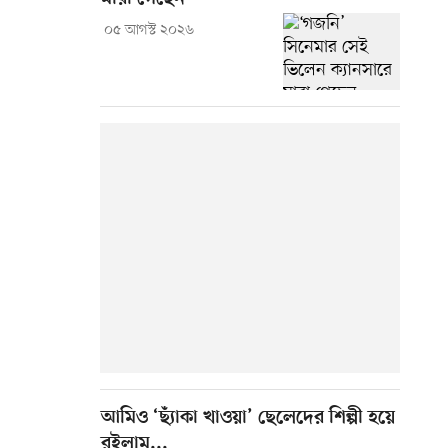
০৫ আগস্ট ২০২৬
আমিও ‘ছ্যাঁকা খাওয়া’ ছেলেদের শিল্পী হয়ে
রইলাম...