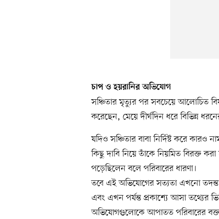
চাপ ও হয়রানির অভিযোগ
সঞ্চিতার মৃত্যুর পর সবচেয়ে আলোচিত ব
করেছেন, মেয়ে দীর্ঘদিন ধরে বিভিন্ন ধরন
যদিও সঞ্চিতার বাবা নির্দিষ্ট করে কারও ন
কিছু দাবি নিয়ে তাঁকে নিয়মিত বিরক্ত কর
পড়েছিলেন বলে পরিবারের ধারণা।
তবে এই অভিযোগের সত্যতা এখনো তদন্তাধ
এবং এখন পর্যন্ত প্রকাশ্যে আসা তথ্যের ভ
অভিযোগগুলোকে আপাতত পরিবারের বক্তব্