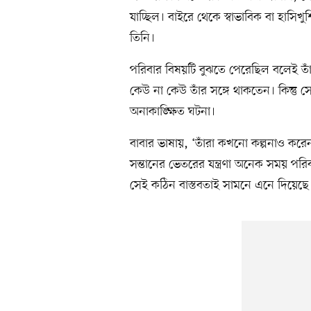
যাচ্ছিল। বাইরে থেকে স্বাভাবিক বা হাসি
তিনি।
পরিবার বিষয়টি বুঝতে পেরেছিল বলেই তাঁ
কেউ না কেউ তাঁর সঙ্গে থাকতেন। কিন্তু 
অনাকাঙ্ক্ষিত ঘটনা।
বাবার ভাষায়, ‘তাঁরা কখনো কল্পনাও কর
সন্তানের ভেতরের যন্ত্রণা অনেক সময় পর
সেই কঠিন বাস্তবতাই সামনে এনে দিয়েছে