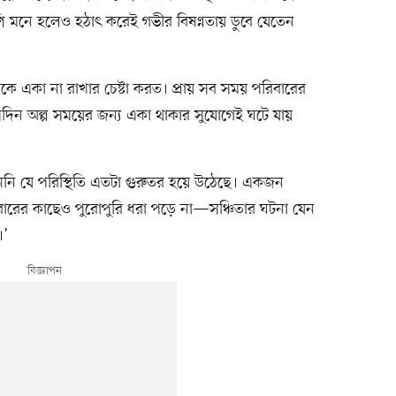
খুশি মনে হলেও হঠাৎ করেই গভীর বিষণ্নতায় ডুবে যেতেন
কে একা না রাখার চেষ্টা করত। প্রায় সব সময় পরিবারের
সেদিন অল্প সময়ের জন্য একা থাকার সুযোগেই ঘটে যায়
েননি যে পরিস্থিতি এতটা গুরুতর হয়ে উঠেছে। একজন
িবারের কাছেও পুরোপুরি ধরা পড়ে না—সঞ্চিতার ঘটনা যেন
।’