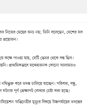
 নিজের মেয়ের জন্য নয়; তিনি বলেছেন, দেশের সব
ওয়া প্রয়োজন।
 যে কক্ষে পাওয়া যায়, সেটি ভেতর থেকে বন্ধ ছিল।
যায়নি। প্রাথমিকভাবে সন্দেহজনক কোনো আলামতও
নথিভুক্ত করে তদন্ত চালিয়ে যাচ্ছেন। পরিবার, বন্ধু,
ে ঘটনার পূর্ণ প্রেক্ষাপট বোঝার চেষ্টা করা হচ্ছে।
োসিয়েশন অভিনেত্রীর মৃত্যুর বিষয়ে উচ্চপর্যায়ের তদন্তের