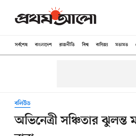
সর্বশেষ
বাংলাদেশ
রাজনীতি
বিশ্ব
বাণিজ্য
মতামত
বলিউড
অভিনেত্রী সঞ্চিতার ঝুলন্ত