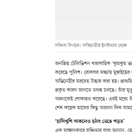
সঞ্চিতা উগালে। অভিনেত্রীর ইনস্টাগ্রাম থেকে
জনপ্রিয় টেলিভিশন ধারাবাহিক ‘কুমকুম ভাগ
করেছে পুলিশ। রোববার সন্ধ্যায় মুম্বা
অভিনেত্রীর মরদেহ উদ্ধার করা হয়। প্রাথ
প্রকৃত কারণ জানতে তদন্ত চলছে। তাঁর মৃত
অঙ্গনকেই শোকাহত করেছে। এরই মধ্যে তাঁর
শেষ কয়েক মাসের কিছু অজানা দিক সাম
‘হাসিখুশি থাকলেও হঠাৎ ভেঙে পড়ত’
এক সাক্ষাৎকারে সঞ্চিতার বাবা জানান, মে