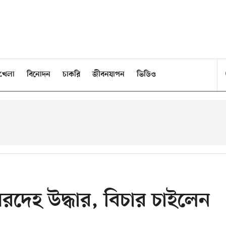
খেলা
বিনোদন
চাকরি
জীবনযাপন
ভিডিও
 মরদেহ উদ্ধার, বিচার চাইলেন