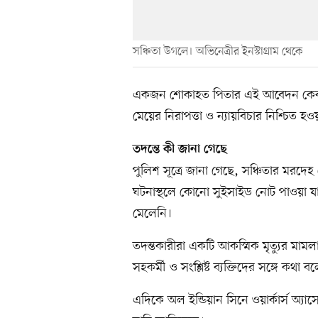
সঞ্চিতা উগলে। অভিনেত্রীর ইনস্টাগ্রাম থেকে
একজন শোকাহত পিতার এই আবেদন কেবল
মেয়ের নিরাপত্তা ও ন্যায়বিচার নিশ্চিত হ
তদন্তে কী জানা গেছে
পুলিশ সূত্রে জানা গেছে, সঞ্চিতার মরদেহ
ঘটনাস্থলে কোনো সুইসাইড নোট পাওয়া 
মেলেনি।
তদন্তকারীরা একটি আকস্মিক মৃত্যুর মামলা 
সহকর্মী ও সংশ্লিষ্ট ব্যক্তিদের সঙ্গে কথা বল
এদিকে অল ইন্ডিয়ান সিনে ওয়ার্কার্স অ্যাস