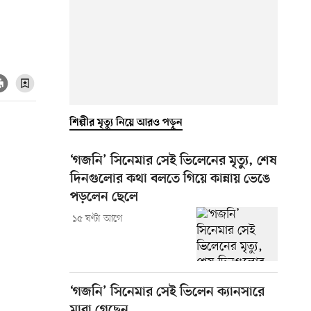
শিল্পীর মৃত্যু নিয়ে আরও পড়ুন
‘গজনি’ সিনেমার সেই ভিলেনের মৃত্যু, শেষ
দিনগুলোর কথা বলতে গিয়ে কান্নায় ভেঙে
পড়লেন ছেলে
১৫ ঘণ্টা আগে
‘গজনি’ সিনেমার সেই ভিলেন ক্যানসারে
মারা গেছেন