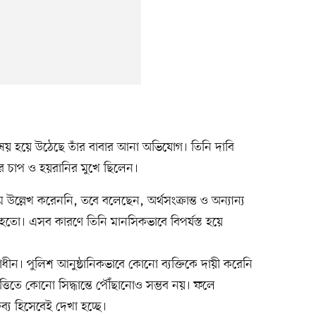
িষয় হয়ে উঠেছে তাঁর বাবার আনা অভিযোগ। তিনি দাবি
ের চাপ ও হয়রানির মুখে ছিলেন।
াম উল্লেখ করেননি, তবে বলেছেন, অর্থসংক্রান্ত ও অন্যান্য
া হতো। এসব কারণে তিনি মানসিকভাবে বিপর্যস্ত হয়ে
ীন। পুলিশ আনুষ্ঠানিকভাবে কোনো ব্যক্তিকে দায়ী করেনি
িত্তিতে কোনো সিদ্ধান্তে পৌঁছানোও সম্ভব নয়। ফলে
য হিসেবেই দেখা হচ্ছে।