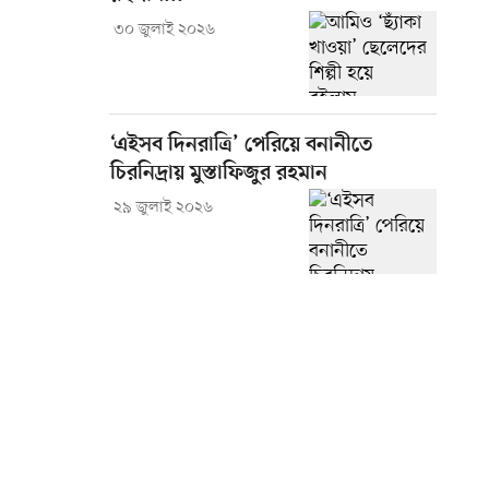
৩০ জুলাই ২০২৬
‘এইসব দিনরাত্রি’ পেরিয়ে বনানীতে
চিরনিদ্রায় মুস্তাফিজুর রহমান
২৯ জুলাই ২০২৬