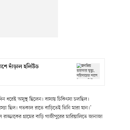
 পাশে দাঁড়াল হলিউড
দিন ধরেই অসুস্থ ছিলেন। বাসায় চিকিৎসা চলছিল।
মস্যা ছিল। গতকাল রাতে বাড়িতেই তিনি মারা যান।’
রাজ্জাকের গ্রামের বাড়ি গাজীপুরের মারিয়ালিতে জানাজা