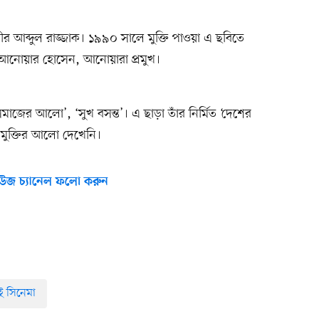
ীর আব্দুল রাজ্জাক। ১৯৯০ সালে মুক্তি পাওয়া এ ছবিতে
আনোয়ার হোসেন, আনোয়ারা প্রমুখ।
‘সমাজের আলো’, ‘সুখ বসন্ত’। এ ছাড়া তাঁর নির্মিত ‘দেশের
 মুক্তির আলো দেখেনি।
উজ চ্যানেল ফলো করুন
ই সিনেমা