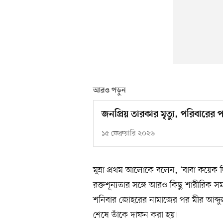
আরও পড়ুন
জনপ্রিয় তারকার মৃত্যু, পরিবারের
১৫ ফেব্রুয়ারি ২০২৬
মুন্না প্রথম আলোকে বলেন, ‘বাবা কয়েক 
রক্তশূন্যতার সঙ্গে আরও কিছু শারীরিক স
শনিবার জোহরের নামাজের পর মীর আব্দুল 
শেষে তাঁকে দাফন করা হয়।