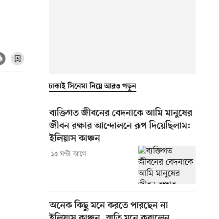
ঢাকাই সিনেমা নিয়ে আরও পড়ুন
ব্যক্তিগত জীবনের বেদনাকে আমি মানুষের
জীবন রক্ষার আন্দোলনে রূপ দিয়েছিলাম:
ইলিয়াস কাঞ্চন
১৫ ঘণ্টা আগে
অনেক কিছু মনে করতে পারছেন না
ইলিয়াস কাঞ্চন, স্মৃতি মনে করালেন