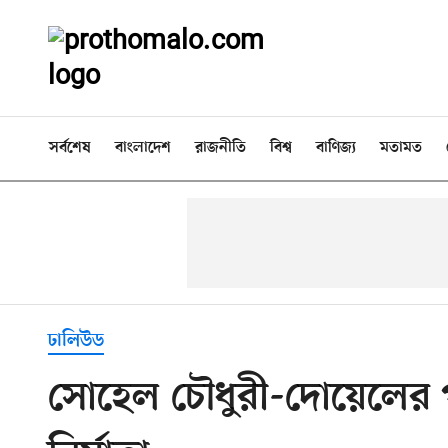
সর্বশেষ
বাংলাদেশ
রাজনীতি
বিশ্ব
বাণিজ্য
মতামত
ঢালিউড
সোহেল চৌধুরী-দোয়েলের প