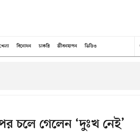
খেলা
বিনোদন
চাকরি
জীবনযাপন
ভিডিও
র চলে গেলেন ‘দুঃখ নেই’