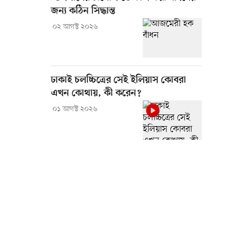
জন্য কঠিন সিদ্ধান্ত
০২ আগস্ট ২০২৬
ঢাকাই চলচ্চিত্রের সেই ইলিয়াস কোবরা
এখন কোথায়, কী করেন?
০১ আগস্ট ২০২৬