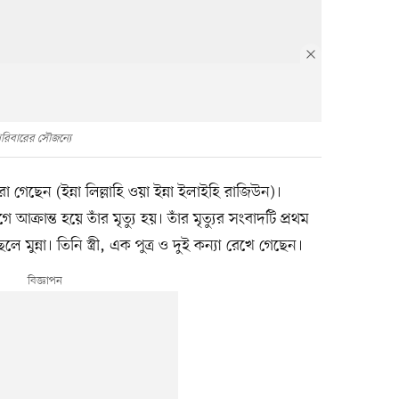
পরিবারের সৌজন্যে
া গেছেন (ইন্না লিল্লাহি ওয়া ইন্না ইলাইহি রাজিউন)।
 আক্রান্ত হয়ে তাঁর মৃত্যু হয়। তাঁর মৃত্যুর সংবাদটি প্রথম
মুন্না। তিনি স্ত্রী, এক পুত্র ও দুই কন্যা রেখে গেছেন।