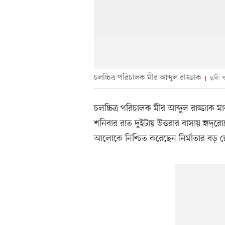
চলচ্চিত্র পরিচালক মীর আব্দুল রাজ্জাক
ছবি: 
চলচ্চিত্র পরিচালক মীর আব্দুল রাজ্জাক মার
শনিবার রাত দুইটায় উত্তরার বাসায় হৃদ্‌রোগে
আলোকে নিশ্চিত করেছেন নির্মাতার বড় ছেলে 