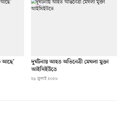
্ন আছে’
দুর্ঘটনায় আহত অভিনেত্রী মেঘলা মুক্তা
আইসিইউতে
২৯ জুলাই ২০২৬