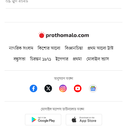
০৯ জুন ২০২৬
নাগরিক সংবাদ
কিশোর আলো
বিজ্ঞানচিন্তা
প্রথম আলো ট্রাস্ট
বন্ধুসভা
চিরন্তন ১৯৭১
ইপেপার
প্রথমা
মোবাইল ভ্যাস
অনুসরণ করুন
মোবাইল অ্যাপস ডাউনলোড করুন