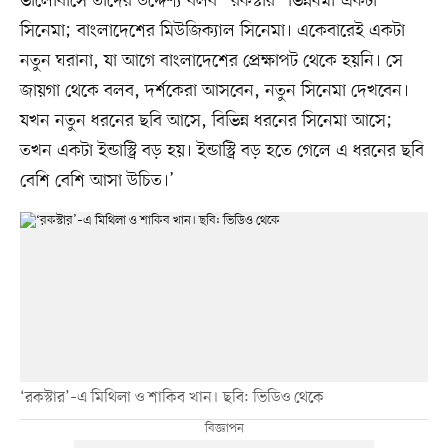
ভালোবাসে তাদের উদ্দেশ্য বলব “রকস্টার” ভিন্নধর্মী একটা
সিনেমা; বাংলাদেশের মিউজিক্যাল সিনেমা। একেবারেই একটা
নতুন ঘরানা, যা আগে বাংলাদেশের প্রেক্ষাপট থেকে হয়নি। সে
জায়গা থেকে বলব, দর্শকেরা আসবেন, নতুন সিনেমা দেখবেন।
যখন নতুন ধরনের ছবি আসে, বিভিন্ন ধরনের সিনেমা আসে;
তখন একটা ইন্ডাস্ট্রি বড় হয়। ইন্ডাস্ট্রি বড় হতে গেলে এ ধরনের ছবি
বেশি বেশি আসা উচিত।’
‘রকস্টার’–এ মিথিলা ও শাকিব খান। ছবি: ভিডিও থেকে