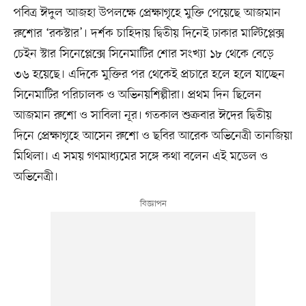
পবিত্র ঈদুল আজহা উপলক্ষে প্রেক্ষাগৃহে মুক্তি পেয়েছে আজমান
রুশোর ‘রকস্টার’। দর্শক চাহিদায় দ্বিতীয় দিনেই ঢাকার মাল্টিপ্লেক্স
চেইন স্টার সিনেপ্লেক্সে সিনেমাটির শোর সংখ্যা ১৮ থেকে বেড়ে
৩৬ হয়েছে। এদিকে মুক্তির পর থেকেই প্রচারে হলে হলে যাচ্ছেন
সিনেমাটির পরিচালক ও অভিনয়শিল্পীরা। প্রথম দিন ছিলেন
আজমান রুশো ও সাবিলা নূর। গতকাল শুক্রবার ঈদের দ্বিতীয়
দিনে প্রেক্ষাগৃহে আসেন রুশো ও ছবির আরেক অভিনেত্রী তানজিয়া
মিথিলা। এ সময় গণমাধ্যমের সঙ্গে কথা বলেন এই মডেল ও
অভিনেত্রী।