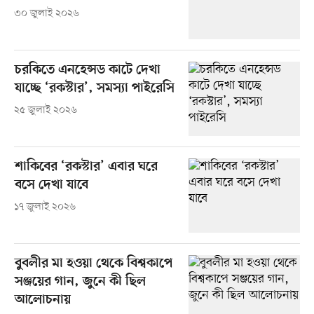
৩০ জুলাই ২০২৬
চরকিতে এনহেন্সড কাটে দেখা
যাচ্ছে ‘রকস্টার’, সমস্যা পাইরেসি
২৫ জুলাই ২০২৬
শাকিবের ‘রকস্টার’ এবার ঘরে
বসে দেখা যাবে
১৭ জুলাই ২০২৬
বুবলীর মা হওয়া থেকে বিশ্বকাপে
সঞ্জয়ের গান, জুনে কী ছিল
আলোচনায়