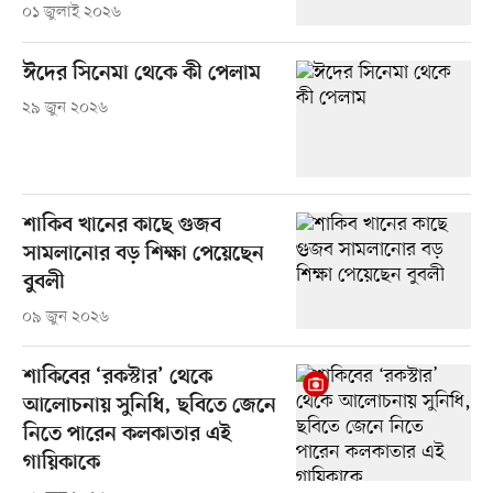
০১ জুলাই ২০২৬
ঈদের সিনেমা থেকে কী পেলাম
২৯ জুন ২০২৬
শাকিব খানের কাছে গুজব
সামলানোর বড় শিক্ষা পেয়েছেন
বুবলী
০৯ জুন ২০২৬
শাকিবের ‘রকস্টার’ থেকে
আলোচনায় সুনিধি, ছবিতে জেনে
নিতে পারেন কলকাতার এই
গায়িকাকে