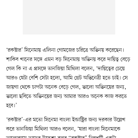
‘রকস্টার’ সিনেমায় এলিনা গোমজের চরিত্রে অভিনয় করেছেন।
শাকিব খানের সঙ্গে এমন বড় সিনেমায় অভিনয় করে দায়িত্ব বেড়ে
গেল কি না এ প্রসঙ্গে তানজিয়া মিথিলা বলেন, ‘দায়িত্বের চেয়ে
আরও যেটা বেশি সেটা হলো, আমি গ্রেট অভিনেত্রী হতে চাই। সে
জায়গা থেকে চাপটা অনেক বেড়ে গেল, ভালো অভিনয়ের জন্য,
ভালো ছবিতে অভিনয়ের জন্য আমার আরও অনেক কাজ করতে
হবে।’
‘রকস্টার’-এর মতো সিনেমা বাংলা ইন্ডাস্ট্রির জন্য দরকার উল্লেখ
করে তানজিয়া মিথিলা আরও বলেন, ‘যারা বাংলা সিনেমাকে