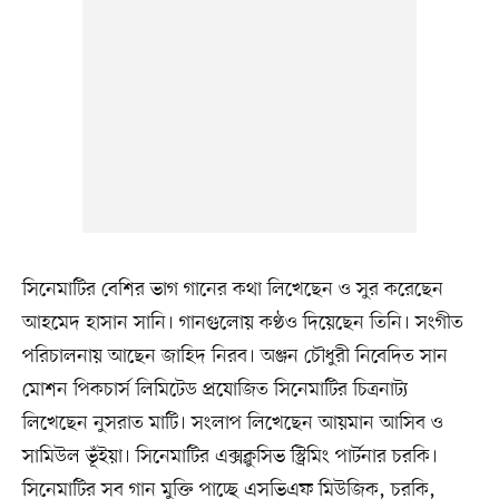
সিনেমাটির বেশির ভাগ গানের কথা লিখেছেন ও সুর করেছেন
আহমেদ হাসান সানি। গানগুলোয় কণ্ঠও দিয়েছেন তিনি। সংগীত
পরিচালনায় আছেন জাহিদ নিরব। অঞ্জন চৌধুরী নিবেদিত সান
মোশন পিকচার্স লিমিটেড প্রযোজিত সিনেমাটির চিত্রনাট্য
লিখেছেন নুসরাত মাটি। সংলাপ লিখেছেন আয়মান আসিব ও
সামিউল ভূঁইয়া। সিনেমাটির এক্সক্লুসিভ স্ট্রিমিং পার্টনার চরকি।
সিনেমাটির সব গান মুক্তি পাচ্ছে এসভিএফ মিউজিক, চরকি,