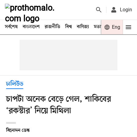
Login
সর্বশেষ
বাংলাদেশ
রাজনীতি
বিশ্ব
বাণিজ্য
মতামত
খেলা
Eng
বিনো
ঢালিউড
চাপটা অনেক বেড়ে গেল, শাকিবের
‘রকস্টার’ নিয়ে মিথিলা
বিনোদন ডেস্ক