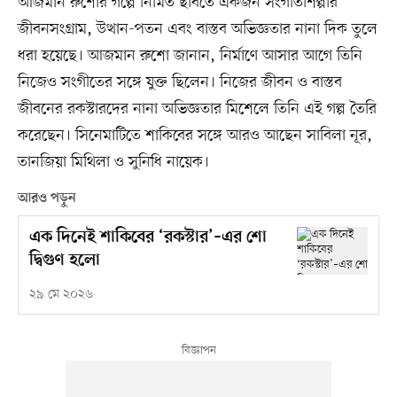
আজমান রুশোর গল্পে নির্মিত ছবিতে একজন সংগীতশিল্পীর
জীবনসংগ্রাম, উত্থান-পতন এবং বাস্তব অভিজ্ঞতার নানা দিক তুলে
ধরা হয়েছে। আজমান রুশো জানান, নির্মাণে আসার আগে তিনি
নিজেও সংগীতের সঙ্গে যুক্ত ছিলেন। নিজের জীবন ও বাস্তব
জীবনের রকস্টারদের নানা অভিজ্ঞতার মিশেলে তিনি এই গল্প তৈরি
করেছেন। সিনেমাটিতে শাকিবের সঙ্গে আরও আছেন সাবিলা নূর,
তানজিয়া মিথিলা ও সুনিধি নায়েক।
আরও পড়ুন
এক দিনেই শাকিবের ‘রকস্টার’–এর শো
দ্বিগুণ হলো
২৯ মে ২০২৬