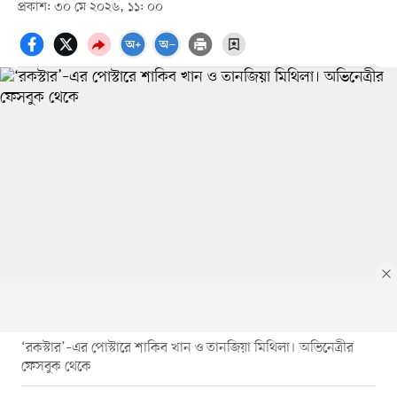
প্রকাশ: ৩০ মে ২০২৬, ১১: ০০
‘রকস্টার’–এর পোস্টারে শাকিব খান ও তানজিয়া মিথিলা। অভিনেত্রীর
ফেসবুক থেকে