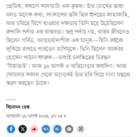
প্রেমিক, কখনো সাদামাটা এক কৃষক। তাঁর চোখের ভাষা
বলত অনেক কথা, সংলাপের ভঙ্গি ছিল হৃদয়ের কাছাকাছি,
আর চরিত্রে মিশে যাওয়ার দক্ষতায় তিনি হয়ে উঠেছিলেন
রুপালি পর্দার এক বাস্তবতা। শুধু পর্দায় নয়, বাস্তব জীবনেও
ছিলেন গর্বিত, আত্মমর্যাদাশীল এক মানুষ—যিনি কষ্টকে
লুকিয়ে রাখতে পারতেন হাসিমুখে। তিনি ছিলেন আকবর
হোসেন পাঠান ফারুক—ঢাকাই চলচ্চিত্রের চিরন্তন
‘মিয়াভাই’। আজ ১৮ আগস্ট এ অভিনেতার জন্মদিন। আজ
সোমবার সকাল থেকে অনেকেই তাঁর ছবি দিয়ে নানা মন্তব্যে
স্মরণ করছেন তাঁকে।
বিনোদন ডেস্ক
আপডেট: ১৮ আগস্ট ২০২৫, ১৭: ২৪