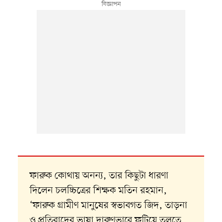
ফারুক কোথায় অনন্য, তার কিছুটা ধারণা
দিলেন চলচ্চিত্রের শিক্ষক মতিন রহমান,
‘ফারুক গ্রামীণ মানুষের স্বভাবগত জিদ, তাড়না
ও প্রতিবাদের ভাষা দারুণভাবে ফুটিয়ে তুলতে