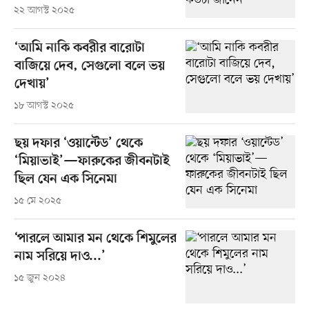
২২ আগস্ট ২০২৫
‘আমি নাকি কবরীর বারোটা
বাজিয়ে দেব, সেগুলো বলে ভয়
দেখায়’
১৮ আগস্ট ২০২৫
ছয় দফার ‘ওয়ান্টেড’ থেকে
‘মিয়াভাই’—ফারুকের জীবনটাই
ছিল যেন এক সিনেমা
১৫ মে ২০২৫
‘পারলে আমার মন থেকে শিমুলের
নাম সরিয়ে দাও...’
১৫ জুন ২০২৪