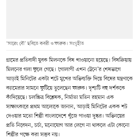
‘সারেং বৌ’ ছবিতে কবরী ও ফারুক। সংগৃহীত
গ্রামের প্রতিবাদী যুবক মিলনকে বিষ খাওয়ানো হয়েছে। বিষক্রিয়ায়
মিলনের গলা ফুলে গেছে। ‘গোলাপী এখন ট্রেনে’র শেষভাগে
আড়াই মিনিটের একটা শটে মুখের অভিব্যক্তি দিয়ে বিষের যন্ত্রণাকে
ক্যামেরার সামনে ফুটিয়ে তুলেছেন ফারুক। দৃশ্যটি বহু দর্শককে
কাঁদিয়েছে। চলচ্চিত্র বিশ্লেষক, নির্মাতা মতিন রহমান এক
সাক্ষাৎকারে প্রথম আলোকে জানান, আড়াই মিনিটের একক শট
দেওয়ার মতো শিল্পী বাংলাদেশে খুঁজে পাওয়া দুষ্কর। অভিনয়ের
প্রতি নিবেদন, চর্চা, মনোযোগ আর লেগে না থাকলে এটা কোনো
শিল্পীর পক্ষে করা সম্ভব নয়।