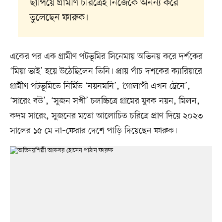
ছাপিয়ে গ্রামীণ চরিত্রেই নিজেকে অনন্য করে
তুলেছেন ফারুক।
একের পর এক গ্রামীণ পটভূমির সিনেমায় অভিনয় করে দর্শকের
‘মিয়া ভাই’ হয়ে উঠেছিলেন তিনি। প্রায় পাঁচ দশকের ক্যারিয়ারে
গ্রামীণ পটভূমিতে নির্মিত ‘নয়নমনি’, ‘গোলাপী এখন ট্রেনে’,
‘সারেং বউ’, ‘সুজন সখী’ চলচ্চিত্রে গ্রামের যুবক নয়ন, মিলন,
কদম সারেং, সুজনের মতো আলোচিত চরিত্রে প্রাণ দিয়ে ২০২৩
সালের ১৫ মে না–ফেরার দেশে পাড়ি দিয়েছেন ফারুক।