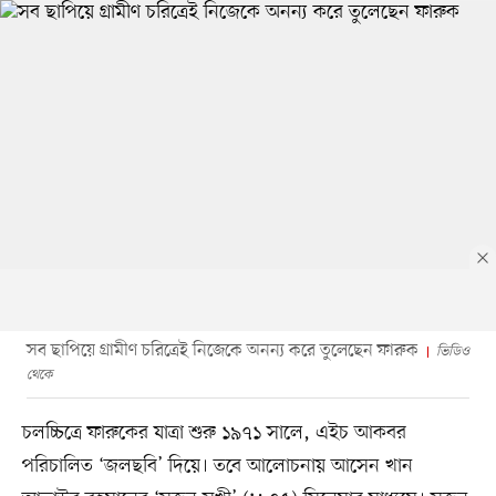
সব ছাপিয়ে গ্রামীণ চরিত্রেই নিজেকে অনন্য করে তুলেছেন ফারুক
ভিডিও
থেকে
চলচ্চিত্রে ফারুকের যাত্রা শুরু ১৯৭১ সালে, এইচ আকবর
পরিচালিত ‘জলছবি’ দিয়ে। তবে আলোচনায় আসেন খান