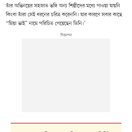
তাঁর অভিনয়ের সহজাত ভঙ্গি অন্য শিল্পীদের মধ্যে পাওয়া যায়নি
কিংবা তাঁরা সেই ধরনের চরিত্র করেননি। যার কারণে সবার কাছে
“মিয়া ভাই” নামে পরিচিত পেয়েছেন তিনি।’