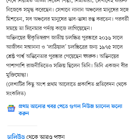
শেষে নিয়মিত আড্ডা দিতেন শিল্পী, নির্মাতারা; সেখানেই ফারুক
নিজেকে সমৃদ্ধ করেছেন। সেখানে নানান অঞ্চলের মানুষের সঙ্গে
মিশতেন, সব অঞ্চলের মানুষের ভাব-ভাষা রপ্ত করতেন। পরবর্তী
সময়ে তা সিনেমার পর্দায় কাজে লাগিয়েছেন।
অভিনয়ের স্বীকৃতিস্বরূপ জাতীয় চলচ্চিত্র পুরস্কারে ২০১৬ সালে
আজীবন সম্মাননা ও ‘লাঠিয়াল’ চলচ্চিত্রের জন্য ১৯৭৫ সালে
শ্রেষ্ঠ পার্শ্ব অভিনেতার পুরস্কার পেয়েছেন ফারুক। অভিনয়ের
পাশাপাশি রাজনীতিতেও সক্রিয় ছিলেন তিনি। তিনি একজন বীর
মুক্তিযোদ্ধা।
(লেখাটির কিছু অংশ প্রথম আলোতে প্রকাশিত প্রতিবেদন থেকে
সংকলিত)
প্রথম আলোর খবর পেতে গুগল নিউজ চ্যানেল ফলো
করুন
থেকে আরও পড়ুন
ঢালিউড