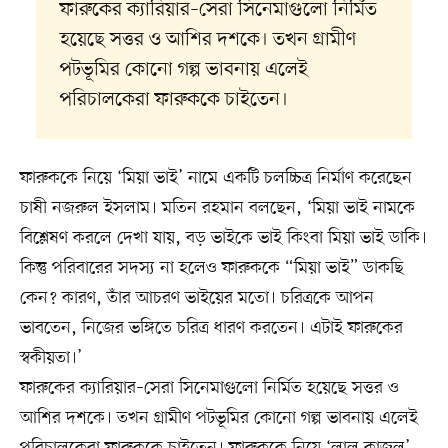
ফারুকের ক্যারিয়ার–সেরা সিনেমাগুলো নির্মিত
হয়েছে সত্তর ও আশির দশকে। তখন গ্রামীণ
পটভূমির কোনো গল্প ভাবনায় এলেই
পরিচালকেরা ফারুককে চাইতেন।
ফারুককে নিয়ে ‘মিয়া ভাই’ নামে একটি চলচ্চিত্র নির্মাণ করেছেন
চাষী নজরুল ইসলাম। মতিন রহমান বলছেন, ‘মিয়া ভাই নামকে
বিশ্লেষণ করলে দেখা যায়, বড় ভাইকে ভাই কিংবা মিয়া ভাই ডাকি।
কিন্তু পরিবারের সদস্য না হলেও ফারুককে “মিয়া ভাই” ডাকছি
কেন? কারণ, তাঁর আচরণ ভাইয়ের মতো। চরিত্রকে আপন
ভাবতেন, নিজের ভঙ্গিতে চরিত্র ধারণ করতেন। এটাই ফারুকের
স্বকীয়তা।’
ফারুকের ক্যারিয়ার–সেরা সিনেমাগুলো নির্মিত হয়েছে সত্তর ও
আশির দশকে। তখন গ্রামীণ পটভূমির কোনো গল্প ভাবনায় এলেই