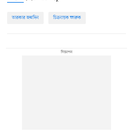
তারকার জন্মদিন
চিত্রনায়ক ফারুক