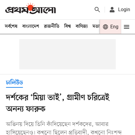
Login
সর্বশেষ
বাংলাদেশ
রাজনীতি
বিশ্ব
বাণিজ্য
মতামত
খেলা
Eng
বিনো
ঢালিউড
দর্শকের ‘মিয়া ভাই’, গ্রামীণ চরিত্রেই
অনন্য ফারুক
অভিনয় দিয়ে তিনি কাঁদিয়েছেন দর্শকদের, আবার
হাসিয়েছেনও। কখনো ছিলেন প্রতিবাদী, কখনো নিঃশব্দ