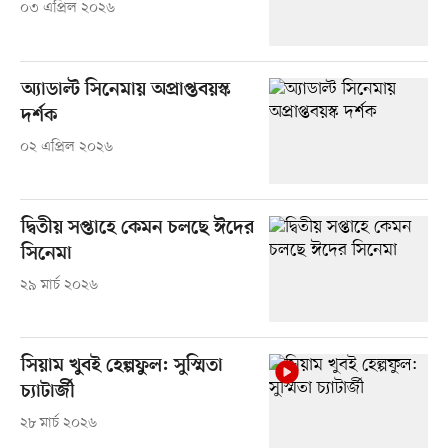
০৩ এপ্রিল ২০২৬
অ্যাডাল্ট সিনেমায় অপ্রাপ্তবয়স্ক
দর্শক
০২ এপ্রিল ২০২৬
দ্বিতীয় সপ্তাহে কেমন চলছে ঈদের
সিনেমা
২৯ মার্চ ২০২৬
সিয়াম খুবই হেল্পফুল: সুস্মিতা
চ্যাটার্জী
২৮ মার্চ ২০২৬