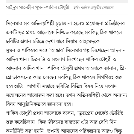
সাইদুস সালেহীন সুমন–শাকিব চৌধুরী
ছবি: শাকিব চৌধুরীর সৌজন্যে
সিনেমার সব অভিনয়শিল্পী চূড়ান্ত না হলেও প্রযোজনা প্রতিষ্ঠানের
একটি সূত্র প্রথম আলোকে নিশ্চিত করেছে সবকিছু ঠিক থাকলে
ছবিটির প্রধান চরিত্রে দেখা যাবে সিয়াম আহমেদকে।
সুমন ও শাকিবের সঙ্গে ‘আন্ধার’ সিনেমার গল্প লিখেছেন আদনান
আদিব খান। চিত্রনাট্য ও সংলাপ লিখেছেন শাকিব চৌধুরী ও
আদনান আদিব খান। শাকিব চৌধুরী প্রথম আলোকে জানান, প্রি-
প্রোডাকশনের কাজ চলছে। সবকিছু ঠিক থাকলে শিগগিরই শুরু
হবে শুটিং। আগামী সপ্তাহে ছবিটির বিভিন্ন বিষয় নিয়ে সংবাদ
সম্মেলনের আয়োজন করা হবে। তখন অভিনয়শিল্পী থেকে অন্যান্য
বিষয় আনুষ্ঠানিকভাবে জানানো হবে।
শাকিব চৌধুরী প্রথম আলোকে বলেন, ‘ভূতপ্রেম থেকেই ভৌতিস্ট
শুরু করেছিলাম। কিন্তু জীবনের ব্যস্ততায় এটা আর বেশি দিন
কনটিনিউ করা হয়নি। তখনই আমাদের পরিকল্পনায় আরও কিছু