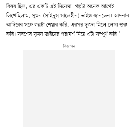
বিষয় ছিল, এর একটি এই সিনেমা। গল্পটা অনেক আগেই
লিখেছিলাম, সুমন (সাইদুস সালেহীন) ভাইও জানতেন। আদনান
আদিবের সঙ্গে গল্পটা শেয়ার করি, এরপর দুজন মিলে লেখা শুরু
করি। সবশেষ সুমন ভাইয়ের পরামর্শ নিয়ে এটা সম্পূর্ণ করি।’