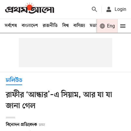
Login
সর্বশেষ
বাংলাদেশ
রাজনীতি
বিশ্ব
বাণিজ্য
মতামত
খেলা
Eng
বিনো
ঢালিউড
রাফীর ‘আন্ধার’–এ সিয়াম, আর যা যা
জানা গেল
বিনোদন প্রতিবেদক
ঢাকা