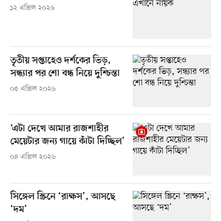
১২ এপ্রিল ২০২৬
তৃতীয় সপ্তাহেও দর্শকের ভিড়,
সন্ধ্যার পর শো বন্ধ নিয়ে দুশ্চিন্তা
০৫ এপ্রিল ২০২৬
‘এটা দেখে আমার রাজশাহীর
মেয়েটার জন্য গায়ে কাঁটা দিচ্ছিল’
০৪ এপ্রিল ২০২৬
সিঙ্গেল স্ক্রিনে ‘রাক্ষস’, আসছে
‘দম’