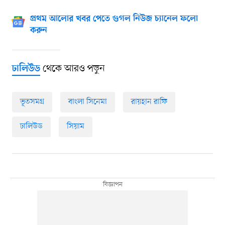
প্রথম আলোর খবর পেতে গুগল নিউজ চ্যানেল ফলো
করুন
থেকে আরও পড়ুন
ঢালিউড
ভূতসমগ্র
বাংলা সিনেমা
রায়হান রাফি
ঢালিউড
সিয়াম