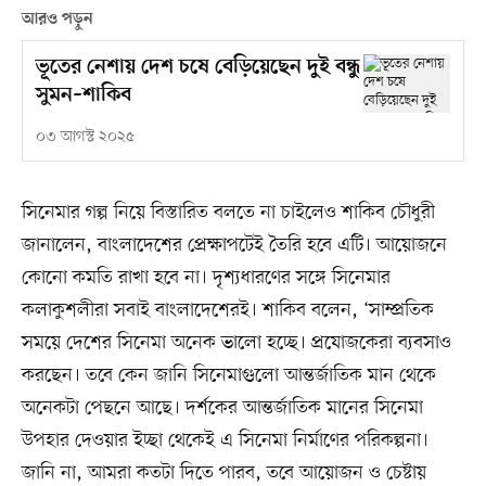
আরও পড়ুন
ভূতের নেশায় দেশ চষে বেড়িয়েছেন দুই বন্ধু
সুমন–শাকিব
০৩ আগস্ট ২০২৫
সিনেমার গল্প নিয়ে বিস্তারিত বলতে না চাইলেও শাকিব চৌধুরী
জানালেন, বাংলাদেশের প্রেক্ষাপটেই তৈরি হবে এটি। আয়োজনে
কোনো কমতি রাখা হবে না। দৃশ্যধারণের সঙ্গে সিনেমার
কলাকুশলীরা সবাই বাংলাদেশেরই। শাকিব বলেন, ‘সাম্প্রতিক
সময়ে দেশের সিনেমা অনেক ভালো হচ্ছে। প্রযোজকেরা ব্যবসাও
করছেন। তবে কেন জানি সিনেমাগুলো আন্তর্জাতিক মান থেকে
অনেকটা পেছনে আছে। দর্শকের আন্তর্জাতিক মানের সিনেমা
উপহার দেওয়ার ইচ্ছা থেকেই এ সিনেমা নির্মাণের পরিকল্পনা।
জানি না, আমরা কতটা দিতে পারব, তবে আয়োজন ও চেষ্টায়