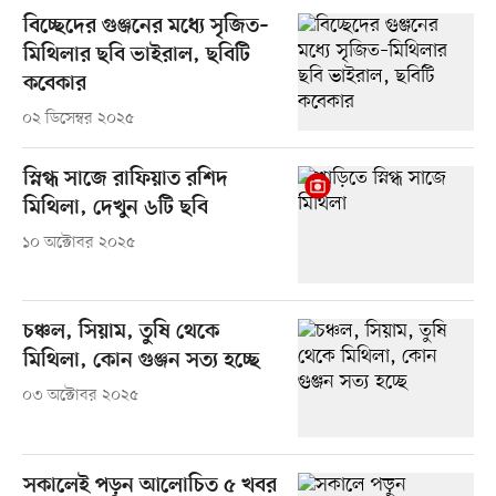
বিচ্ছেদের গুঞ্জনের মধ্যে সৃজিত–
মিথিলার ছবি ভাইরাল, ছবিটি
কবেকার
০২ ডিসেম্বর ২০২৫
স্নিগ্ধ সাজে রাফিয়াত রশিদ
মিথিলা, দেখুন ৬টি ছবি
১০ অক্টোবর ২০২৫
চঞ্চল, সিয়াম, তুষি থেকে
মিথিলা, কোন গুঞ্জন সত্য হচ্ছে
০৩ অক্টোবর ২০২৫
সকালেই পড়ুন আলোচিত ৫ খবর