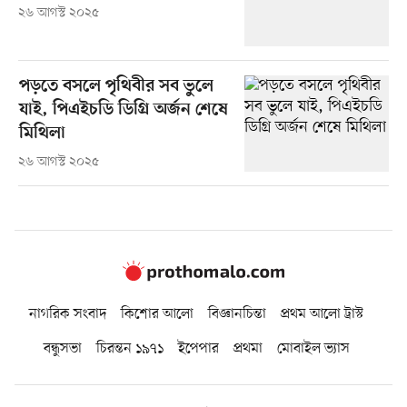
২৬ আগস্ট ২০২৫
পড়তে বসলে পৃথিবীর সব ভুলে
যাই, পিএইচডি ডিগ্রি অর্জন শেষে
মিথিলা
২৬ আগস্ট ২০২৫
নাগরিক সংবাদ
কিশোর আলো
বিজ্ঞানচিন্তা
প্রথম আলো ট্রাস্ট
বন্ধুসভা
চিরন্তন ১৯৭১
ইপেপার
প্রথমা
মোবাইল ভ্যাস