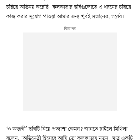
চরিত্রে অভিনয় করেছি। কলকাতার ছবিগুলোতে এ ধরনের চরিত্রে
কাজ করার সুযোগ পাওয়া আমার জন্য খুবই সম্মানের, গর্বের।’
‘ও অভাগী’ ছবিটি নিয়ে প্রত্যাশা কেমন? জানতে চাইলে মিথিলা
বলেন, ‘অভিনেত্রী হিসেবে আমি তো কলকাতায় নতুন। মাত্র একটি