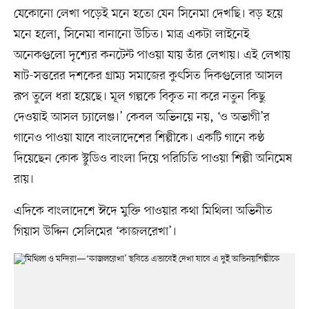
যেকোনো লেখা পড়েই মনে হতো যেন সিনেমা দেখছি। বড় হয়ে
মনে হলো, সিনেমা বানানো উচিত। মাত্র একটা লাইনেই
অনেকগুলো দৃশ্যের কনটেন্ট পাওয়া যায় তাঁর লেখায়। এই লেখায়
ষাট-সত্তরের দশকের গ্রাম্য সমাজের কুৎসিত দিকগুলোর আসল
রূপ তুলে ধরা হয়েছে। মূল গল্পকে বিকৃত না করে নতুন কিছু
দেওয়াই আসল চ্যালেঞ্জ।’ কেবল অভিনয়ে নয়, ‘ও অভাগী’র
গানেও পাওয়া যাবে বাংলাদেশের শিল্পীকে। একটি গানে কণ্ঠ
দিয়েছেন কোক স্টুডিও বাংলা দিয়ে পরিচিতি পাওয়া শিল্পী অনিমেষ
রায়।
এদিকে বাংলাদেশে ঈদে মুক্তি পাওয়ার কথা মিথিলা অভিনীত
গিয়াস উদ্দিন সেলিমের ‘কাজলরেখা’।