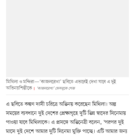
মিথিলা ও মন্দিরা—‘কাজলরেখা’ ছবিতে এভাবেই দেখা যাবে এ দুই
অভিনয়শিল্পীকে
‘কাজলরেখা’ ফেসবুকে পেজ
এ ছবিতে কঙ্কণ দাসী চরিত্রে অভিনয় করেছেন মিথিলা। অল্প
সময়ের ব্যবধানে দুই দেশের প্রেক্ষাগৃহে দুটি ভিন্ন স্বাদের সিনেমায়
পাওয়া যাবে মিথিলাকে। এ প্রসঙ্গে অভিনেত্রী বলেন, ‘পরপর দুই
মাসে দুই দেশে আমার দুটি সিনেমা মুক্তি পাচ্ছে। এটি আমার জন্য