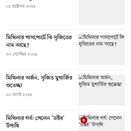
০১ অক্টোবর ২০২৫
মিথিলার পাসপোর্টে কি সৃজিতের
নাম আছে?
৩০ সেপ্টেম্বর ২০২৫
মিথিলার অর্জন, সৃজিত মুখার্জির
শুভেচ্ছা
২৬ আগস্ট ২০২৫
মিথিলার গর্ব: পেলেন ‘ডক্টর’
উপাধি