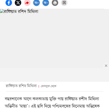
রাফিয়াত রশিদ মিথিলা
ফেসবুক থেকে
বছরখানেক আগে কলকাতায় মুক্তি পায় রাফিয়াত রশীদ মিথিলা
অভিনীত ‘মায়া’। এই ছবি দিয়ে পশ্চিমবঙ্গের সিনেমায় অভিষেক