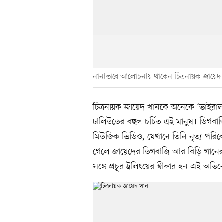
নানাভাবে আলোচনায় থাকেন চিত্রনায়ক জায়েদ
চিত্রনায়ক জায়েদ খানকে অনেকে ‘ভাইরা
ঢালিউডের বহুল চর্চিত এই মানুষ। ডিগবাজ
মিউজিক ভিডিও, যেখানে তিনি নৃত্য পরি
গেলে জায়েদের ডিগবাজি আর বিড়ি গানের
সঙ্গে প্রচুর ট্রলিংয়ের স্বীকার হন এই অভি