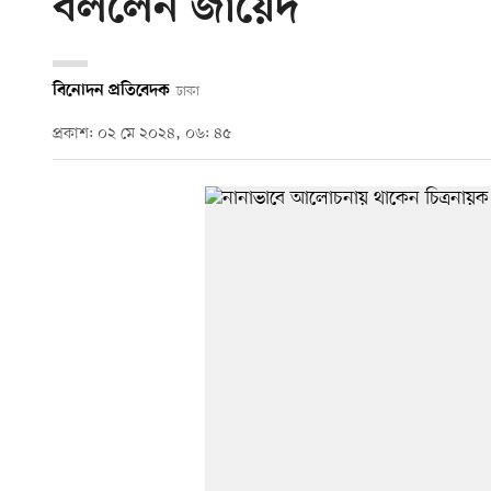
বললেন জায়েদ
বিনোদন প্রতিবেদক
ঢাকা
প্রকাশ: ০২ মে ২০২৪, ০৬: ৪৫