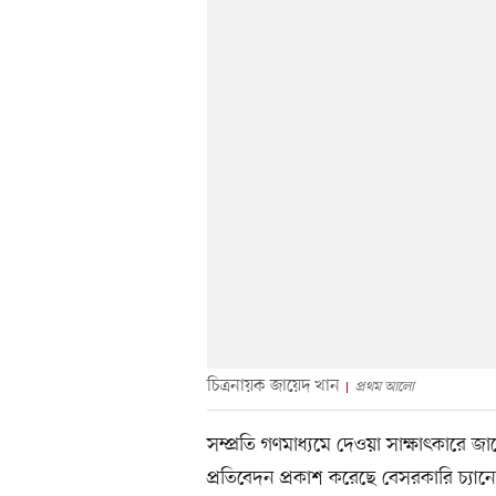
চিত্রনায়ক জায়েদ খান
প্রথম আলো
সম্প্রতি গণমাধ্যমে দেওয়া সাক্ষাৎকার
প্রতিবেদন প্রকাশ করেছে বেসরকারি চ্য