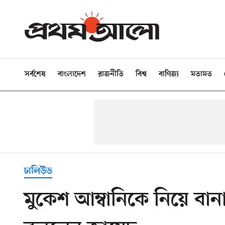
সর্বশেষ
বাংলাদেশ
রাজনীতি
বিশ্ব
বাণিজ্য
মতামত
ঢালিউড
মুকেশ আম্বানিকে নিয়ে বা