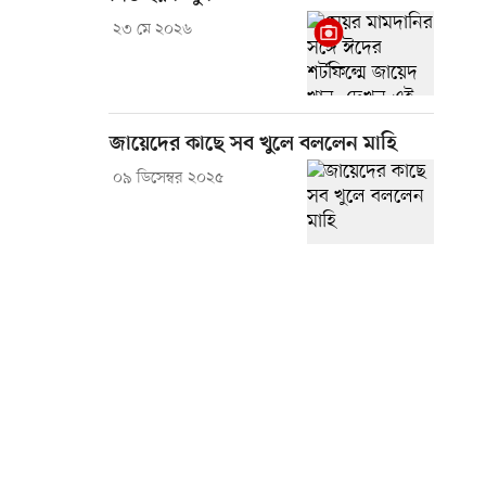
২৩ মে ২০২৬
জায়েদের কাছে সব খুলে বললেন মাহি
০৯ ডিসেম্বর ২০২৫