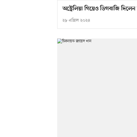
অস্ট্রেলিয়া গিয়েও ডিগবাজি দিলে
২৮ এপ্রিল ২০২৪