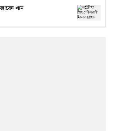
ন জায়েদ খান