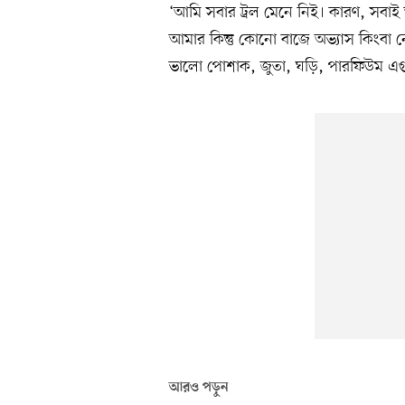
‘আমি সবার ট্রল মেনে নিই। কারণ, সব
আমার কিন্তু কোনো বাজে অভ্যাস কিংবা 
ভালো পোশাক, জুতা, ঘড়ি, পারফিউম এগ
আরও পড়ুন