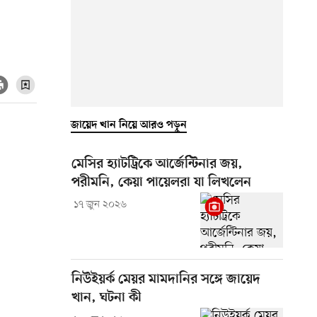
জায়েদ খান নিয়ে আরও পড়ুন
মেসির হ্যাটট্রিকে আর্জেন্টিনার জয়,
পরীমনি, কেয়া পায়েলরা যা লিখলেন
১৭ জুন ২০২৬
নিউইয়র্ক মেয়র মামদানির সঙ্গে জায়েদ
খান, ঘটনা কী