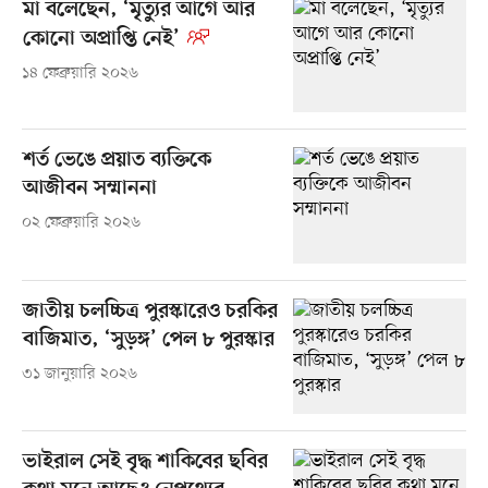
মা বলেছেন, ‘মৃত্যুর আগে আর
কোনো অপ্রাপ্তি নেই’
১৪ ফেব্রুয়ারি ২০২৬
শর্ত ভেঙে প্রয়াত ব্যক্তিকে
আজীবন সম্মাননা
০২ ফেব্রুয়ারি ২০২৬
জাতীয় চলচ্চিত্র পুরস্কারেও চরকির
বাজিমাত, ‘সুড়ঙ্গ’ পেল ৮ পুরস্কার
৩১ জানুয়ারি ২০২৬
ভাইরাল সেই বৃদ্ধ শাকিবের ছবির