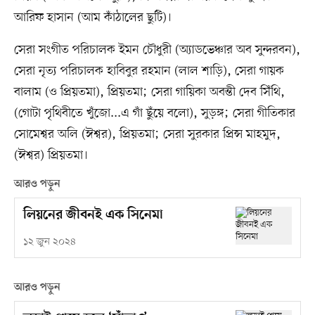
আরিফ হাসান (আম কাঁঠালের ছুটি)।
সেরা সংগীত পরিচালক ইমন চৌধুরী (অ্যাডভেঞ্চার অব সুন্দরবন),
সেরা নৃত্য পরিচালক হাবিবুর রহমান (লাল শাড়ি), সেরা গায়ক
বালাম (ও প্রিয়তমা), প্রিয়তমা; সেরা গায়িকা অবন্তী দেব সিঁথি,
(গোটা পৃথিবীতে খুঁজো...এ গাঁ ছুঁয়ে বলো), সুড়ঙ্গ; সেরা গীতিকার
সোমেশ্বর অলি (ঈশ্বর), প্রিয়তমা; সেরা সুরকার প্রিন্স মাহমুদ,
(ঈশ্বর) প্রিয়তমা।
আরও পড়ুন
লিয়নের জীবনই এক সিনেমা
১২ জুন ২০২৪
আরও পড়ুন