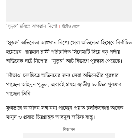
‘সুড়ঙ্গ’ ছবিতে আফরান নিশো
ভিডিও থেকে
‘সুড়ঙ্গ’ অভিনেতা আফরান নিশো সেরা অভিনেতা হিসেবে নির্বাচিত
হয়েছেন। রায়হান রাফী পরিচালিত সিনেমাটি দিয়ে বড় পর্দায়
অভিষেক ঘটে নিশোর। ‘সুড়ঙ্গ’ আট বিভাগে পুরস্কার পেয়েছে।
‘সাঁতাও’ চলচ্চিত্রে অভিনয়ের জন্য সেরা অভিনেত্রীর পুরস্কার
পাচ্ছেন আইনুন পুতুল, এবারই প্রথম জাতীয় চলচ্চিত্র পুরস্কার
পাচ্ছেন তিনি।
যুগ্মভাবে আজীবন সম্মাননা পাচ্ছেন প্রয়াত চলচ্চিত্রকার তারেক
মাসুদ ও প্রয়াত চিত্রগ্রাহক আবদুল লতিফ বাচ্চু।