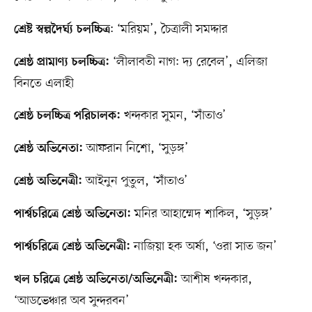
: ‘মরিয়ম’, চৈত্রালী সমদ্দার
শ্রেষ্ট স্বল্পদৈর্ঘ্য চলচ্চিত্র
‘লীলাবতী নাগ: দ্য রেবেল’, এলিজা
শ্রেষ্ঠ প্রামাণ্য চলচ্চিত্র:
বিনতে এলাহী
খন্দকার সুমন, ‘সাঁতাও’
শ্রেষ্ঠ চলচ্চিত্র পরিচালক:
আফরান নিশো, ‘সুড়ঙ্গ’
শ্রেষ্ঠ অভিনেতা:
আইনুন পুতুল, ‘সাঁতাও’
শ্রেষ্ঠ অভিনেত্রী:
মনির আহাম্মেদ শাকিল, ‘সুড়ঙ্গ’
পার্শ্বচরিত্রে শ্রেষ্ঠ অভিনেতা:
নাজিয়া হক অর্ষা, ‘ওরা সাত জন’
পার্শ্বচরিত্রে শ্রেষ্ঠ অভিনেত্রী:
আশীষ খন্দকার,
খল চরিত্রে শ্রেষ্ঠ অভিনেতা/অভিনেত্রী:
‘আডভেঞ্চার অব সুন্দরবন’