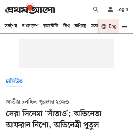
Login
সর্বশেষ
বাংলাদেশ
রাজনীতি
বিশ্ব
বাণিজ্য
মতামত
খেলা
Eng
বিনো
ঢালিউড
জাতীয় চলচ্চিত্র পুরস্কার ২০২৩
সেরা সিনেমা ‘সাঁতাও’; অভিনেতা
আফরান নিশো, অভিনেত্রী পুতুল