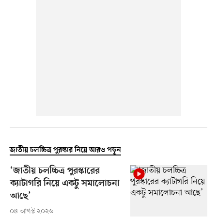
জাতীয় চলচ্চিত্র পুরস্কার নিয়ে আরও পড়ুন
‘জাতীয় চলচ্চিত্র পুরস্কারের
ক্যাটাগরি নিয়ে একটু সমালোচনা
আছে’
০৪ আগস্ট ২০২৬