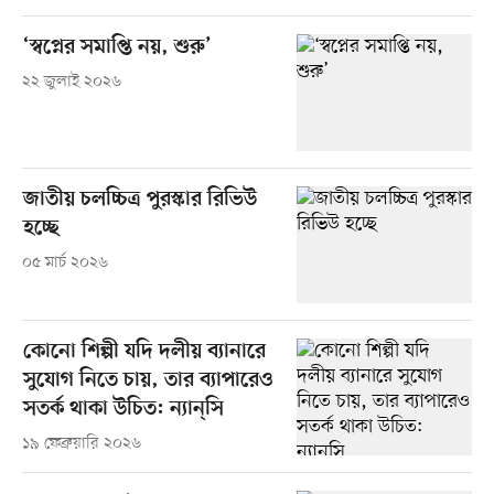
‘স্বপ্নের সমাপ্তি নয়, শুরু’
২২ জুলাই ২০২৬
জাতীয় চলচ্চিত্র পুরস্কার রিভিউ
হচ্ছে
০৫ মার্চ ২০২৬
কোনো শিল্পী যদি দলীয় ব্যানারে
সুযোগ নিতে চায়, তার ব্যাপারেও
সতর্ক থাকা উচিত: ন্যান্‌সি
১৯ ফেব্রুয়ারি ২০২৬