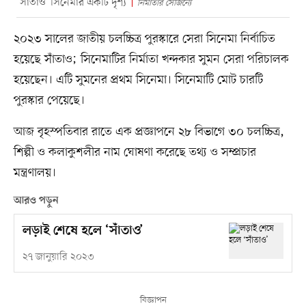
‘সাঁতাও’ সিনেমার একটি দৃশ্য
নির্মাতার সৌজন্যে
২০২৩ সালের জাতীয় চলচ্চিত্র পুরস্কারে সেরা সিনেমা নির্বাচিত
হয়েছে সাঁতাও; সিনেমাটির নির্মাতা খন্দকার সুমন সেরা পরিচালক
হয়েছেন। এটি সুমনের প্রথম সিনেমা। সিনেমাটি মোট চারটি
পুরস্কার পেয়েছে।
আজ বৃহস্পতিবার রাতে এক প্রজ্ঞাপনে ২৮ বিভাগে ৩০ চলচ্চিত্র,
শিল্পী ও কলাকুশলীর নাম ঘোষণা করেছে তথ্য ও সম্প্রচার
মন্ত্রণালয়।
আরও পড়ুন
লড়াই শেষে হলে ‘সাঁতাও’
২৭ জানুয়ারি ২০২৩