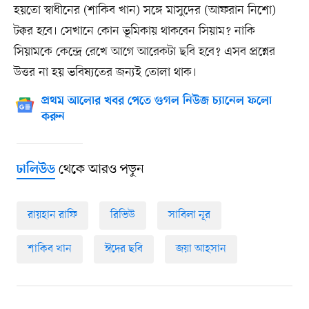
হয়তো স্বাধীনের (শাকিব খান) সঙ্গে মাসুদের (আফরান নিশো)
টক্কর হবে। সেখানে কোন ভূমিকায় থাকবেন সিয়াম? নাকি
সিয়ামকে কেন্দ্রে রেখে আগে আরেকটা ছবি হবে? এসব প্রশ্নের
উত্তর না হয় ভবিষ্যতের জন্যই তোলা থাক।
প্রথম আলোর খবর পেতে গুগল নিউজ চ্যানেল ফলো
করুন
থেকে আরও পড়ুন
ঢালিউড
রায়হান রাফি
রিভিউ
সাবিলা নূর
শাকিব খান
ঈদের ছবি
জয়া আহসান