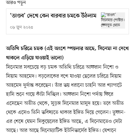
আরও পড়ুন
‘তাণ্ডব’ দেখে কেন বারবার চমকে উঠলাম
০৮ জুন ২০২৫
অতিথি চরিত্রে চমক (এই অংশে স্পয়লার আছে, সিনেমা না দেখে
থাকলে এড়িয়ে যাওয়াই ভালো)
সিনেমার সবচেয়ে বড় চমক অতিথি চরিত্রে আফরান নিশো ও
সিয়াম আহমেদ। বড়লোকের বখে যাওয়া ছেলের চরিত্রে সিয়াম
আহমেদ দুর্দান্ত করেছেন। তাঁর ভয় ধরানো চাহনি আর খ্যাপাটে
হাসি শুনে গায়ে কাঁটা দিচ্ছিল। আফরান নিশো পর্দায় ফিরে
এসেছেন অতীত থেকে, সুড়ঙ্গ সিনেমার মাসুদ হয়ে। তবে অতীত
থেকে এসেও তিনি ভবিষ্যতে থাকার ইঙ্গিত দিয়ে গেলেন। তুফান-
এর শেষে যেমন সিকুয়েলের ইঙ্গিত আছে, এ সিনেমাতেও সেটা
আছে। আর আছে সিনেম্যাটিক ইউনিভার্সের ইঙ্গিত। যেখানে