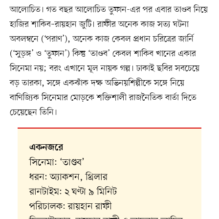
আলোচিত। গত বছর আলোচিত তুফান-এর পর এবার তাণ্ডব নিয়ে
হাজির শাকিব–রায়হান জুটি। রাফীর অনেক কাজ সত্য ঘটনা
অবলম্বনে (‘পরাণ’), অনেক কাজ কেবল প্রধান চরিত্রের জার্নি
(‘সুড়ঙ্গ’ ও ‘তুফান’) কিন্তু ‘তাণ্ডব’ কেবল শাকিব খানের একার
সিনেমা নয়; বরং এখানে মূল নায়ক গল্প। ঢাকাই ছবির সবচেয়ে
বড় তারকা, সঙ্গে একঝাঁক দক্ষ অভিনয়শিল্পীকে সঙ্গে নিয়ে
বাণিজ্যিক সিনেমার মোড়কে শক্তিশালী রাজনৈতিক বার্তা দিতে
চেয়েছেন তিনি।
একনজরে
সিনেমা: ‘তাণ্ডব’
ধরন: অ্যাকশন, থ্রিলার
রানটাইম: ২ ঘণ্টা ৯ মিনিট
পরিচালক: রায়হান রাফী