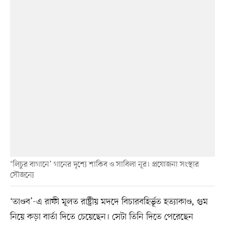
‘লিচুর বাগানে’ গানের দৃশ্যে শাকিব ও সাবিলা নূর। প্রযোজনা সংস্থার
সৌজন্যে
‘তাণ্ডব’-এ রাফী মূলত রাষ্ট্রীয় মদদে বিচারবহির্ভূত হত্যাকাণ্ড, গুম
নিয়ে কড়া বার্তা দিতে চেয়েছেন। সেটা তিনি দিতে পেরেছেন