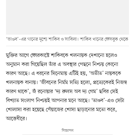
‘তাণ্ডব’–এর গানের দৃশ্যে শাকিব ও সাবিলা। শাকিব খানের ফেসবুক থেকে
মুক্তির আগে ফোরকাস্টে শাকিবকে খলনায়ক দেখানো হলেও
অনুমান করা গিয়েছিল তাঁর এ অবস্থার পেছনে নিশ্চয় কোনো
কারণ আছে। এ ধরনের সিনেমায় এটিই হয়, ‘অতীত’ নায়ককে
খলনায়ক বানায়। ‘জীবনের নির্মম সত্যি হলো, প্রত্যেকেরই নিজস্ব
কারণ থাকে’, জঁ রনোয়ার ‘দ্য রুলস অব দ্য গেম’ ছবির সেই
বিখ্যাত সংলাপ নিশ্চয়ই আপনার মনে আছে। ‘তাণ্ডব’-এও সেটা
খোলাসা করা হয়েছে পেঁয়াজের খোসা ছাড়ানোর মতো করে,
আস্তেধীরে।