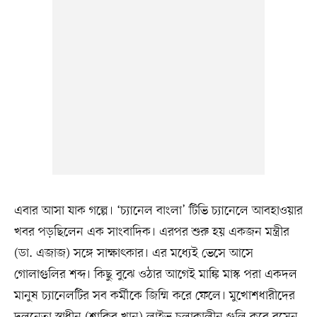
এবার আসা যাক গল্পে। ‘চ্যানেল বাংলা’ টিভি চ্যানেলে আবহাওয়ার
খবর পড়ছিলেন এক সাংবাদিক। এরপর শুরু হয় একজন মন্ত্রীর
(ডা. এজাজ) সঙ্গে সাক্ষাৎকার। এর মধ্যেই ভেসে আসে
গোলাগুলির শব্দ। কিছু বুঝে ওঠার আগেই মাঙ্কি মাস্ক পরা একদল
মানুষ চ্যানেলটির সব কর্মীকে জিম্মি করে ফেলে। মুখোশধারীদের