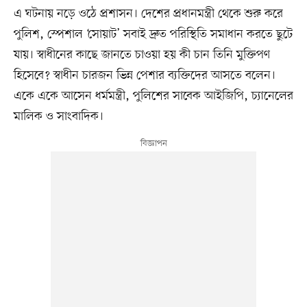
এ ঘটনায় নড়ে ওঠে প্রশাসন। দেশের প্রধানমন্ত্রী থেকে শুরু করে
পুলিশ, স্পেশাল ‘সোয়াট’ সবাই দ্রুত পরিস্থিতি সমাধান করতে ছুটে
যায়। স্বাধীনের কাছে জানতে চাওয়া হয় কী চান তিনি মুক্তিপণ
হিসেবে? স্বাধীন চারজন ভিন্ন পেশার ব্যক্তিদের আসতে বলেন।
একে একে আসেন ধর্মমন্ত্রী, পুলিশের সাবেক আইজিপি, চ্যানেলের
মালিক ও সাংবাদিক।