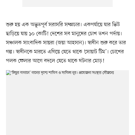
শুরু হয় এক অভূতপূর্ব সরাসরি সম্প্রচার। একপর্যায়ে যার ভিউ
ছাড়িয়ে যায় ১০ কোটি! দেশের সব মানুষের চোখ তখন পর্দায়।
সঞ্চালক সাংবাদিক সায়রা (জয়া আহসান)। স্বাধীন শুরু করে তার
গল্প। স্বাধীনকে মারতে এগিয়ে যেতে থাকে ‘সোয়াট টিম’। চোখের
পলক ফেলার আগে বদলে যেতে থাকে ঘটনার মোড়!