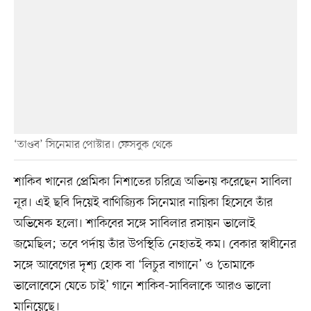
‘তাণ্ডব’ সিনেমার পোস্টার। ফেসবুক থেকে
শাকিব খানের প্রেমিকা নিশাতের চরিত্রে অভিনয় করেছেন সাবিলা
নূর। এই ছবি দিয়েই বাণিজ্যিক সিনেমার নায়িকা হিসেবে তাঁর
অভিষেক হলো। শাকিবের সঙ্গে সাবিলার রসায়ন ভালোই
জমেছিল; তবে পর্দায় তাঁর উপস্থিতি নেহাতই কম। বেকার স্বাধীনের
সঙ্গে আবেগের দৃশ্য হোক বা ‘লিচুর বাগানে’ ও ‘তোমাকে
ভালোবেসে যেতে চাই’ গানে শাকিব-সাবিলাকে আরও ভালো
মানিয়েছে।