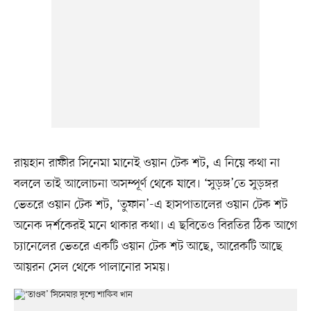
রায়হান রাফীর সিনেমা মানেই ওয়ান টেক শট, এ নিয়ে কথা না
বললে তাই আলোচনা অসম্পূর্ণ থেকে যাবে। ‘সুড়ঙ্গ’তে সুড়ঙ্গর
ভেতরে ওয়ান টেক শট, ‘তুফান’-এ হাসপাতালের ওয়ান টেক শট
অনেক দর্শকেরই মনে থাকার কথা। এ ছবিতেও বিরতির ঠিক আগে
চ্যানেলের ভেতরে একটি ওয়ান টেক শট আছে, আরেকটি আছে
আয়রন সেল থেকে পালানোর সময়।