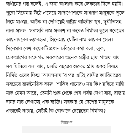
স্বাধীনের গল্প বলেই, এ জন্য আলাদা করে লেকচার দিতে হয়নি।
পুরো সিনেমায় উঠে এসেছে সাদাপোশাকে সাধারণ মানুষকে তুলে
নিয়ে যাওয়া, আটক না দেখিয়েই রাষ্ট্রীয় বাহিনীর খুন, দুর্নীতিসহ
নানা প্রসঙ্গ। সরাসরি নাম প্রকাশ না করেও নির্মাতা তুলে ধরেছেন
আয়নাঘরের ভয়াবহতা, সিনেমায় যেটির নাম আয়রন সেল।
সিনেমার বেশ কয়েকটি প্রধান চরিত্রের কথা বলা, লুক,
মেকআপের সঙ্গে গত সরকারের অনেক মন্ত্রীর ছায়া পাওয়া যায়।
সব মিলিয়ে বলা যায়, চলতি বছরের শুরুতে প্রায় একই বিষয়ে
নির্মিত ওয়েব ফিল্ম ‘আমলনামা’র পর এটিই রাফীর ক্যারিয়ারের
সবচেয়ে রাজনৈতিক কাজ। শাকিব খানেরও নয় কি? ছবিতে মাঙ্কি
মাস্ক যেমন আছে, তেমনি শুরু থেকে শেষ পর্যন্ত দেখা যায়, রাস্তায়
বানর নাচ দেখাচ্ছে এক ব্যক্তি। সরকার যে দেশের মানুষকে
এভাবেই নাচায়, সেটাই কি বোঝাতে চেয়েছেন নির্মাতা?