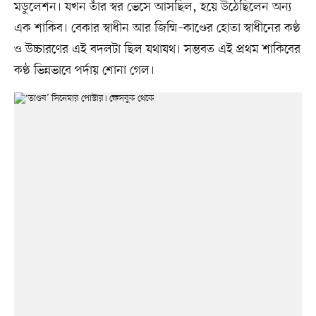
মডুলেশন। যখন তাঁর স্বর ভেসে আসছিল, হয়ে উঠেছিলেন অন্য
এক শাকিব। বেকার স্বাধীন আর জিম্মি–কাণ্ডের হোতা স্বাধীনের কণ্ঠ
ও উচ্চারণের এই বদলটা ছিল যথাযথ। সম্ভবত এই প্রথম শাকিবের
কণ্ঠ ভিন্নভাবে পর্দায় শোনা গেল।