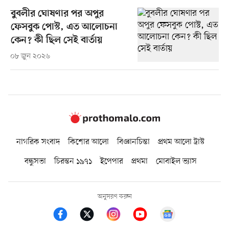
বুবলীর ঘোষণার পর অপুর
ফেসবুক পোস্ট, এত আলোচনা
কেন? কী ছিল সেই বার্তায়
০৮ জুন ২০২৬
নাগরিক সংবাদ
কিশোর আলো
বিজ্ঞানচিন্তা
প্রথম আলো ট্রাস্ট
বন্ধুসভা
চিরন্তন ১৯৭১
ইপেপার
প্রথমা
মোবাইল ভ্যাস
অনুসরণ করুন