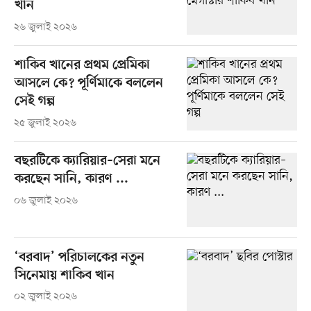
খান
২৬ জুলাই ২০২৬
শাকিব খানের প্রথম প্রেমিকা
আসলে কে? পূর্ণিমাকে বললেন
সেই গল্প
২৫ জুলাই ২০২৬
বছরটিকে ক্যারিয়ার–সেরা মনে
করছেন সানি, কারণ ...
০৬ জুলাই ২০২৬
‘বরবাদ’ পরিচালকের নতুন
সিনেমায় শাকিব খান
০২ জুলাই ২০২৬