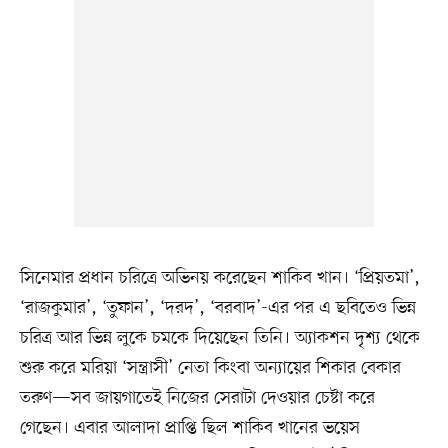
সিনেমার প্রধান চরিত্রে অভিনয় করেছেন শাকিব খান। ‘প্রিয়তমা’,
‘রাজকুমার’, ‘তুফান’, ‘দরদ’, ‘বরবাদ’-এর পর এ ছবিতেও ভিন্ন
চরিত্র আর ভিন্ন লুকে চমকে দিয়েছেন তিনি। অ্যাকশন দৃশ্য থেকে
শুরু করে মরিয়া ‘সন্ত্রাসী’ নেতা কিংবা অন্যায়ের শিকার বেকার
তরুণ—সব জায়গাতেই নিজের সেরাটা দেওয়ার চেষ্টা করে
গেছেন। এবার আলাদা প্রাপ্তি ছিল শাকিব খানের ভয়েস