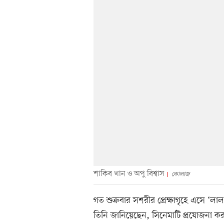
শাকিব খান ও অপু বিশ্বাস
কোলাজ
গত শুক্রবার সশরীর প্রেক্ষাগৃহে এসে ‘ল
তিনি জানিয়েছেন, সিনেমাটি প্রযোজনা ক