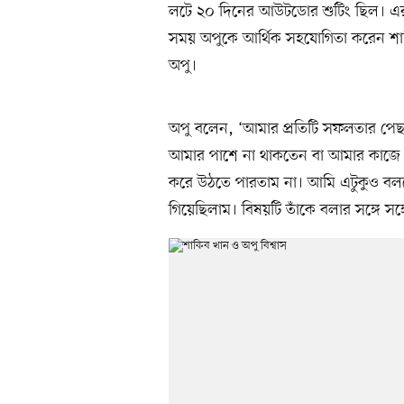
লটে ২০ দিনের আউটডোর শুটিং ছিল। এর 
সময় অপুকে আর্থিক সহযোগিতা করেন শাকি
অপু।
অপু বলেন, ‘আমার প্রতিটি সফলতার পেছন
আমার পাশে না থাকতেন বা আমার কাজে উ
করে উঠতে পারতাম না। আমি এটুকুও বলতে
গিয়েছিলাম। বিষয়টি তাঁকে বলার সঙ্গে সঙ