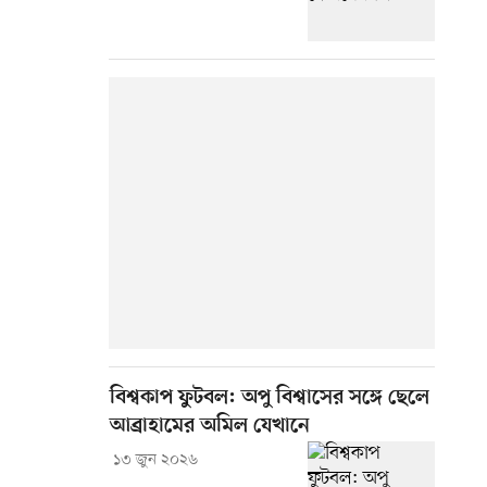
বিশ্বকাপ ফুটবল: অপু বিশ্বাসের সঙ্গে ছেলে
আব্রাহামের অমিল যেখানে
১৩ জুন ২০২৬