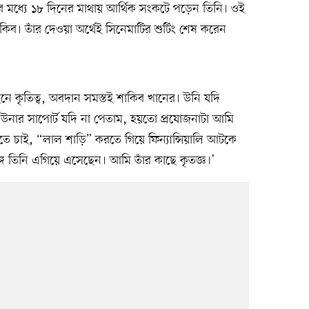
মধ্যে ১৮ দিনের মাথায় আর্থিক সংকটে পড়েন তিনি। ওই
ব। তাঁর দেওয়া অর্থেই সিনেমাটির শুটিং শেষ করেন
ে কৃতিত্ব, অবদান সমস্তই শাকিব খানের। উনি যদি
নার সাপোর্ট যদি না পেতাম, হয়তো প্রযোজনাটা আমি
 চাই, “লাল শাড়ি” করতে গিয়ে ফিন্যান্সিয়ালি আটকে
্গে তিনি এগিয়ে এসেছেন। আমি তাঁর কাছে কৃতজ্ঞ।’