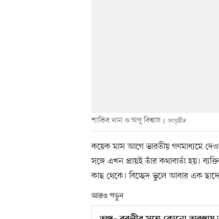
শাকিব খান ও অপু বিশ্বাস
সংগৃহীত
কয়েক মাস আগে ভারতীয় গণমাধ্যমে দেওয়
সঙ্গে এখন প্রায়ই তাঁর কথাবার্তা হয়। ব্য
কাছ থেকে। বিচ্ছেদ ভুলে আবার এক ছাদ
আরও পড়ুন