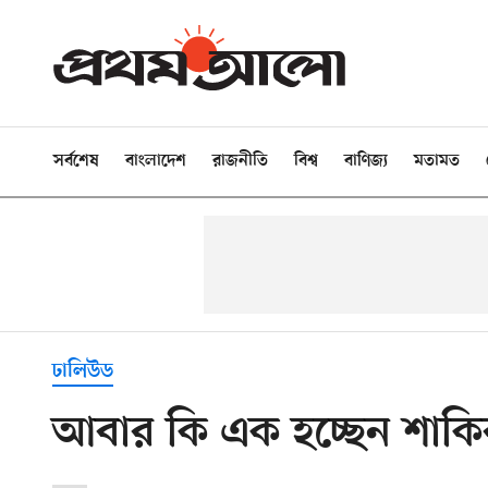
সর্বশেষ
বাংলাদেশ
রাজনীতি
বিশ্ব
বাণিজ্য
মতামত
ঢালিউড
আবার কি এক হচ্ছেন শাক