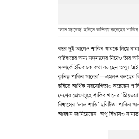
‘লাভ ম্যারেজ’ ছবিতে অভিনয় করেছেন শাকিব খ
বছর দুই আগেও শাকিব খানকে নিয়ে নানা 
পরিবারের অন্য সদস্যদের নিয়েও তাঁর 
সম্পর্কে ইতিবাচক কথা বলছেন অপু। ‘এই 
কৃতিত্ব শাকিব খানের’—এমনও বলছেন তিন
ছবিতে আর্থিক সহযোগিতাও করেছেন শাক
দেশের প্রেক্ষাগৃহে শাকিব খানের ‘প্রিয়তম
বিশ্বাসের ‘লাল শাড়ি’ ছবিটিও। শাকিব খান 
আহ্বান জানিয়েছেন। অপু বিশ্বাসও নানাভ