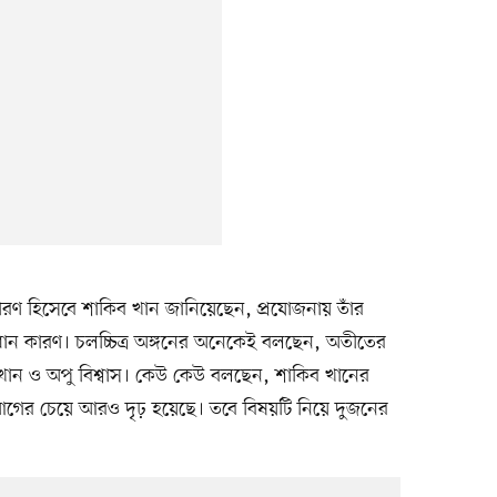
ারণ হিসেবে শাকিব খান জানিয়েছেন, প্রযোজনায় তাঁর
ধান কারণ। চলচ্চিত্র অঙ্গনের অনেকেই বলছেন, অতীতের
খান ও অপু বিশ্বাস। কেউ কেউ বলছেন, শাকিব খানের
ক আগের চেয়ে আরও দৃঢ় হয়েছে। তবে বিষয়টি নিয়ে দুজনের