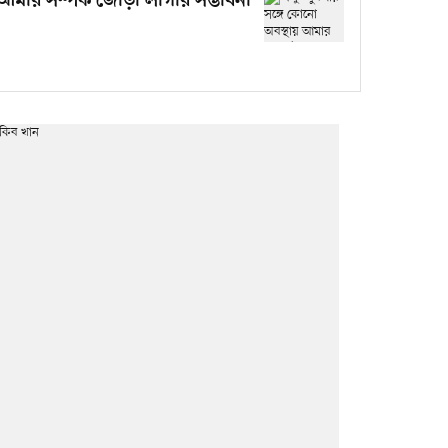
আমার সম্পর্ক জোড়া লাগার সম্ভাবনা