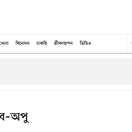
খেলা
বিনোদন
চাকরি
জীবনযাপন
ভিডিও
িব–অপু