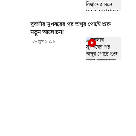
বুবলীর সুখবরের পর অপুর পোস্টে শুরু
নতুন আলোচনা
০৮ জুন ২০২৬