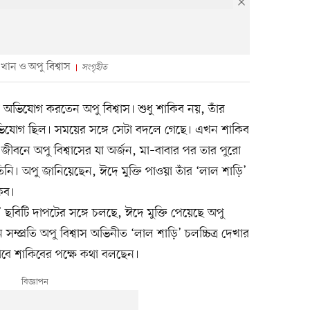
ান ও অপু বিশ্বাস
সংগৃহীত
অভিযোগ করতেন অপু বিশ্বাস। শুধু শাকিব নয়, তাঁর
অভিযোগ ছিল। সময়ের সঙ্গে সেটা বদলে গেছে। এখন শাকিব
জীবনে অপু বিশ্বাসের যা অর্জন, মা–বাবার পর তার পুরো
ি। অপু জানিয়েছেন, ঈদে মুক্তি পাওয়া তাঁর ‘লাল শাড়ি’
িব।
া’ ছবিটি দাপটের সঙ্গে চলছে, ঈদে মুক্তি পেয়েছে অপু
সম্প্রতি অপু বিশ্বাস অভিনীত ‘লাল শাড়ি’ চলচ্চিত্র দেখার
াবে শাকিবের পক্ষে কথা বলছেন।