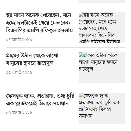
ছয় মাসে অনেক খেয়েছেন, মনে
হচ্ছে দলটাকেই খেয়ে ফেলবেন:
বিএনপির এমপি রফিকুল ইসলাম
০৭ আগস্ট ২০২৬
গ্রামের উঠান থেকে লাখো
মানুষের হৃদয়ে রাহেদুল
০৫ আগস্ট ২০২৬
ফেসবুক হ্যাক, প্রতারণা, তথ্য চুরি
এক প্ল্যাটফর্মেই মিলবে সমাধান
০৪ আগস্ট ২০২৬