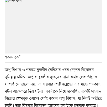
শবনম বুবলী
অপু বিশ্বাস ও শবনম বুবলীর বৈরিতার খবর দেশের বিনোদন
দুনিয়ায় চর্চিত। অপু ও বুবলীর দুজনের নানা কর্মকাণ্ডেও তাঁদের
সম্পর্ক যে ভালো নয়, তা বারবার স্পষ্ট হয়েছে। এর মধ্যে গতকাল
ঘটল একেবারে ভিন্ন ঘটনা। বুবলীকে নিয়ে প্রকাশিত একটি সংবাদ
নিজের ফেসবুক ওয়ালে পোস্ট করেন অপু বিশ্বাস, যা নিকট অতীতে
হয়নি। তাই বিষয়টা বিনোদন অঙ্গনের সবাইকে হতবাক করেছে।