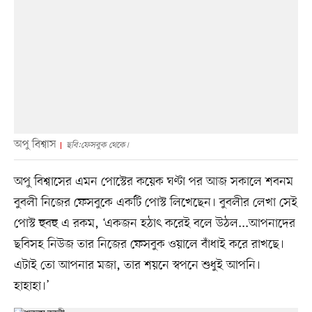
অপু বিশ্বাস
ছবি:ফেসবুক থেকে।
অপু বিশ্বাসের এমন পোস্টের কয়েক ঘণ্টা পর আজ সকালে শবনম
বুবলী নিজের ফেসবুকে একটি পোস্ট লিখেছেন। বুবলীর লেখা সেই
পোস্ট হুবহু এ রকম, ‘একজন হঠাৎ করেই বলে উঠল...আপনাদের
ছবিসহ নিউজ তার নিজের ফেসবুক ওয়ালে বাঁধাই করে রাখছে।
এটাই তো আপনার মজা, তার শয়নে স্বপনে শুধুই আপনি।
হাহাহা।’