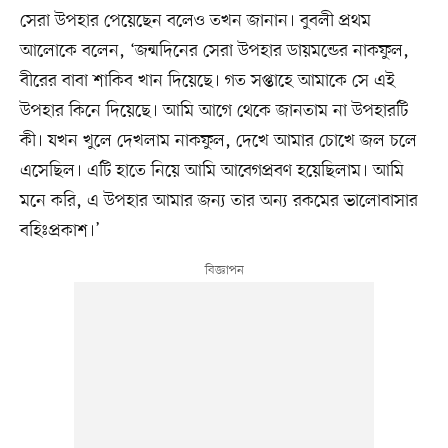
সেরা উপহার পেয়েছেন বলেও তখন জানান। বুবলী প্রথম
আলোকে বলেন, ‘জন্মদিনের সেরা উপহার ডায়মন্ডের নাকফুল,
বীরের বাবা শাকিব খান দিয়েছে। গত সপ্তাহে আমাকে সে এই
উপহার কিনে দিয়েছে। আমি আগে থেকে জানতাম না উপহারটি
কী। যখন খুলে দেখলাম নাকফুল, দেখে আমার চোখে জল চলে
এসেছিল। এটি হাতে নিয়ে আমি আবেগপ্রবণ হয়েছিলাম। আমি
মনে করি, এ উপহার আমার জন্য তার অন্য রকমের ভালোবাসার
বহিঃপ্রকাশ।’