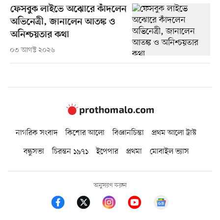
ফেসবুক লাইভে অঝোরে কাঁদলেন
অভিনেত্রী, জানালেন আতঙ্ক ও
অনিশ্চয়তার কথা
০৩ আগস্ট ২০২৬
নাগরিক সংবাদ
কিশোর আলো
বিজ্ঞানচিন্তা
প্রথম আলো ট্রাস্ট
বন্ধুসভা
চিরন্তন ১৯৭১
ইপেপার
প্রথমা
মোবাইল ভ্যাস
অনুসরণ করুন