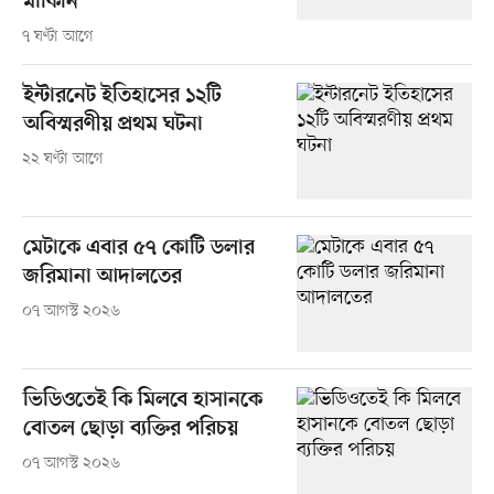
মার্কিনি
৭ ঘণ্টা আগে
ইন্টারনেট ইতিহাসের ১২টি
অবিস্মরণীয় প্রথম ঘটনা
২২ ঘণ্টা আগে
মেটাকে এবার ৫৭ কোটি ডলার
জরিমানা আদালতের
০৭ আগস্ট ২০২৬
ভিডিওতেই কি মিলবে হাসানকে
বোতল ছোড়া ব্যক্তির পরিচয়
০৭ আগস্ট ২০২৬