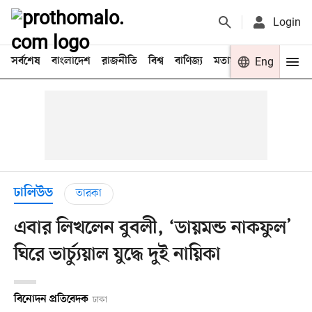
Login
সর্বশেষ
বাংলাদেশ
রাজনীতি
বিশ্ব
বাণিজ্য
মতামত
খেলা
Eng
বিনো
ঢালিউড
তারকা
এবার লিখলেন বুবলী, ‘ডায়মন্ড নাকফুল’
ঘিরে ভার্চ্যুয়াল যুদ্ধে দুই নায়িকা
বিনোদন প্রতিবেদক
ঢাকা