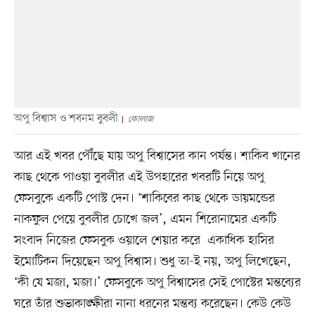
অপু বিশ্বাস ও শবনম বুবলী
কোলাজ
আর এই খবর পৌঁছে যায় অপু বিশ্বাসের কান পর্যন্ত। শাকিব খানের
কাছ থেকে পাওয়া বুবলীর এই উপহারের খবরটি নিয়ে অপু
ফেসবুকে একটি পোস্ট দেন। ‘শাকিবের কাছ থেকে ডায়মন্ডের
নাকফুল পেয়ে বুবলীর চোখে জল’, এমন শিরোনামের একটি
সংবাদ নিজের ফেসবুক ওয়ালে শেয়ার করে একাধিক হাসির
ইমোটিকন দিয়েছেন অপু বিশ্বাস। শুধু তা-ই নয়, অপু লিখেছেন,
‘কী যে মজা, মজা।’ ফেসবুকে অপু বিশ্বাসের সেই পোস্টের মন্তব্যের
ঘরে তাঁর শুভাকাঙ্ক্ষীরা নানা ধরনের মন্তব্য করেছেন। কেউ কেউ