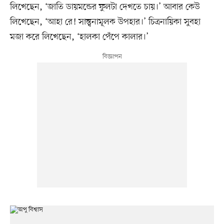
লিখেছেন, ‘জাতি ডায়মন্ডের ফুলটা দেখতে চায়।’ আবার কেউ
লিখেছেন, ‘আহা রে! সান্ত্বনামূলক উপহার।’ চিত্রনায়িকা সুবহা
মজা করে লিখেছেন, ‘হালকা পেঁপে কালার।’