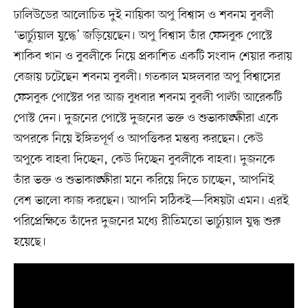
ঢালিউডের আলোচিত দুই নায়িকা অপু বিশ্বাস ও শবনম বুবলী
‘ভার্চ্যুয়াল যুদ্ধে’ জড়িয়েছেন। অপু বিশ্বাস তাঁর ফেসবুক পোস্টে
শাকিব খান ও বুবলীকে নিয়ে প্রকাশিত একটি সংবাদ শেয়ার করায়
বেজায় চটেছেন শবনম বুবলী। গতকাল মঙ্গলবার অপু বিশ্বাসের
ফেসবুক পোস্টের পর আজ বুধবার শবনম বুবলী পাল্টা আরেকটি
পোস্ট দেন। দুজনের পোস্টে দুজনের ভক্ত ও শুভাকাঙ্ক্ষীরা একে
অপরকে নিয়ে ইঙ্গিতপূর্ণ ও আপত্তিকর মন্তব্য করছেন। কেউ
অপুকে বাহবা দিচ্ছেন, কেউ দিচ্ছেন বুবলীকে বাহবা। দুজনকে
তাঁর ভক্ত ও শুভাকাঙ্ক্ষীরা মনে করিয়ে দিতে চাচ্ছেন, আপনিই
বেশ ভালো কাজ করছেন। আপনি সঠিকই—বিষয়টা এমন। এরই
পরিপ্রেক্ষিতে তাঁদের দুজনের মধ্যে রীতিমতো ভার্চ্যুয়াল যুদ্ধ শুরু
হয়েছে।