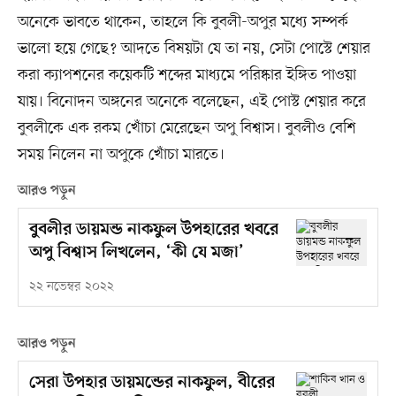
অনেকে ভাবতে থাকেন, তাহলে কি বুবলী-অপুর মধ্যে সম্পর্ক
ভালো হয়ে গেছে? আদতে বিষয়টা যে তা নয়, সেটা পোস্টে শেয়ার
করা ক্যাপশনের কয়েকটি শব্দের মাধ্যমে পরিষ্কার ইঙ্গিত পাওয়া
যায়। বিনোদন অঙ্গনের অনেকে বলেছেন, এই পোস্ট শেয়ার করে
বুবলীকে এক রকম খোঁচা মেরেছেন অপু বিশ্বাস। বুবলীও বেশি
সময় নিলেন না অপুকে খোঁচা মারতে।
আরও পড়ুন
বুবলীর ডায়মন্ড নাকফুল উপহারের খবরে
অপু বিশ্বাস লিখলেন, ‘কী যে মজা’
২২ নভেম্বর ২০২২
আরও পড়ুন
সেরা উপহার ডায়মন্ডের নাকফুল, বীরের