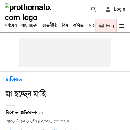
Login
সর্বশেষ
বাংলাদেশ
রাজনীতি
বিশ্ব
বাণিজ্য
মতামত
খেলা
Eng
বিনো
ঢালিউড
মা হচ্ছেন মাহি
বিনোদন প্রতিবেদক
ঢাকা
আপডেট: ১২ সেপ্টেম্বর ২০২২, ১৬: ৩২