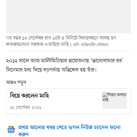
গত বছর ১৩ সেপ্টেম্বর রাত ১২টা ৫ মিনিটে বিবাহবন্ধনে আবদ্ধ হন
কামরুজ্জামান সরকার ও মাহিয়া মাহি
ছবি: অভিনেত্রীর সৌজন্যে
২০১২ সালে জাজ মাল্টিমিডিয়ার প্রযোজনায় ‘ভালোবাসার রঙ’
সিনেমার মধ্য দিয়ে বড়পর্দায় অভিষেক হয় তাঁর।
আরও পড়ুন
বিয়ে করলেন মাহি
১২ সেপ্টেম্বর ২০২১
প্রথম আলোর খবর পেতে গুগল নিউজ চ্যানেল ফলো
করুন