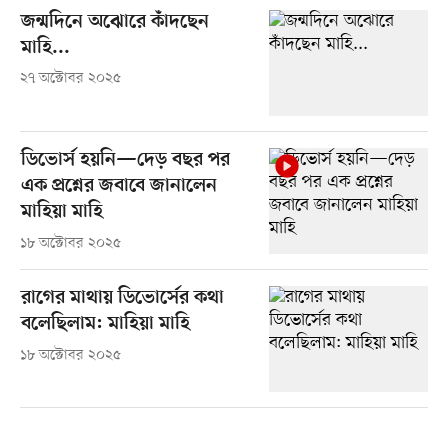
জন্মদিনে অঝোরে কাঁদছেন
মাহি...
২৭ অক্টোবর ২০২৫
ডিভোর্স হয়নি—দেড় বছর পর
এক প্রশ্নের জবাবে জানালেন
মাহিয়া মাহি
১৮ অক্টোবর ২০২৫
রাগের মাথায় ডিভোর্সের কথা
বলেছিলাম: মাহিয়া মাহি
১৮ অক্টোবর ২০২৫