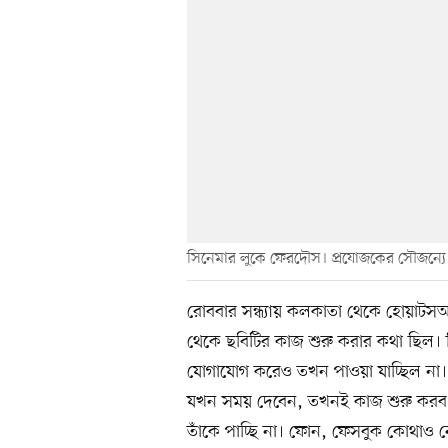
সিনেমার লুকে ফেরদৌস। প্রযোজকের সৌজন্যে
রোববার সন্ধ্যায় কলকাতা থেকে হোয়াটসঅ
থেকে ছবিটির কাজ শুরু করার কথা ছিল। 
যোগাযোগ করেও তখন পাওয়া যাচ্ছিল না।
যখন সময় দেবেন, তখনই কাজ শুরু করব।
তাঁকে পাচ্ছি না। ফোন, ফেসবুক কোথাও নে