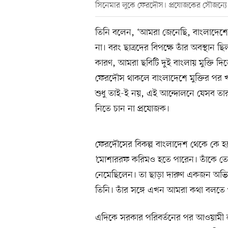
সিনেমার লুকে ফেরদৌস। প্রযোজকের সৌজন্যে
তিনি বলেন, ‘আমরা জেনেছি, বাংলাদেশ
না। বরং ছাত্রদের বিপক্ষে তাঁর অবস্থান 
কারণ, আমরা ছবিটি দুই বাংলায় মুক্তি দি
ফেরদৌস থাকলে বাংলাদেশে মুক্তির পর খ
শুধু তাই-ই নয়, এই আন্দোলনে যেসব তার
নিতে চান না প্রযোজক।
ফেরদৌসের বিকল্প বাংলাদেশ থেকে কে 
‘মোশাররফ করিমও হতে পারেন। তাঁকে তো
নেমেছিলেন। তা ছাড়া দারুণ একজন অভ
তিনি। তাঁর সঙ্গে এখন আমরা কথা বলতে 
এদিকে সরকার পরিবর্তনের পর আওয়ামী 