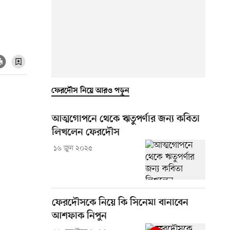
ফেরদৌস নিয়ে আরও পড়ুন
আত্মগোপনে থেকে ঋতুপর্ণার জন্য কবিতা
লিখলেন ফেরদৌস
১৬ জুন ২০২৫
ফেরদৌসকে নিয়ে কি সিনেমা বানাবেন
আশফাক নিপুন