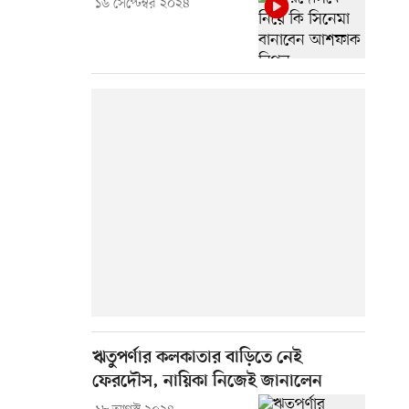
১৬ সেপ্টেম্বর ২০২৪
ঋতুপর্ণার কলকাতার বাড়িতে নেই
ফেরদৌস, নায়িকা নিজেই জানালেন