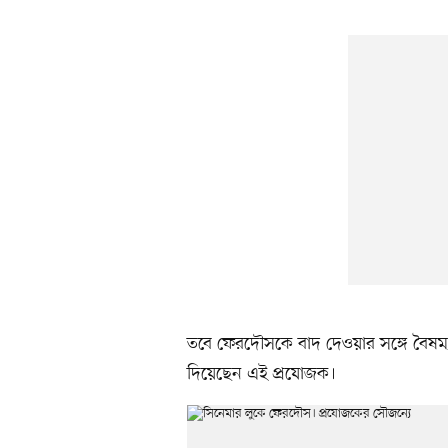
তবে ফেরদৌসকে বাদ দেওয়ার সঙ্গে বৈষম্যব
দিয়েছেন এই প্রযোজক।