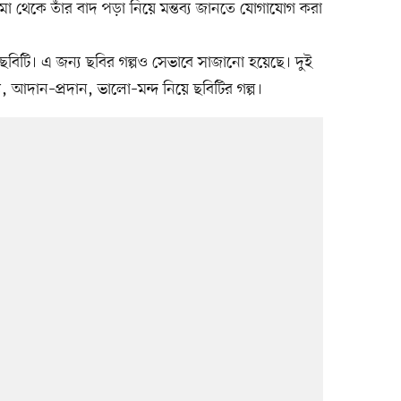
েমা থেকে তাঁর বাদ পড়া নিয়ে মন্তব্য জানতে যোগাযোগ করা
ে ছবিটি। এ জন্য ছবির গল্পও সেভাবে সাজানো হয়েছে। দুই
জ্য, আদান–প্রদান, ভালো–মন্দ নিয়ে ছবিটির গল্প।