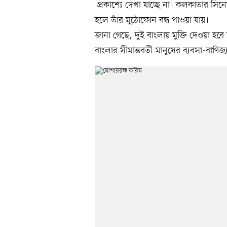
প্রকাশ্যে দেখা যাচ্ছে না। কলকাতার সিন
হলে তাঁর মুঠোফোন বন্ধ পাওয়া যায়।
জানা গেছে, দুই বাংলায় মুক্তি দেওয়া হব
বাংলার সীমান্তবর্তী মানুষের ব্যবসা-বাণি