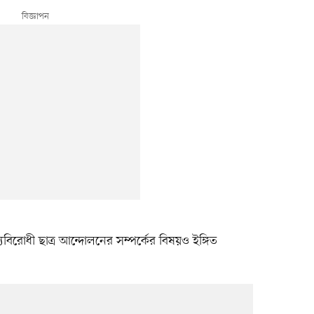
িরোধী ছাত্র আন্দোলনের সম্পর্কের বিষয়ও ইঙ্গিত