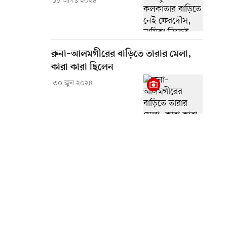
১৮ আগস্ট ২০২৪
রুনা–আলমগীরের বাড়িতে তারার মেলা,
কারা কারা ছিলেন
৩০ জুন ২০২৪