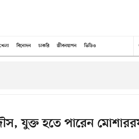
খেলা
বিনোদন
চাকরি
জীবনযাপন
ভিডিও
স, যুক্ত হতে পারেন মোশার