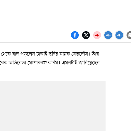
২’ থেকে বাদ পড়লেন ঢাকাই ছবির নায়ক ফেরদৌস। তাঁর
 আরেক অভিনেতা মোশাররফ করিম। এমনটাই জানিয়েছেন