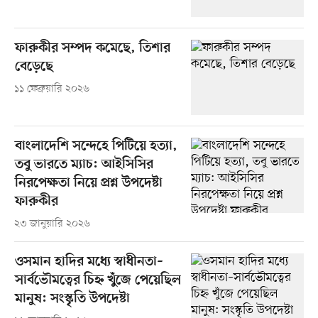
ফারুকীর সম্পদ কমেছে, তিশার
বেড়েছে
১১ ফেব্রুয়ারি ২০২৬
বাংলাদেশি সন্দেহে পিটিয়ে হত্যা,
তবু ভারতে ম্যাচ: আইসিসির
নিরপেক্ষতা নিয়ে প্রশ্ন উপদেষ্টা
ফারুকীর
২৩ জানুয়ারি ২০২৬
ওসমান হাদির মধ্যে স্বাধীনতা–
সার্বভৌমত্বের চিহ্ন খুঁজে পেয়েছিল
মানুষ: সংস্কৃতি উপদেষ্টা