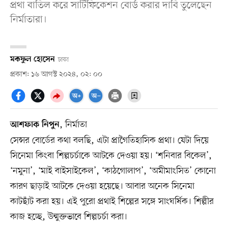
প্রথা বাতিল করে সার্টিফিকেশন বোর্ড করার দাবি তুলেছেন
নির্মাতারা।
মকফুল হোসেন
ঢাকা
প্রকাশ: ১৬ আগস্ট ২০২৪, ০২: ০০
, নির্মাতা
আশফাক নিপুন
সেন্সর বোর্ডের কথা বলছি, এটা প্রাগৈতিহাসিক প্রথা। যেটা দিয়ে
সিনেমা কিংবা শিল্পচর্চাকে আটকে দেওয়া হয়। ‘শনিবার বিকেল’,
‘নমুনা’, ‘মাই বাইসাইকেল’, ‘কাঠগোলাপ’, ‘অমীমাংসিত’ কোনো
কারণ ছাড়াই আটকে দেওয়া হয়েছে। আবার অনেক সিনেমা
কাটছাঁট করা হয়। এই পুরো প্রথাই শিল্পের সঙ্গে সাংঘর্ষিক। শিল্পীর
কাজ হচ্ছে, উন্মুক্তভাবে শিল্পচর্চা করা।