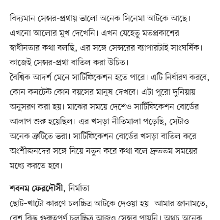
বিদ্যমান সেন্সর-প্রথায় ভালো অনেক সিনেমা আটকে আছে।
এখনো আলোর মুখ দেখেনি। এখন যেহেতু মতপ্রকাশের
স্বাধীনতার কথা বলছি, এর সঙ্গে সেন্সরের ব্যাপারটাই সাংঘর্ষিক।
কাজেই সেন্সর-প্রথা বাতিল করা উচিত।
বৈশ্বিক আদর্শ মেনে সার্টিফিকেশন হতে পারে। এটি নির্ধারণ করবে,
কোন কনটেন্ট কোন বয়সের মানুষ দেখবে। এটা পুরো দুনিয়ায়
অনুসরণ করা হয়। মাঝের সময়ে দেশেও সার্টিফিকেশন বোর্ডের
আলাপ শুরু হয়েছিল। এর খসড়া নীতিমালা পড়েছি, সেটাও
অনেক ত্রুটিতে ভরা। সার্টিফিকেশন বোর্ডের খসড়া বাতিল করে
অংশীজনদের সঙ্গে নিয়ে নতুন করে কথা বলে দ্রুততম সময়ের
মধ্যে করতে হবে।
, নির্মাতা
শবনম ফেরদৌসী
ছোট–খাটো কারণে চলচ্চিত্র আটকে দেওয়া হয়। আমার জানামতে,
বেশ কিছু গুরুত্বপূর্ণ চলচ্চিত্র আজও সেন্সর পায়নি। অথচ অনেক