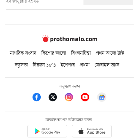
২২ জানুয়ারি ২০২৬
নাগরিক সংবাদ
কিশোর আলো
বিজ্ঞানচিন্তা
প্রথম আলো ট্রাস্ট
বন্ধুসভা
চিরন্তন ১৯৭১
ইপেপার
প্রথমা
মোবাইল ভ্যাস
অনুসরণ করুন
মোবাইল অ্যাপস ডাউনলোড করুন