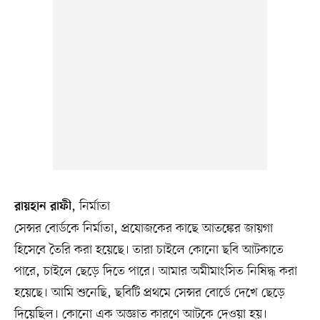
, নির্মাতা
রায়হান রাফী
সেন্সর বোর্ডকে নির্মাতা, প্রযোজকের কাছে আতঙ্কের জায়গা
হিসেবে তৈরি করা হয়েছে। তারা চাইলে কোনো ছবি আটকাতে
পারে, চাইলে ছেড়ে দিতে পারে। আমার অমীমাংসিত নিষিদ্ধ করা
হয়েছে। আমি শুনেছি, ছবিটি প্রথমে সেন্সর বোর্ডে দেখে ছেড়ে
দিয়েছিল। কোনো এক অজ্ঞাত কারণে আটকে দেওয়া হয়।