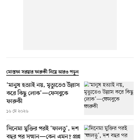
মোস্তফা সরয়ার ফারুকী নিয়ে আরও পড়ুন
‘মানুষ হত্যাই নয়, মৃত্যুতেও উল্লাস
করে কিছু লোক’—ফেসবুকে
ফারুকী
১৬ মে ২০২৬
সিনেমা মুক্তির পরই ‘ফালতু’, দশ
বছর পর সম্মান—কেন এমন? প্রশ্ন