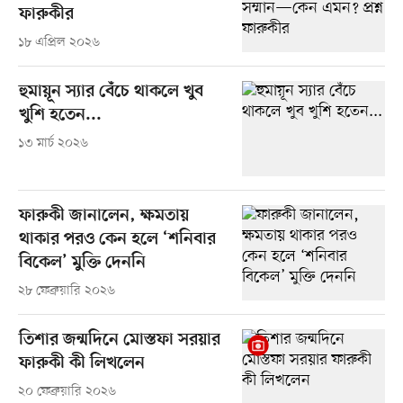
ফারুকীর
১৮ এপ্রিল ২০২৬
হুমায়ূন স্যার বেঁচে থাকলে খুব
খুশি হতেন...
১৩ মার্চ ২০২৬
ফারুকী জানালেন, ক্ষমতায়
থাকার পরও কেন হলে ‘শনিবার
বিকেল’ মুক্তি দেননি
২৮ ফেব্রুয়ারি ২০২৬
তিশার জন্মদিনে মোস্তফা সরয়ার
ফারুকী কী লিখলেন
২০ ফেব্রুয়ারি ২০২৬