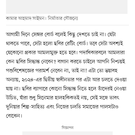
কামার আহমাদ সাইমন। নির্মাতার সৌজন্যে
আগামী দিনে সেন্সর বোর্ড বলেই কিছু দেখতে চাই না। যেটা
থাকতে পারে, সেটা হলো ছবির রেটিং বোর্ড। তবে সেটা অবশ্যই
যেকোনো প্রকার আমলামুক্ত হতে হবে। পদাধিকারবলে আমলারা
কেন ছবির সিদ্ধান্ত নেবেন? বাগান করতে চাইলে আপনি নিশ্চয়ই
পশুবিশেষজ্ঞের পরামর্শ নেবেন না, তাই না! এটা তো ভয়াবহ
অন্যায়, ২০২৪–এর দ্বিতীয় স্বাধীনতার পর এটা আর চলতে দেওয়া
যায় না। ছবির ব্যাপারে কোনো সিদ্ধান্ত নিতে হলে তাঁদেরই নেওয়া
উচিত, যাঁরা শুধু সিনেমার হালহকিকতই নয়, সেই সঙ্গে তাবৎ
দুনিয়ার শিল্প-সাহিত্য এবং নিজের চলতি সমাজের পালসটাও
বোঝেন।