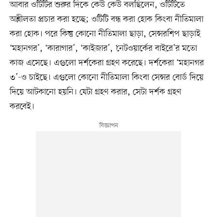
আবার ওটিটির শুরুর দিকে কেউ কেউ বলছিলেন, ওটিটিতে
অশ্লীলতা প্রচার করা হচ্ছে; ওটিটি বন্ধ করা হোক কিংবা নীতিমালা
করা হোক। পরে কিন্তু কোনো নীতিমালা ছাড়া, সেন্সরশিপ ছাড়াই
‘মহানগর’, ‘কারাগার’, ‘কাইজার’, ‘নেটওয়ার্কের বাইরে’র মতো
কাজ এসেছে। এগুলো দর্শকেরা গ্রহণ করেছে। দর্শকেরা ‘মহানগর
৩’-ও চাইছে। এগুলো কোনো নীতিমালা কিংবা সেন্সর বোর্ড দিয়ে
দিয়ে আটকানো হয়নি। যেটা গ্রহণ করার, সেটা দর্শক গ্রহণ
করবেই।