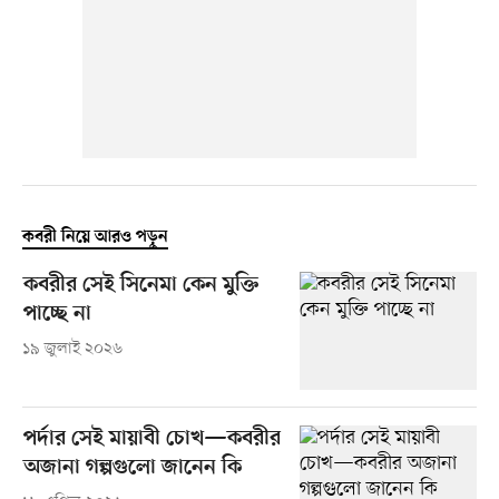
কবরী নিয়ে আরও পড়ুন
কবরীর সেই সিনেমা কেন মুক্তি
পাচ্ছে না
১৯ জুলাই ২০২৬
পর্দার সেই মায়াবী চোখ—কবরীর
অজানা গল্পগুলো জানেন কি