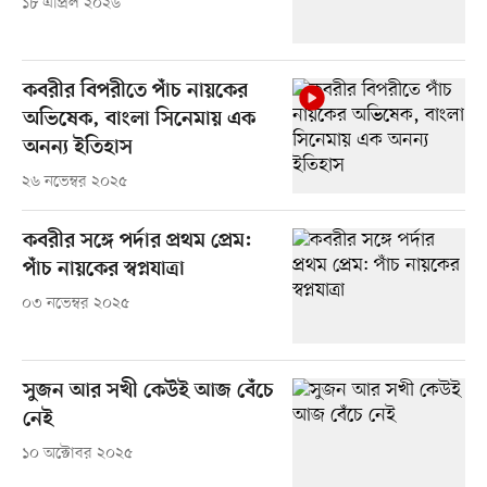
১৮ এপ্রিল ২০২৬
কবরীর বিপরীতে পাঁচ নায়কের
অভিষেক, বাংলা সিনেমায় এক
অনন্য ইতিহাস
২৬ নভেম্বর ২০২৫
কবরীর সঙ্গে পর্দার প্রথম প্রেম:
পাঁচ নায়কের স্বপ্নযাত্রা
০৩ নভেম্বর ২০২৫
সুজন আর সখী কেউই আজ বেঁচে
নেই
১০ অক্টোবর ২০২৫