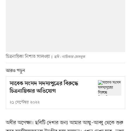
চিত্রনায়িকা নিশাত সালওয়া
ছবি : নায়িকার ফেসবুক
আরও পড়ুন
সাবেক সংসদ সদস্যপুত্রের বিরুদ্ধে
চিত্রনায়িকার অভিযোগ
২১ সেপ্টেম্বর ২০২২
অধীর অপেক্ষা। ছবিটি দেখার জন্য আমার আম্মু–আব্বু থেকে শুরু