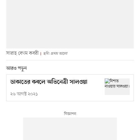
সারাহ বেগম কবরী
ছবি: প্রথম আলো
আরও পড়ুন
ডাকাতের কবলে অভিনেত্রী সালওয়া
২৬ আগস্ট ২০২১