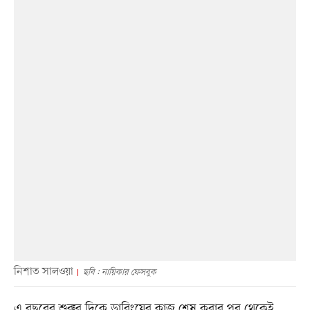
নিশাত সালওয়া
ছবি : নায়িকার ফেসবুক
এ বছরের শুরুর দিকে ডাবিংয়ের কাজ শেষ করার পর থেকেই