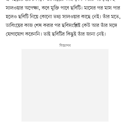
সালওয়ার অপেক্ষা, কবে মুক্তি পাবে ছবিটি। মাসের পর মাস পার
হলেও ছবিটি নিয়ে কোনো তথ্য সালওয়ার কাছে নেই। তাঁর মতে,
ডাবিংয়ের কাজ শেষ করার পর ছবিসংশ্লিষ্ট কেউ আর তাঁর সঙ্গে
যোগাযোগ করেননি। তাই ছবিটির কিছুই তাঁর জানা নেই।