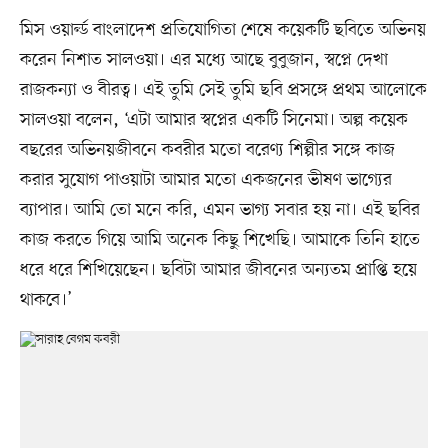
মিস ওয়ার্ল্ড বাংলাদেশ প্রতিযোগিতা শেষে কয়েকটি ছবিতে অভিনয়
করেন নিশাত সালওয়া। এর মধ্যে আছে বুবুজান, স্বপ্নে দেখা
রাজকন্যা ও বীরত্ব। এই তুমি সেই তুমি ছবি প্রসঙ্গে প্রথম আলোকে
সালওয়া বলেন, ‘এটা আমার স্বপ্নের একটি সিনেমা। অল্প কয়েক
বছরের অভিনয়জীবনে কবরীর মতো বরেণ্য শিল্পীর সঙ্গে কাজ
করার সুযোগ পাওয়াটা আমার মতো একজনের ভীষণ ভাগ্যের
ব্যাপার। আমি তো মনে করি, এমন ভাগ্য সবার হয় না। এই ছবির
কাজ করতে গিয়ে আমি অনেক কিছু শিখেছি। আমাকে তিনি হাতে
ধরে ধরে শিখিয়েছেন। ছবিটা আমার জীবনের অন্যতম প্রাপ্তি হয়ে
থাকবে।’