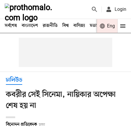
Login
সর্বশেষ
বাংলাদেশ
রাজনীতি
বিশ্ব
বাণিজ্য
মতামত
খেলা
Eng
বিনো
ঢালিউড
কবরীর সেই সিনেমা, নায়িকার অপেক্ষা
শেষ হয় না
বিনোদন প্রতিবেদক
ঢাকা