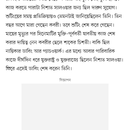
কাজ করতে পারাটা নিশাত সালওয়ার জন্য ছিল দারুণ সুযোগ।
শুটিংয়ের সময় প্রতিক্রিয়ায়ও তেমনটাই জানিয়েছিলেন তিনি। তিন
বছর আগে মারা গেছেন কবরী। তবে শুটিং শেষ করে গেছেন।
মায়ের মৃত্যুর পর সিনেমাটির মুক্তি–পূর্ববর্তী যাবতীয় কাজ শেষ
করার দায়িত্ব নেন কবরীর ছেলে শাকের চিশতী। বাকি ছিল
নায়িকার ডাবিং আর প্যাচওয়ার্ক। এর মধ্যে আবার পারিবারিক
কাজে দীর্ঘদিন ধরে যুক্তরাষ্ট্র ও যুক্তরাজ্যে ছিলেন নিশাত সালওয়া।
ফিরে এসেই ডাবিং শেষ করেন তিনি।