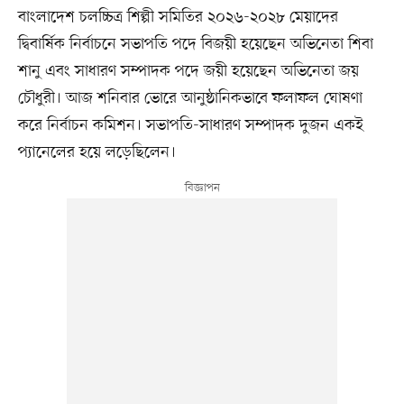
বাংলাদেশ চলচ্চিত্র শিল্পী সমিতির ২০২৬-২০২৮ মেয়াদের
দ্বিবার্ষিক নির্বাচনে সভাপতি পদে বিজয়ী হয়েছেন অভিনেতা শিবা
শানু এবং সাধারণ সম্পাদক পদে জয়ী হয়েছেন অভিনেতা জয়
চৌধুরী। আজ শনিবার ভোরে আনুষ্ঠানিকভাবে ফলাফল ঘোষণা
করে নির্বাচন কমিশন। সভাপতি-সাধারণ সম্পাদক দুজন একই
প্যানেলের হয়ে লড়েছিলেন।