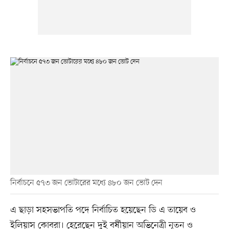
নির্বাচনে ৫৭৩ জন ভোটারের মধ্যে ৪৮০ জন ভোট দেন
এ ছাড়া সহসভাপতি পদে নির্বাচিত হয়েছেন ডি এ তায়েব ও
ইলিয়াস কোবরা। হেরেছেন দুই বর্ষীয়ান অভিনেত্রী নূতন ও