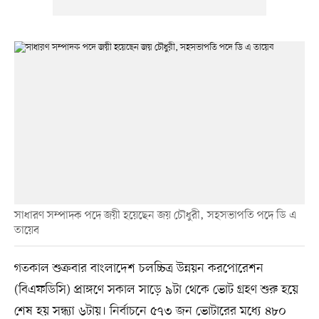
সাধারণ সম্পাদক পদে জয়ী হয়েছেন জয় চৌধুরী, সহসভাপতি পদে ডি এ
তায়েব
গতকাল শুক্রবার বাংলাদেশ চলচ্চিত্র উন্নয়ন করপোরেশন
(বিএফডিসি) প্রাঙ্গণে সকাল সাড়ে ৯টা থেকে ভোট গ্রহণ শুরু হয়ে
শেষ হয় সন্ধ্যা ৬টায়। নির্বাচনে ৫৭৩ জন ভোটারের মধ্যে ৪৮০