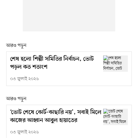
আরও পড়ুন
শেষ হলো শিল্পী সমিতির নির্বাচন, ভোট
পড়ল কত শতাংশ
০৩ জুলাই ২০২৬
আরও পড়ুন
‘ভোট শেষে কোর্ট-কাছারি নয়’, সবাই মিলে
কাজের আহ্বান আবুল হায়াতের
০৩ জুলাই ২০২৬