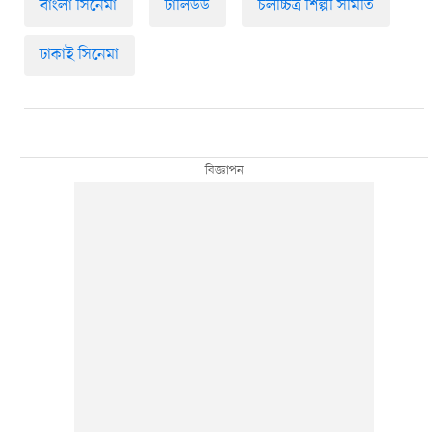
বাংলা সিনেমা
ঢালিউড
চলচ্চিত্র শিল্পী সমিতি
ঢাকাই সিনেমা