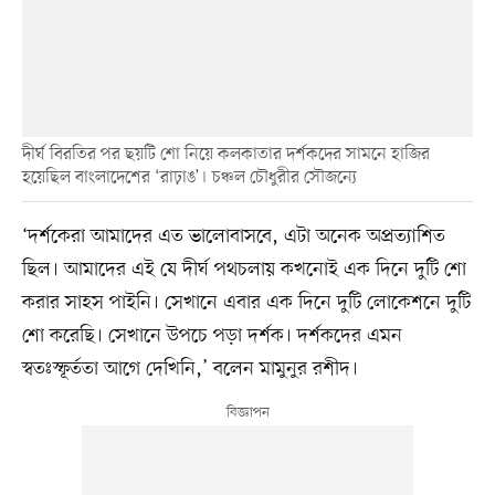
দীর্ঘ বিরতির পর ছয়টি শো নিয়ে কলকাতার দর্শকদের সামনে হাজির
হয়েছিল বাংলাদেশের ‘রাঢ়াঙ’। চঞ্চল চৌধুরীর সৌজন্যে
‘দর্শকেরা আমাদের এত ভালোবাসবে, এটা অনেক অপ্রত্যাশিত
ছিল। আমাদের এই যে দীর্ঘ পথচলায় কখনোই এক দিনে দুটি শো
করার সাহস পাইনি। সেখানে এবার এক দিনে দুটি লোকেশনে দুটি
শো করেছি। সেখানে উপচে পড়া দর্শক। দর্শকদের এমন
স্বতঃস্ফূর্ততা আগে দেখিনি,’ বলেন মামুনুর রশীদ।