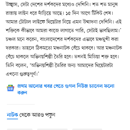
উচ্ছ্বাস, সেটা দেশের দর্শকদের মধ্যেও দেখিনি। শত শত মানুষ
রাস্তায় লাইন ধরে দাঁড়িয়ে আছে। ১৫ দিন আগে টিকিট শেষ।
আমার টোটাল লাইফে থিয়েটার নিয়ে এমন উন্মাদনা দেখিনি। এই
শক্তিকে কীভাবে আমরা কাজে লাগাতে পারি, সেটাই ভাবছিলাম।’
চঞ্চল মনে করেন, বাংলাদেশের দর্শকদের এভাবে মঞ্চমুখী করা
দরকার। তাহলে ঠিকমতো মঞ্চনাটক বেঁচে থাকবে। আর মঞ্চনাটক
বেঁচে থাকলে অভিনয়শিল্পী তৈরি হবে। তখনই মিডিয়া শক্ত হবে।
তিনি বলেন, ‘অভিনয়শিল্পী তৈরির জন্য আমাদের থিয়েটারটা
এখনো গুরুত্বপূর্ণ।’
প্রথম আলোর খবর পেতে গুগল নিউজ চ্যানেল ফলো
করুন
থেকে আরও পড়ুন
নাটক