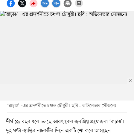
‘রাঢ়াঙ’ –এর প্রদর্শনীতে চঞ্চল চৌধুরী। ছবি : অভিনেতার সৌজন্যে
দীর্ঘ ১৯ বছর ধরে চলছে আরণ্যকের জনপ্রিয় প্রযোজনা ‘রাঢ়াঙ’।
দুই ঘণ্টা ব্যাপ্তির নাটকটির দিনে একটি শো করে আসছেন