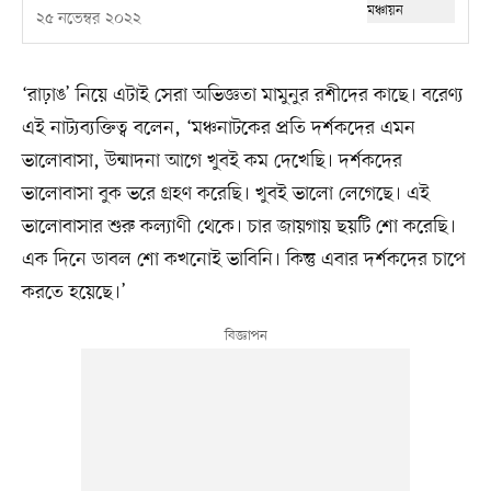
২৫ নভেম্বর ২০২২
‘রাঢ়াঙ’ নিয়ে এটাই সেরা অভিজ্ঞতা মামুনুর রশীদের কাছে। বরেণ্য
এই নাট্যব্যক্তিত্ব বলেন, ‘মঞ্চনাটকের প্রতি দর্শকদের এমন
ভালোবাসা, উন্মাদনা আগে খুবই কম দেখেছি। দর্শকদের
ভালোবাসা বুক ভরে গ্রহণ করেছি। খুবই ভালো লেগেছে। এই
ভালোবাসার শুরু কল্যাণী থেকে। চার জায়গায় ছয়টি শো করেছি।
এক দিনে ডাবল শো কখনোই ভাবিনি। কিন্তু এবার দর্শকদের চাপে
করতে হয়েছে।’