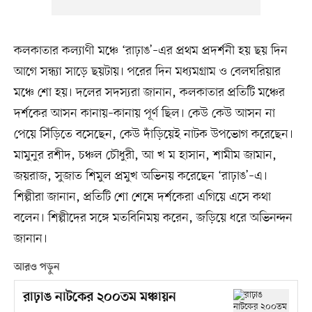
কলকাতার কল্যাণী মঞ্চে ‘রাঢ়াঙ’–এর প্রথম প্রদর্শনী হয় ছয় দিন
আগে সন্ধ্যা সাড়ে ছয়টায়। পরের দিন মধ্যমগ্রাম ও বেলঘরিয়ার
মঞ্চে শো হয়। দলের সদস্যরা জানান, কলকাতার প্রতিটি মঞ্চের
দর্শকের আসন কানায়–কানায় পূর্ণ ছিল। কেউ কেউ আসন না
পেয়ে সিঁড়িতে বসেছেন, কেউ দাঁড়িয়েই নাটক উপভোগ করেছেন।
মামুনুর রশীদ, চঞ্চল চৌধুরী, আ খ ম হাসান, শামীম জামান,
জয়রাজ, সুজাত শিমুল প্রমুখ অভিনয় করেছেন ‘রাঢ়াঙ’–এ।
শিল্পীরা জানান, প্রতিটি শো শেষে দর্শকেরা এগিয়ে এসে কথা
বলেন। শিল্পীদের সঙ্গে মতবিনিময় করেন, জড়িয়ে ধরে অভিনন্দন
জানান।
আরও পড়ুন
রাঢ়াঙ নাটকের ২০০তম মঞ্চায়ন