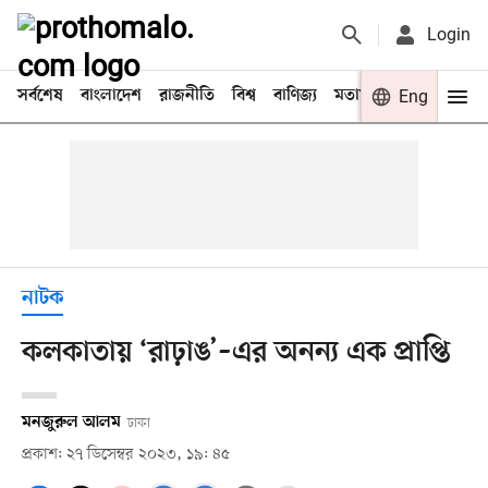
Login
সর্বশেষ
বাংলাদেশ
রাজনীতি
বিশ্ব
বাণিজ্য
মতামত
খেলা
Eng
বিনো
নাটক
কলকাতায় ‘রাঢ়াঙ’–এর অনন্য এক প্রাপ্তি
মনজুরুল আলম
ঢাকা
প্রকাশ: ২৭ ডিসেম্বর ২০২৩, ১৯: ৪৫