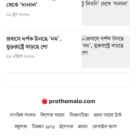
থেকে ‘দালাল’
০১ জুন ২০২৬
প্রবাসে দর্শক টানছে ‘দম’,
যুক্তরাষ্ট্রে বাড়ছে শো
২৯ এপ্রিল ২০২৬
নাগরিক সংবাদ
কিশোর আলো
বিজ্ঞানচিন্তা
প্রথম আলো ট্রাস্ট
বন্ধুসভা
চিরন্তন ১৯৭১
ইপেপার
প্রথমা
মোবাইল ভ্যাস