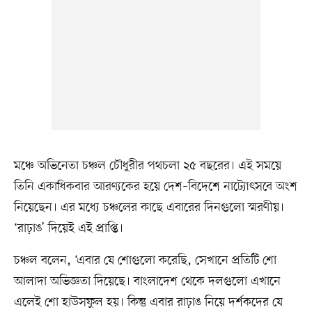
মঞ্চে অভিনেতা চঞ্চল চৌধুরীর পথচলা ২৫ বছরের। এই সময়ে
তিনি একাধিকবার আরণ্যকের হয়ে দেশ–বিদেশে নাট্যোৎসবে অংশ
নিয়েছেন। এর মধ্যে চঞ্চলের কাছে এবারের দিনগুলো স্মরণীয়।
‘রাঢ়াঙ’ দিয়েই এই প্রাপ্তি।
চঞ্চল বলেন, ‘এবার যে শোগুলো করেছি, সেখানে প্রতিটি শো
আলাদা অভিজ্ঞতা দিয়েছে। বাংলাদেশ থেকে দলগুলো এখানে
এলেই শো হাউসফুল হয়। কিন্তু এবার রাঢ়াঙ নিয়ে দর্শকদের যে