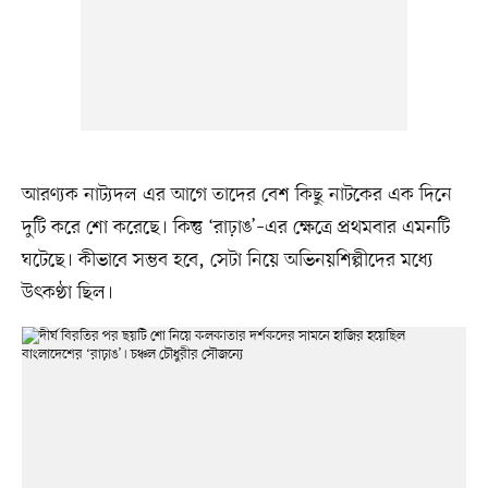
আরণ্যক নাট্যদল এর আগে তাদের বেশ কিছু নাটকের এক দিনে
দুটি করে শো করেছে। কিন্তু ‘রাঢ়াঙ’–এর ক্ষেত্রে প্রথমবার এমনটি
ঘটেছে। কীভাবে সম্ভব হবে, সেটা নিয়ে অভিনয়শিল্পীদের মধ্যে
উৎকণ্ঠা ছিল।