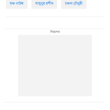
মঞ্চ নাটক
মামুনুর রশীদ
চঞ্চল চৌধুরী