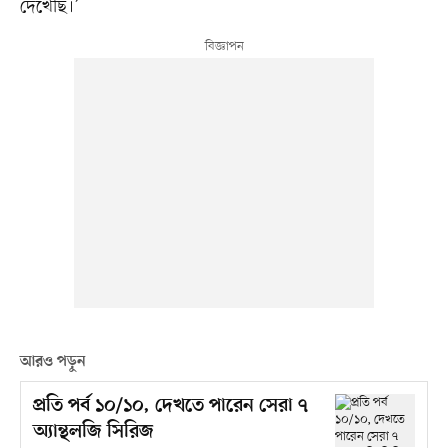
দেখেছি।’
আরও পড়ুন
প্রতি পর্ব ১০/১০, দেখতে পারেন সেরা ৭
অ্যান্থলজি সিরিজ