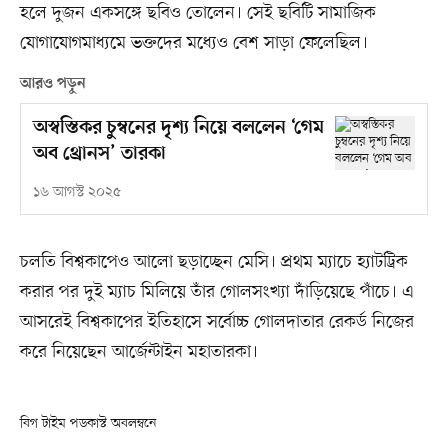
হলে দুজন একসঙ্গে ছবিও তোলেন। সেই ছবিটি সামাজিক
যোগাযোগমাধ্যমে ভক্তদের মধ্যেও বেশ সাড়া ফেলেছিল।
আরও পড়ুন
অস্বস্তিকর চুম্বনের দৃশ্য নিয়ে বললেন ‘গেম
অব থ্রোনস’ তারকা
১৬ আগস্ট ২০২৫
চলতি বিশ্বকাপেও আলো ছড়াচ্ছেন মেসি। প্রথম ম্যাচে হ্যাটট্রিক
করার পর দুই ম্যাচ মিলিয়ে তাঁর গোলসংখ্যা দাঁড়িয়েছে পাঁচে। এ
আসরেই বিশ্বকাপের ইতিহাসে সর্বোচ্চ গোলদাতার রেকর্ড নিজের
করে নিয়েছেন আর্জেন্টাইন মহাতারকা।
বিগ টাইম পডকাস্ট অবলম্বনে