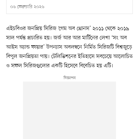
০৬ ফেব্রুয়ারি ২০২৬
এইচবিওর জনপ্রিয় সিরিজ ‘গেম অব থ্রোনস’ ২০১১ থেকে ২০১৯
সাল পর্যন্ত প্রচারিত হয়। জর্জ আর আর মার্টিনের লেখা ‘সং অব
আইস অ্যান্ড ফায়ার’ উপন্যাস অবলম্বনে নির্মিত সিরিজটি বিশ্বজুড়ে
বিপুল জনপ্রিয়তা পায়। টেলিভিশনের ইতিহাসে সবচেয়ে আলোচিত
ও সফল সিরিজগুলোর একটি হিসেবে বিবেচিত হয় এটি।