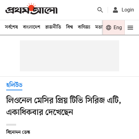
Login
সর্বশেষ
বাংলাদেশ
রাজনীতি
বিশ্ব
বাণিজ্য
মতামত
খেলা
Eng
বিনো
হলিউড
লিওনেল মেসির প্রিয় টিভি সিরিজ এটি,
একাধিকবার দেখেছেন
বিনোদন ডেস্ক