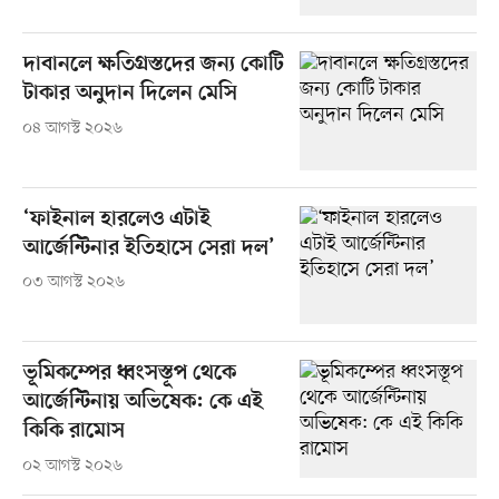
দাবানলে ক্ষতিগ্রস্তদের জন্য কোটি
টাকার অনুদান দিলেন মেসি
০৪ আগস্ট ২০২৬
‘ফাইনাল হারলেও এটাই
আর্জেন্টিনার ইতিহাসে সেরা দল’
০৩ আগস্ট ২০২৬
ভূমিকম্পের ধ্বংসস্তূপ থেকে
আর্জেন্টিনায় অভিষেক: কে এই
কিকি রামোস
০২ আগস্ট ২০২৬