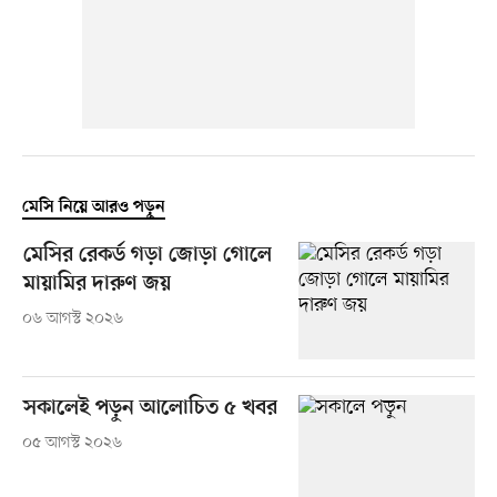
মেসি নিয়ে আরও পড়ুন
মেসির রেকর্ড গড়া জোড়া গোলে
মায়ামির দারুণ জয়
০৬ আগস্ট ২০২৬
সকালেই পড়ুন আলোচিত ৫ খবর
০৫ আগস্ট ২০২৬