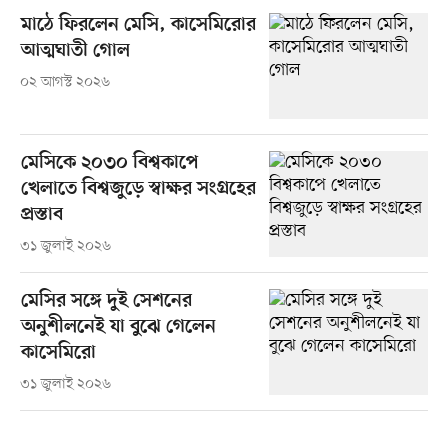
মাঠে ফিরলেন মেসি, কাসেমিরোর
আত্মঘাতী গোল
০২ আগস্ট ২০২৬
মেসিকে ২০৩০ বিশ্বকাপে
খেলাতে বিশ্বজুড়ে স্বাক্ষর সংগ্রহের
প্রস্তাব
৩১ জুলাই ২০২৬
মেসির সঙ্গে দুই সেশনের
অনুশীলনেই যা বুঝে গেলেন
কাসেমিরো
৩১ জুলাই ২০২৬