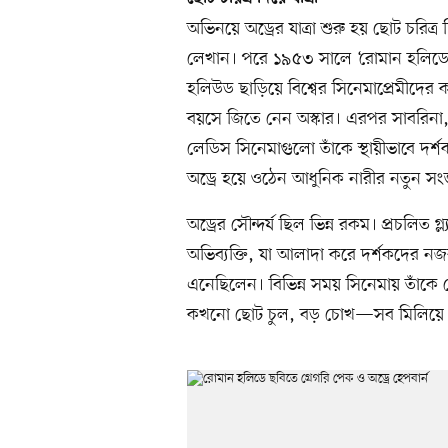
অভিনয়ে অড্রের যাত্রা শুরু হয় ছোট চরিত
লেখান। পরে ১৯৫৩ সালে ‘রোমান হলিডে’ 
হলিউড ছাড়িয়ে বিশ্বের সিনেমাপ্রেমীদের
বয়সে জিতে নেন অস্কার। এরপর সাবরিনা, ফ
লেডিস সিনেমাগুলো তাঁকে স্থায়ীভাবে দ
অড্রে হয়ে ওঠেন আধুনিক নারীর নতুন সং
অড্রের সৌন্দর্য ছিল ভিন্ন রকম। প্রচলিত 
অভিব্যক্তি, যা আলাদা করে দর্শকদের নজ
এনেছিলেন। বিভিন্ন সময় সিনেমায় তাঁকে দে
কখনো ছোট চুল, বড় চোখ—সব মিলিয়ে অড