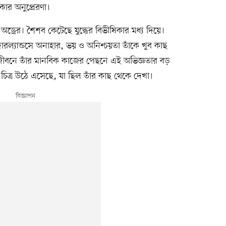
রকার অনুপ্রেরণা।
ড্রের। শৈশব কেটেছে যুদ্ধের বিভীষিকার মধ্য দিয়ে।
েদারল্যান্ডসে অনাহার, ভয় ও অনিশ্চয়তা তাঁকে খুব কাছ
ী জীবনে তাঁর মানবিক কাজের পেছনে এই অভিজ্ঞতার বড়
িত্র উঠে এসেছে, যা ছিল তাঁর কাছ থেকে দেখা।