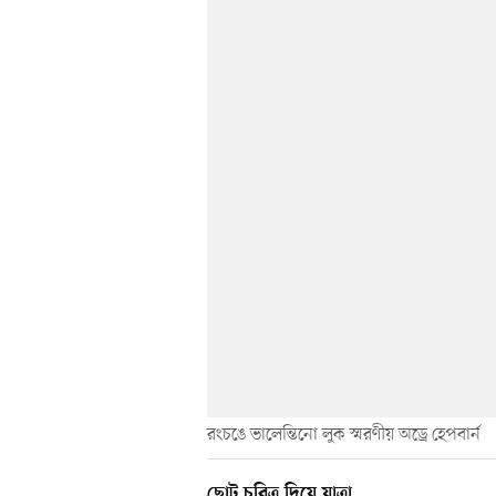
রংচঙে ভালেন্তিনো লুক স্মরণীয় অড্রে হেপবার্ন
ছোট চরিত্র দিয়ে যাত্রা