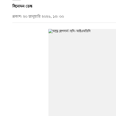
বিনোদন ডেস্ক
প্রকাশ: ২০ জানুয়ারি ২০২৬, ১৩: ০০