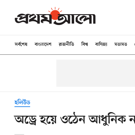
সর্বশেষ
বাংলাদেশ
রাজনীতি
বিশ্ব
বাণিজ্য
মতামত
হলিউড
অড্রে হয়ে ওঠেন আধুনিক না