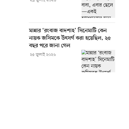
২৯ জুলাই ২০২৬
মান্নার ‘রংবাজ বাদশাহ’ সিনেমাটি কেন
নায়ক জসিমকে উৎসর্গ করা হয়েছিল, ২৫
বছর পরে জানা গেল
২৫ জুলাই ২০২৬