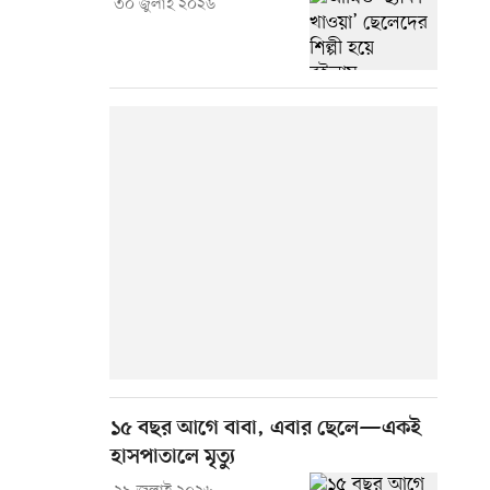
৩০ জুলাই ২০২৬
১৫ বছর আগে বাবা, এবার ছেলে—একই
হাসপাতালে মৃত্যু