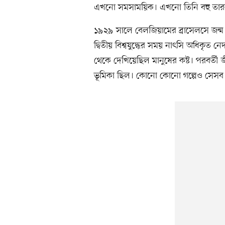
এখনো সমসাময়িক। এখনো তিনি বহু তা
১৯২৯ সালে বেলজিয়ামের ব্রাসেলসে জন্ম অ
দ্বিতীয় বিশ্বযুদ্ধের সময় নাৎসি অধিকৃত ন
থেকে দেখিয়েছিল মানুষের কষ্ট। পরবর্ত
ভূমিকা ছিল। কোনো কোনো গল্পেও সেসব চ