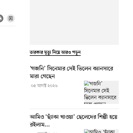
তারকার মৃত্যু নিয়ে আরও পড়ুন
‘গজনি’ সিনেমার সেই ভিলেন ক্যানসারে
মারা গেছেন
০৫ আগস্ট ২০২৬
আমিও ‘ছ্যাঁকা খাওয়া’ ছেলেদের শিল্পী হয়ে
রইলাম...