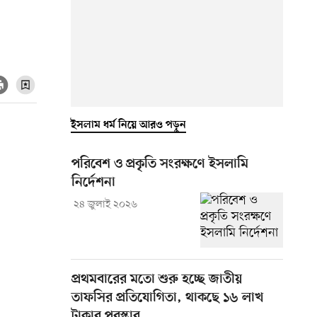
ইসলাম ধর্ম নিয়ে আরও পড়ুন
পরিবেশ ও প্রকৃতি সংরক্ষণে ইসলামি
নির্দেশনা
২৪ জুলাই ২০২৬
প্রথমবারের মতো শুরু হচ্ছে জাতীয়
তাফসির প্রতিযোগিতা, থাকছে ১৬ লাখ
টাকার পুরস্কার