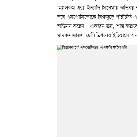
‘ম্যালকম এক্স’ ইত্যাদি সিনেমায় অভিনয়
তবে এসপোসিতোকে বিশ্বজুড়ে পরিচিতি এনে দ
অভিনয় করেন—একজন ভদ্র, শান্ত স্বভাব
মাদকসাম্রাজ্য। টেলিভিশনের ইতিহাসে অন্