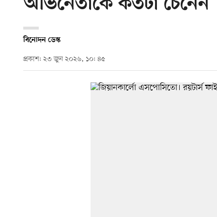
অভিনেতাকে কতটা চেনেন
বিনোদন ডেস্ক
প্রকাশ: ২৩ জুন ২০২৬, ১০: ৪৫