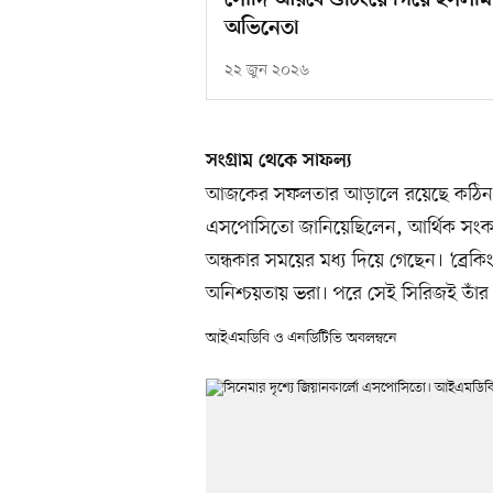
সৌদি আরবে শুটিংয়ে গিয়ে ইসলাম 
অভিনেতা
২২ জুন ২০২৬
সংগ্রাম থেকে সাফল্য
আজকের সফলতার আড়ালে রয়েছে কঠিন সংগ
এসপোসিতো জানিয়েছিলেন, আর্থিক সংকট 
অন্ধকার সময়ের মধ্য দিয়ে গেছেন। ‘ব্রেকি
অনিশ্চয়তায় ভরা। পরে সেই সিরিজই তাঁর 
আইএমডিবি ও এনডিটিভি অবলম্বনে