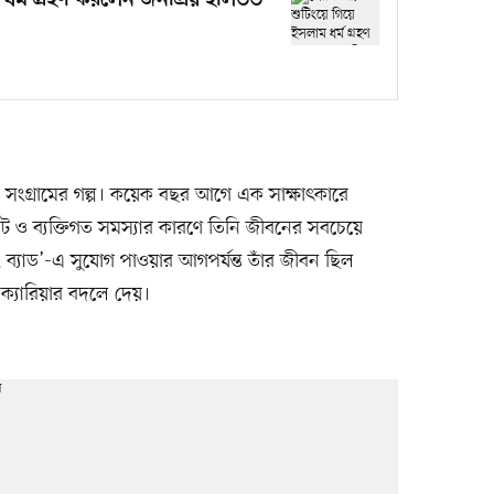
ধর্ম গ্রহণ করলেন জনপ্রিয় হলিউড
্রামের গল্প। কয়েক বছর আগে এক সাক্ষাৎকারে
ও ব্যক্তিগত সমস্যার কারণে তিনি জীবনের সবচেয়ে
ং ব্যাড’-এ সুযোগ পাওয়ার আগপর্যন্ত তাঁর জীবন ছিল
ক্যারিয়ার বদলে দেয়।