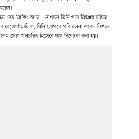
 করেন।
েয় ‘ব্রেকিং ব্যাড’। সেখানে তিনি গাস ফ্রিঞ্জের চরিত্রে
ের রেস্তোরাঁমালিক, যিনি গোপনে পরিচালনা করেন বিশাল
যতম সেরা খলচরিত্র হিসেবে গাস বিবেচনা করা হয়।