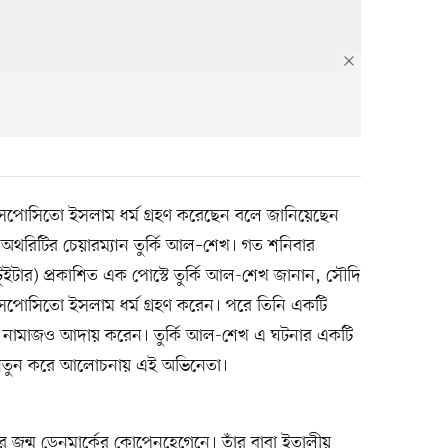
 এসপোসিতো ইসলাম ধর্ম গ্রহণ করেছেন বলে জানিয়েছেন
অথরিটির চেয়ারম্যান তুর্কি আল–শেখ। গত শনিবার
ুইটার) প্রকাশিত এক পোস্টে তুর্কি আল-শেখ জানান, সৌদি
পোসিতো ইসলাম ধর্ম গ্রহণ করেন। পরে তিনি একটি
ে নামাজও আদায় করেন। তুর্কি আল-শেখ এ ঘটনার একটি
 নতুন করে আলোচনায় এই অভিনেতা।
জন্ম ডেনমার্কের কোপেনহেগেনে। তাঁর বাবা ইতালীয়