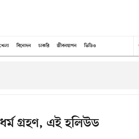
খেলা
বিনোদন
চাকরি
জীবনযাপন
ভিডিও
র্ম গ্রহণ, এই হলিউড