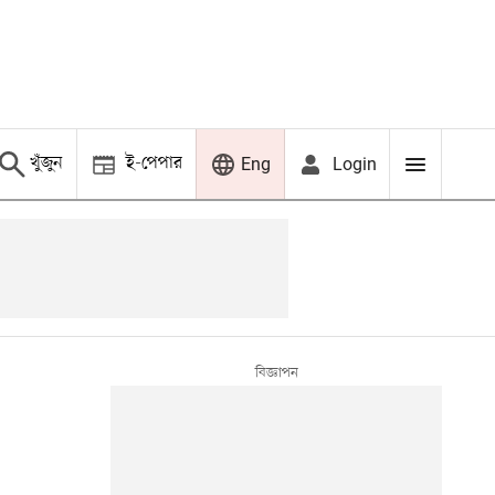
খুঁজুন
ই-পেপার
Login
Eng