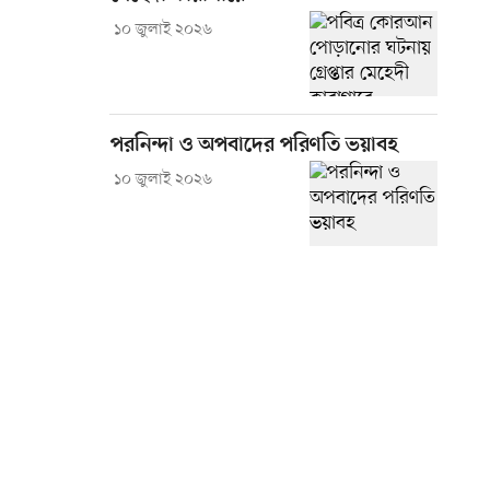
১০ জুলাই ২০২৬
পরনিন্দা ও অপবাদের পরিণতি ভয়াবহ
১০ জুলাই ২০২৬