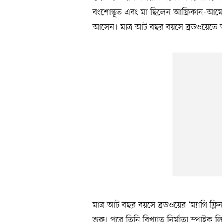
বংশোদ্ভূত এবং মা ছিলেন আফ্রিকান-আমেরি
আসেন। মাত্র আট বছর বয়সে ব্রডওয়েতে অ
মাত্র আট বছর বয়সে ব্রডওয়ের ‘ম্যাগি ফ
শুরু। পরে তিনি বিখ্যাত নির্মাতা স্পাইক লি