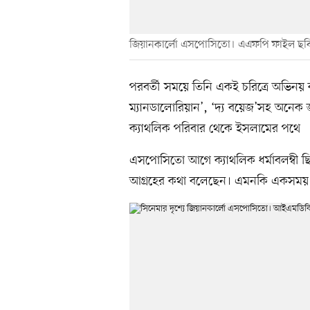
জিয়ানকার্লো এসপোসিতো। এএফপি ফাইল ছব
পরবর্তী সময়ে তিনি একই চরিত্রে অভিনয়
ম্যানডালোরিয়ান’, ‘দ্য বয়েজ’সহ অনেক জ
ক্যাথলিক পরিবার থেকে ইসলামের পথে
এসপোসিতো আগে ক্যাথলিক ধর্মাবলম্বী ছিলে
আগ্রহের কথা বলেছেন। এমনকি একসময় 