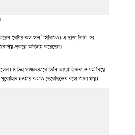
ি
 করেন ‘বেটার কল সল’ সিরিজও। এ ছাড়া তিনি ‘দ্য
নপ্রিয় প্রকল্পে অভিনয় করেছেন।
ন। বিভিন্ন সাক্ষাৎকারে তিনি আধ্যাত্মিকতা ও ধর্ম নিয়ে
পুরোহিত হওয়ার কথাও ভেবেছিলেন বলে জানা যায়।