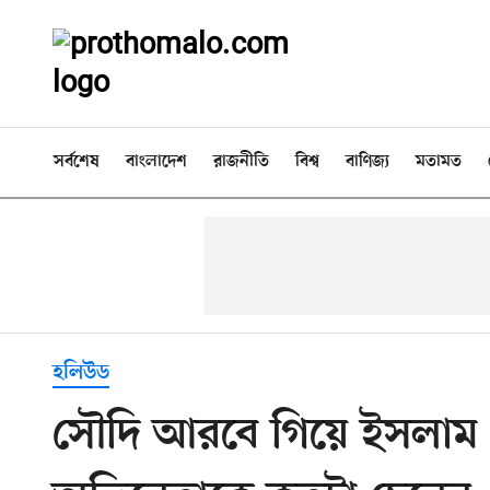
সর্বশেষ
বাংলাদেশ
রাজনীতি
বিশ্ব
বাণিজ্য
মতামত
হলিউড
সৌদি আরবে গিয়ে ইসলাম ধ