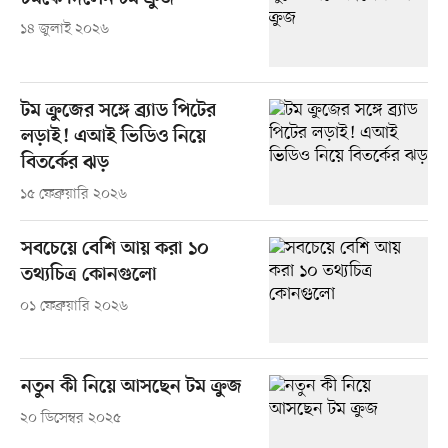
১৪ জুলাই ২০২৬
টম ক্রুজের সঙ্গে ব্র্যাড পিটের
লড়াই! এআই ভিডিও নিয়ে
বিতর্কের ঝড়
১৫ ফেব্রুয়ারি ২০২৬
সবচেয়ে বেশি আয় করা ১০
তথ্যচিত্র কোনগুলো
০১ ফেব্রুয়ারি ২০২৬
নতুন কী নিয়ে আসছেন টম ক্রুজ
২০ ডিসেম্বর ২০২৫