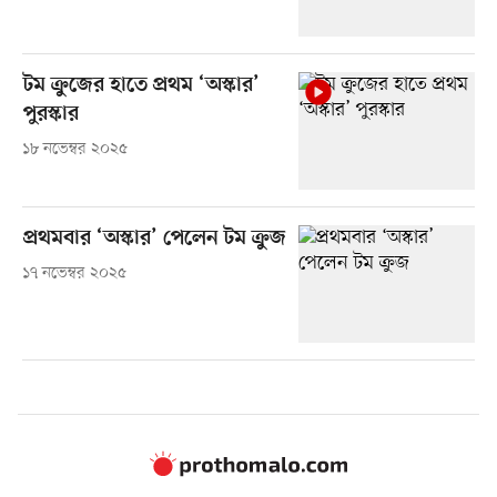
টম ক্রুজের হাতে প্রথম ‘অস্কার’
পুরস্কার
১৮ নভেম্বর ২০২৫
প্রথমবার ‘অস্কার’ পেলেন টম ক্রুজ
১৭ নভেম্বর ২০২৫