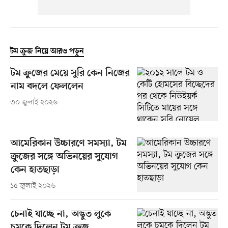
টম ক্রুজ নিয়ে আরও পড়ুন
টম ক্রুজের মেয়ে সুরি কেন নিজের
নাম বদলে ফেললেন
৩০ জুলাই ২০২৬
আমেরিকান উচ্চারণে সমস্যা, টম
ক্রুজের সঙ্গে অভিনয়ের সুযোগ
কেন হাতছাড়া
১৫ জুলাই ২০২৬
চেনাই যাচ্ছে না, অদ্ভুত লুকে
চমকে দিলেন টম ক্রুজ