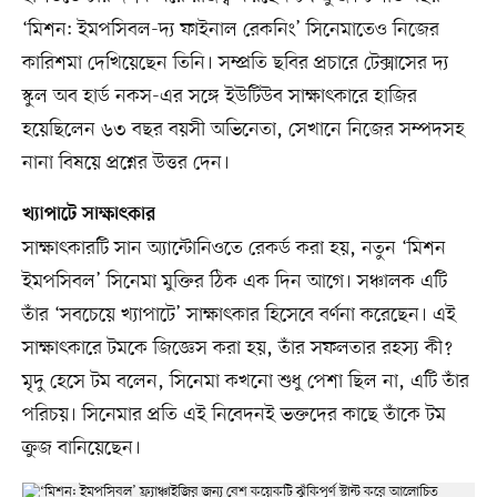
‘মিশন: ইমপসিবল-দ্য ফাইনাল রেকনিং’ সিনেমাতেও নিজের
কারিশমা দেখিয়েছেন তিনি। সম্প্রতি ছবির প্রচারে টেক্সাসের দ্য
স্কুল অব হার্ড নকস-এর সঙ্গে ইউটিউব সাক্ষাৎকারে হাজির
হয়েছিলেন ৬৩ বছর বয়সী অভিনেতা, সেখানে নিজের সম্পদসহ
নানা বিষয়ে প্রশ্নের উত্তর দেন।
খ্যাপাটে সাক্ষাৎকার
সাক্ষাৎকারটি সান অ্যান্টোনিওতে রেকর্ড করা হয়, নতুন ‘মিশন
ইমপসিবল’ সিনেমা মুক্তির ঠিক এক দিন আগে। সঞ্চালক এটি
তাঁর ‘সবচেয়ে খ্যাপাটে’ সাক্ষাৎকার হিসেবে বর্ণনা করেছেন। এই
সাক্ষাৎকারে টমকে জিজ্ঞেস করা হয়, তাঁর সফলতার রহস্য কী?
মৃদু হেসে টম বলেন, সিনেমা কখনো শুধু পেশা ছিল না, এটি তাঁর
পরিচয়। সিনেমার প্রতি এই নিবেদনই ভক্তদের কাছে তাঁকে টম
ক্রুজ বানিয়েছেন।