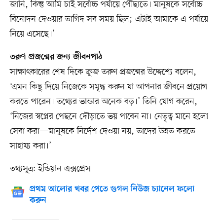
জানি, কিন্তু আমি চাই সর্বোচ্চ পর্যায়ে পৌঁছাতে। মানুষকে সর্বোচ্চ
বিনোদন দেওয়ার তাগিদ সব সময় ছিল; এটাই আমাকে এ পর্যায়ে
নিয়ে এসেছে।’
তরুণ প্রজন্মের জন্য জীবনপাঠ
সাক্ষাৎকারের শেষ দিকে ক্রুজ তরুণ প্রজন্মের উদ্দেশ্যে বলেন,
‘এমন কিছু দিয়ে নিজেকে সমৃদ্ধ করুন যা আপনার জীবনে প্রয়োগ
করতে পারেন। তথ্যের ভান্ডার অনেক বড়।’ তিনি যোগ করেন,
‘নিজের স্বপ্নের পেছনে দৌড়াতে ভয় পাবেন না। নেতৃত্ব মানে হলো
সেবা করা—মানুষকে নির্দেশ দেওয়া নয়, তাদের উন্নত করতে
সাহায্য করা।’
তথ্যসূত্র: ইন্ডিয়ান এক্সপ্রেস
প্রথম আলোর খবর পেতে গুগল নিউজ চ্যানেল ফলো
করুন