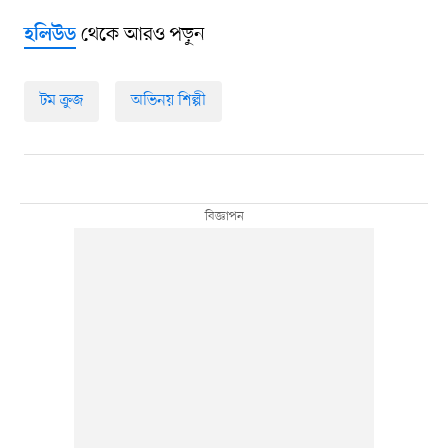
থেকে আরও পড়ুন
হলিউড
টম ক্রুজ
অভিনয় শিল্পী