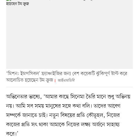
‘মিশন: ইমপসিবল’ ফ্র্যাঞ্চাইজির জন্য বেশ কয়েকটি ঝুঁকিপূর্ণ স্টান্ট করে
আলোচিত হয়েছেন টম ক্রুজ
আইএমডিবি
অভিনেতার ভাষ্যে, ‘আমার কাছে সিনেমা তৈরি মানে শুধু অভিনয়
নয়। আমি সব সময় মানুষের সঙ্গে কথা বলি। তাদের আবেগ
সম্পর্কে জানাতে চাই। নতুন বিষয়ের প্রতি কৌতূহল, নিজের
কাজের প্রতি সৎ থাকা আমাকে নিজের লক্ষ্য অর্জনে সাহায্য
করে।’