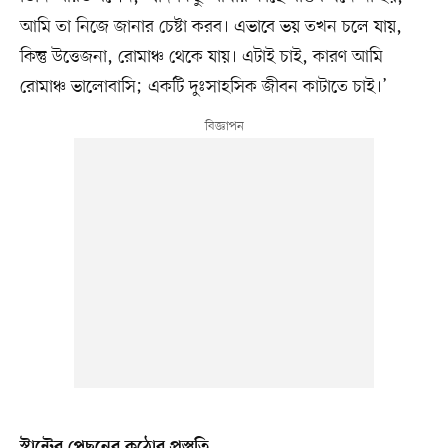
আমি তা নিজে জানার চেষ্টা করব। এভাবে ভয় তখন চলে যায়,
কিন্তু উত্তেজনা, রোমাঞ্চ থেকে যায়। এটাই চাই, কারণ আমি
রোমাঞ্চ ভালোবাসি; একটি দুঃসাহসিক জীবন কাটাতে চাই।’
স্টান্টের পেছনের কঠোর প্রস্তুতি