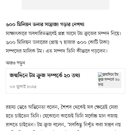
৬০০ মিলিয়ন ডলার সাম্রাজ্য গড়ার নেপথ্য
সাক্ষাৎকারে অবধারিতভাবেই প্রশ্ন আসে টম ক্রুজের সম্পদ নিয়ে।
৬০০ মিলিয়ন ডলারের (প্রায় ৭ হাজার ৩০০ কোটি টাকা)
সম্পদের মালিক টম। এত সম্পদ তিনি কীভাবে গড়লেন।
আরও পড়ুন
জন্মদিনে টম ক্রুজ সম্পর্কে ২০ তথ্য
০৩ জুলাই ২০২৫
রহস্য ভেঙে অভিনেতা বলেন, শৈশব থেকেই সব ক্ষেত্রেই সেরা
হতে চাইতেন তিনি। যেকোনো কাজেই তিনি সর্বোচ্চ মান বজায়
রাখতে চাইতেন। টম ক্রুজ বলেন, ‘সবকিছু নিখুঁত করা সম্ভব নয়