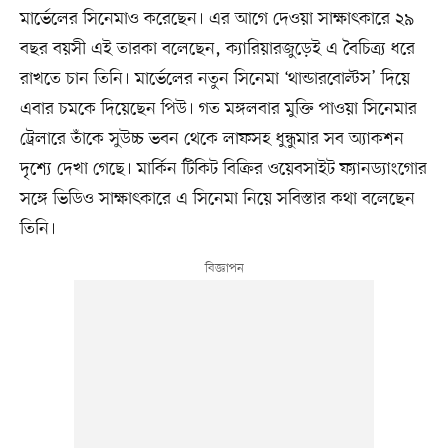
মার্ভেলের সিনেমাও করেছেন। এর আগে দেওয়া সাক্ষাৎকারে ২৯
বছর বয়সী এই তারকা বলেছেন, ক্যারিয়ারজুড়েই এ বৈচিত্র্য ধরে
রাখতে চান তিনি। মার্ভেলের নতুন সিনেমা ‘থান্ডারবোল্টস’ দিয়ে
এবার চমকে দিয়েছেন পিউ। গত মঙ্গলবার মুক্তি পাওয়া সিনেমার
ট্রেলারে তাঁকে সুউচ্চ ভবন থেকে লাফসহ ধুন্ধুমার সব অ্যাকশন
দৃশ্যে দেখা গেছে। মার্কিন টিকিট বিক্রির ওয়েবসাইট ফ্যানড্যাংগোর
সঙ্গে ভিডিও সাক্ষাৎকারে এ সিনেমা নিয়ে সবিস্তার কথা বলেছেন
তিনি।