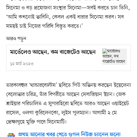
সিনেমা ও বড় প্রযোজনা সংস্থার সিনেমা—সবই করতে চান তিনি,
‘আমি কখনোই ভাবিনি, কেবল একই ধারার সিনেমা করব। সব
সময়ই চাই নিজের পরিধি বিস্তৃত করতে।’
আরও পড়ুন
মার্ভেলেও আছেন, কম বাজেটেও আছেন
১২ মার্চ ২০২৩
তারকাবহুল ‘থান্ডারবোল্টস’ ছবিতে পিউ অভিনয় করছেন ইয়েলেনা
বেলোভার চরিত্র, তাঁর বিপরীতে আছেন সেবাস্তিয়ান স্ট্যান। জেক
শ্রাইয়ার পরিচালিত এ সুপারহিরো ছবিতে আরও আছেন ওয়াইয়েট
রাসেল, ওলগা কুরিলেনকো, লুইস পুলম্যান। আগামী ২ মে
প্রেক্ষাগৃহে মুক্তি পাবে সিনেমাটি।
প্রথম আলোর খবর পেতে গুগল নিউজ চ্যানেল ফলো