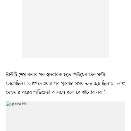
স্টান্টটি শেষ করার পর স্বাভাবিক হতে পিউয়ের তিন ঘণ্টা
লেগেছিল। ‘লাফ দেওয়ার পর পুরোটা সময় তন্দ্রাচ্ছন্ন ছিলাম। লাফ
দেওয়ার পরের অভিজ্ঞতা আসলে বলে বোঝানোর নয়।’