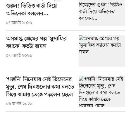
গুঞ্জন! ভিডিও বার্তা দিয়ে
অভিনেতা বললেন...
০৭ আগস্ট ২০২৬
অসমাপ্ত প্রেমের গল্প ‘মুসাফির
ক্যাফে’ কতটা জমল
০৭ আগস্ট ২০২৬
‘গজনি’ সিনেমার সেই ভিলেনের
মৃত্যু, শেষ দিনগুলোর কথা বলতে
গিয়ে কান্নায় ভেঙে পড়লেন ছেলে
০৬ আগস্ট ২০২৬