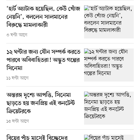
‘হার্ট অ্যাটাক হয়েছিল, কেউ খোঁজ
নেয়নি’, বললেন সালমানের
বিরুদ্ধে মামলাকারী
৩ ঘণ্টা আগে
১২ ঘণ্টার জন্য যৌন সম্পর্ক করতে
পারবে অবিবাহিতরা! অদ্ভুত গল্পের
সিনেমা
১১ ঘণ্টা আগে
অন্তরঙ্গ দৃশ্যে আপত্তি, সিনেমা
ছাড়তে হয় জনপ্রিয় এই কনটেন্ট
ক্রিয়েটরকে
১৫ ঘণ্টা আগে
বিয়ের পাঁচ মাসেই বিচ্ছেদের