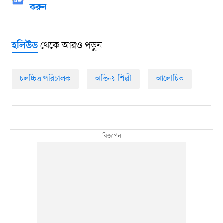
করুন
থেকে আরও পড়ুন
হলিউড
চলচ্চিত্র পরিচালক
অভিনয় শিল্পী
আলোচিত