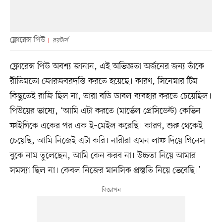
ফ্লোরেন্স পিউ
রয়টার্স
ফ্লোরেন্স পিউ অবশ্য জানান, এই অভিজ্ঞতা অর্জনের জন্য তাঁকে
রীতিমতো জোরজবরদস্তি করতে হয়েছে। কারণ, সিনেমার টিম
কিছুতেই রাজি ছিল না, তারা বডি ডাবল ব্যবহার করতে চেয়েছিল।
পিউয়ের ভাষ্যে, ‘আমি এটা করতে (মার্ভেল প্রেসিডেন্ট) কেভিন
ফাইগিকে একের পর এক ই–মেইল করেছি। কারণ, শুরু থেকেই
চেয়েছি, আমি নিজেই এটা করি। নারীরা এমন লাফ দিয়ে গিনেস
বুকে নাম তুলেছেন, আমি কেন করব না। উচ্চতা নিয়ে আমার
সমস্যা ছিল না। কেবল নিজের মানসিক প্রস্তুতি নিয়ে ভেবেছি।’