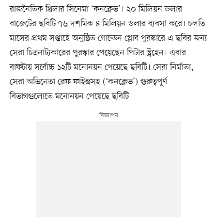
রাজনৈতিক থ্রিলার সিনেমা ‘কনক্লেভ’। ২০ মিলিয়ন ডলার
বাজেটের ছবিটি ৭৬ দশমিক ৪ মিলিয়ন ডলার ব্যবসা করে। চলতি
মাসের প্রথম সপ্তাহে অনুষ্ঠিত গোল্ডেন গ্লোব পুরস্কারে এ ছবির জন্য
সেরা চিত্রনাট্যকারের পুরস্কার পেয়েছেন পিটার স্ট্রহেন। এবার
বাফটায় সর্বোচ্চ ১২টি মনোনয়ন পেয়েছে ছবিটি। সেরা নির্মাতা,
সেরা অভিনেতা রেফ ফাইঞ্জসহ (‘কনক্লেভ’) গুরুত্বপূর্ণ
বিভাগগুলোতে মনোনয়ন পেয়েছে ছবিটি।