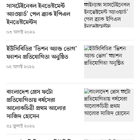
সাসটেইনেবল ইনভেস্টমেন্ট
অ্যাওয়ার্ড’ পেল ব্র্যাক ইপিএল
ইনভেস্টমেন্টস
০৩ আগস্ট ২০২৬
ইউসিবিডির ‘ভিশন অ্যান্ড ভোগ’
ফ্যাশন প্রতিযোগিতা অনুষ্ঠিত
০২ আগস্ট ২০২৬
বাংলাদেশ প্রেস ফটো
প্রতিযোগিতায় বর্ষসেরা
আলোকচিত্রী প্রথম আলোর
সাজিদ হোসেন
৩১ জুলাই ২০২৬