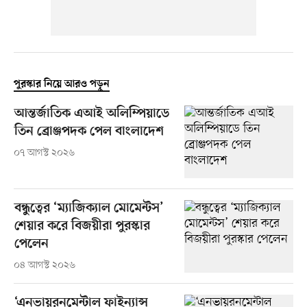
পুরস্কার নিয়ে আরও পড়ুন
আন্তর্জাতিক এআই অলিম্পিয়াডে
তিন ব্রোঞ্জপদক পেল বাংলাদেশ
০৭ আগস্ট ২০২৬
বন্ধুত্বের ‘ম্যাজিক্যাল মোমেন্টস’
শেয়ার করে বিজয়ীরা পুরস্কার
পেলেন
০৪ আগস্ট ২০২৬
‘এনভায়রনমেন্টাল ফাইন্যান্স