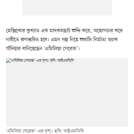
মেক্সিকোর কুখ্যাত এক মাদকসম্রাট ফন্দি করে, অস্ত্রোপচার করে
নারীতে রূপান্তরিত হবে। এমন গল্প নিয়ে ফরাসি নির্মাতা জ্যাক
অঁদিয়ার বানিয়েছেন ‘এমিলিয়া পেরেজ’।
‘এমিলিয়া পেরেজ’–এর দৃশ্য। ছবি: আইএমডিবি