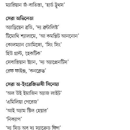
ম্যারিয়ান জঁ-বাতিস্তা, ‘হার্ড ট্রুথস’
সেরা অভিনেতা
অ্যাড্রিয়েন ব্রডি, ‘দ্য ব্রুটালিস্ট’
টিমোথি শ্যালামে, ‘আ কমপ্লিট আননোন’
কোলম্যান ডোমিঙ্গো, ‘সিং সিং’
হিউ গ্রান্ট, ‘হেকটিক’
সেবাস্তিয়ান স্ট্যান, ‘দ্য অ্যাপ্রেনটিস’
রেফ ফাইঞ্জ, ‘কনক্লেভ’
সেরা অ-ইংরেজিভাষী সিনেমা
‘অল উই ইমাজিন অ্যাজ লাইট’
‘এমিলিয়া পেরেজ’
‘আই অ্যাম স্টিল হেয়ার’
‘নিক্যাপ’
‘দ্য সিড অব দ্য স্যাক্রেড ফিগ’