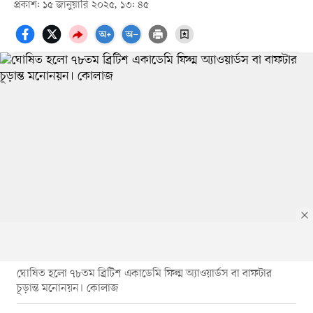
প্রকাশ: ১৫ জানুয়ারি ২০২৫, ১৩: ৪৫
ঘোষিত হলো ৭৮তম ব্রিটিশ একাডেমি ফিল্ম অ্যাওয়ার্ডস বা বাফটার
চূড়ান্ত মনোনয়ন। কোলাজ