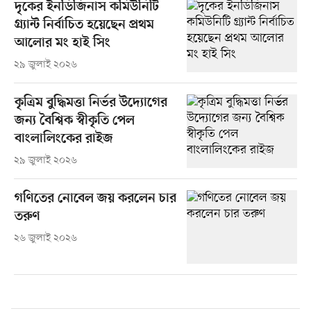
দৃকের ইনডিজিনাস কমিউনিটি
গ্র্যান্ট নির্বাচিত হয়েছেন প্রথম
আলোর মং হাই সিং
২৯ জুলাই ২০২৬
কৃত্রিম বুদ্ধিমত্তা নির্ভর উদ্যোগের
জন্য বৈশ্বিক স্বীকৃতি পেল
বাংলালিংকের রাইজ
২৯ জুলাই ২০২৬
গণিতের নোবেল জয় করলেন চার
তরুণ
২৬ জুলাই ২০২৬