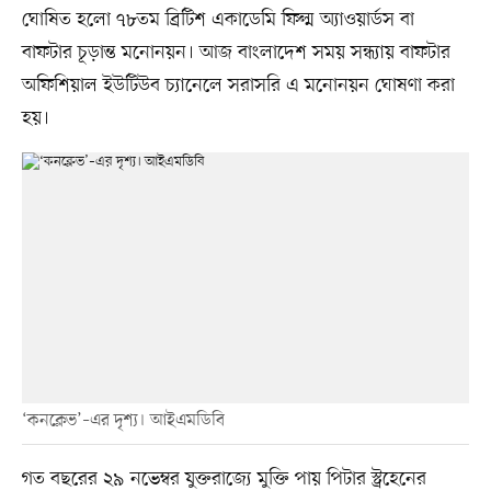
ঘোষিত হলো ৭৮তম ব্রিটিশ একাডেমি ফিল্ম অ্যাওয়ার্ডস বা
বাফটার চূড়ান্ত মনোনয়ন। আজ বাংলাদেশ সময় সন্ধ্যায় বাফটার
অফিশিয়াল ইউটিউব চ্যানেলে সরাসরি এ মনোনয়ন ঘোষণা করা
হয়।
‘কনক্লেভ’–এর দৃশ্য। আইএমডিবি
গত বছরের ২৯ নভেম্বর যুক্তরাজ্যে মুক্তি পায় পিটার স্ট্রহেনের