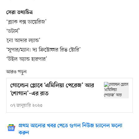
সেরা তথ্যচিত্র
‘ব্ল্যাক বক্স ডায়েরিজ’
‘ডটার্স’
‘নো আদার ল্যান্ড’
‘সুপার/ম্যান: দ্য ক্রিস্টোফার রিভ স্টোরি’
‘উইল অ্যান্ড হারপার’
আরও পড়ুন
গোল্ডেন গ্লোবে ‘এমিলিয়া পেরেজ’ আর
‘শোগান’-এর রাত
০৭ জানুয়ারি ২০২৫
প্রথম আলোর খবর পেতে গুগল নিউজ চ্যানেল ফলো
করুন