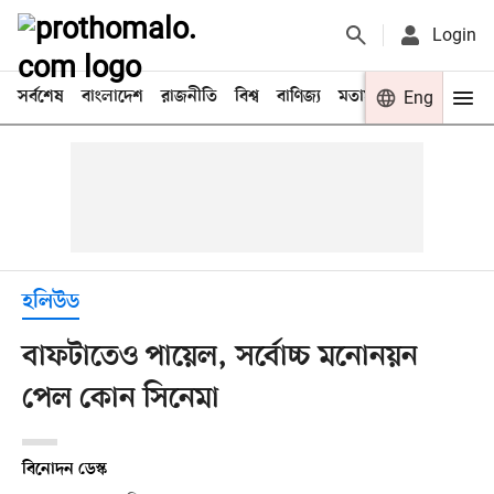
Login
সর্বশেষ
বাংলাদেশ
রাজনীতি
বিশ্ব
বাণিজ্য
মতামত
খেলা
Eng
বিনো
হলিউড
বাফটাতেও পায়েল, সর্বোচ্চ মনোনয়ন
পেল কোন সিনেমা
বিনোদন ডেস্ক