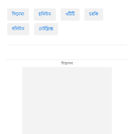
সিনেমা
হলিউড
ওটিটি
চরকি
বলিউড
নেটফ্লিক্স