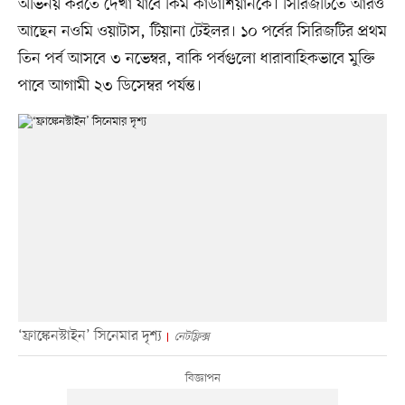
অভিনয় করতে দেখা যাবে কিম কার্ডাশিয়ানকে। সিরিজটিতে আরও
আছেন নওমি ওয়াটাস, টিয়ানা টেইলর। ১০ পর্বের সিরিজটির প্রথম
তিন পর্ব আসবে ৩ নভেম্বর, বাকি পর্বগুলো ধারাবাহিকভাবে মুক্তি
পাবে আগামী ২৩ ডিসেম্বর পর্যন্ত।
‘ফ্রাঙ্কেনস্টাইন’ সিনেমার দৃশ্য
নেটফ্লিক্স