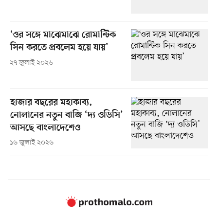
‘ওর সঙ্গে মাঝেমাঝে রোমান্টিক
সিন করতে প্রবলেম হয়ে যায়’
২৭ জুলাই ২০২৬
হাজার বছরের মহাকাব্য,
নোলানের নতুন বাজি ‘দ্য ওডিসি’
আসছে বাংলাদেশেও
১৬ জুলাই ২০২৬