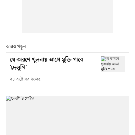
আরও পড়ুন
যে কারণে খুলনায় আগে মুক্তি পাবে
‘দেলুপি’
২৮ অক্টোবর ২০২৫