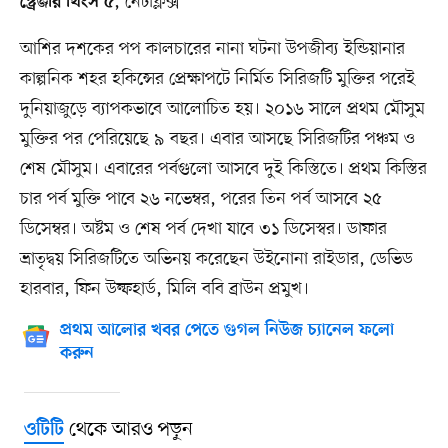
, নেটফ্লিক্স
স্ট্রেঞ্জার থিংস ৫
আশির দশকের পপ কালচারের নানা ঘটনা উপজীব্য ইন্ডিয়ানার
কাল্পনিক শহর হকিন্সের প্রেক্ষাপটে নির্মিত সিরিজটি মুক্তির পরেই
দুনিয়াজুড়ে ব্যাপকভাবে আলোচিত হয়। ২০১৬ সালে প্রথম মৌসুম
মুক্তির পর পেরিয়েছে ৯ বছর। এবার আসছে সিরিজটির পঞ্চম ও
শেষ মৌসুম। এবারের পর্বগুলো আসবে দুই কিস্তিতে। প্রথম কিস্তির
চার পর্ব মুক্তি পাবে ২৬ নভেম্বর, পরের তিন পর্ব আসবে ২৫
ডিসেম্বর। অষ্টম ও শেষ পর্ব দেখা যাবে ৩১ ডিসেস্বর। ডাফার
ভ্রাতৃদ্বয় সিরিজটিতে অভিনয় করেছেন উইনোনা রাইডার, ডেভিড
হারবার, ফিন উল্ফহার্ড, মিলি ববি ব্রাউন প্রমুখ।
প্রথম আলোর খবর পেতে গুগল নিউজ চ্যানেল ফলো
করুন
থেকে আরও পড়ুন
ওটিটি