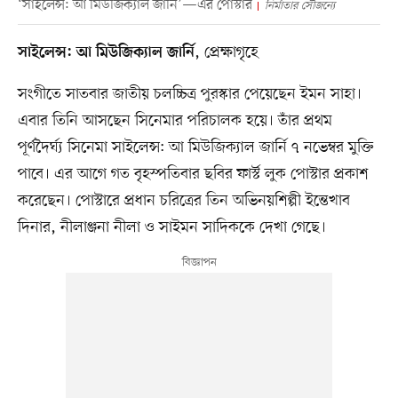
‘সাইলেন্স: আ মিউজিক্যাল জার্নি’—এর পোস্টার
নির্মাতার সৌজন্যে
, প্রেক্ষাগৃহে
সাইলেন্স: আ মিউজিক্যাল জার্নি
সংগীতে সাতবার জাতীয় চলচ্চিত্র পুরস্কার পেয়েছেন ইমন সাহা।
এবার তিনি আসছেন সিনেমার পরিচালক হয়ে। তাঁর প্রথম
পূর্ণদৈর্ঘ্য সিনেমা সাইলেন্স: আ মিউজিক্যাল জার্নি ৭ নভেম্বর মুক্তি
পাবে। এর আগে গত বৃহস্পতিবার ছবির ফার্স্ট লুক পোস্টার প্রকাশ
করেছেন। পোস্টারে প্রধান চরিত্রের তিন অভিনয়শিল্পী ইন্তেখাব
দিনার, নীলাঞ্জনা নীলা ও সাইমন সাদিককে দেখা গেছে।