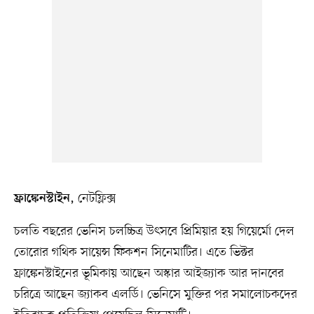
, নেটফ্লিক্স
ফ্রাঙ্কেনস্টাইন
চলতি বছরের ভেনিস চলচ্চিত্র উৎসবে প্রিমিয়ার হয় গিয়ের্মো দেল
তোরোর গথিক সায়েন্স ফিকশন সিনেমাটির। এতে ভিক্টর
ফ্রাঙ্কেনস্টাইনের ভূমিকায় আছেন অস্কার আইজ্যাক আর দানবের
চরিত্রে আছেন জ্যাকব এলর্ডি। ভেনিসে মুক্তির পর সমালোচকদের