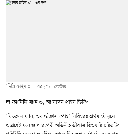
‘দিল্লি ক্রাইম ৩’—এর দৃশ্য
নেটফ্লিক্স
, অ্যামাজন প্রাইম ভিডিও
দ্য ফ্যামিলি ম্যান ৩
‘মিডক্লাস ম্যান, ওয়ার্ল্ড ক্লাস স্পাই’ সিরিজের প্রথম মৌসুমে
এভাবেই মনোজ বাজপেয়ী অভিনীত শ্রীকান্ত তিওয়ারি চরিত্রটির