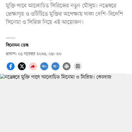
মুক্তি পাবে আলোচিত সিরিজের নতুন মৌসুম। নভেম্বরে
প্রেক্ষাগৃহ ও ওটিটিতে মুক্তির অপেক্ষায় থাকা দেশি–বিদেশি
সিনেমা ও সিরিজ নিয়ে এই আয়োজন।
বিনোদন ডেস্ক
প্রকাশ: ০১ নভেম্বর ২০২৫, ০৮: ৩০