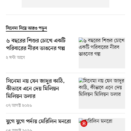
সিনেমা নিয়ে আরও পড়ুন
৬ বছরের শিশুর চোখে একটি
পরিবারের নীরব ভাঙনের গল্প
২ ঘণ্টা আগে
সিনেমা নয় যেন জাদুর কাঠি,
কীভাবে এনে দেয় মিলিয়ন
মিলিয়ন ডলার
০৭ আগস্ট ২০২৬
যুগে যুগে পর্দায় মেরিলিন মনরো
০৪ আগস্ট ২০২৬