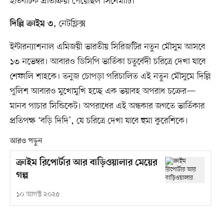
ইতিবাচক প্রতিক্রিয়া পেয়েছিল সিনেমাটি।
, নেটফ্লিক্স
দিল্লি ক্রাইম ৩
ইন্টারন্যাশনাল এমিজয়ী ভারতীয় সিরিজটির নতুন মৌসুম আসবে
১৩ নভেম্বর। আবারও ডিসিপি ভার্তিকা চতুর্বেদী চরিত্রে দেখা যাবে
শেফালি শাহকে। তনুজ চোপড়া পরিচালিত এই নতুন মৌসুমে দিল্লি
পুলিশ আবারও মুখোমুখি হচ্ছে এক ভয়াবহ অপরাধ চক্রের—
মানব পাচার সিন্ডিকেট। অপরাধের এই অন্ধকার জগতে ভার্তিকার
প্রতিপক্ষ ‘বড়ি দিদি’, যে চরিত্রে দেখা যাবে হুমা কুরেশিকে।
আরও পড়ুন
ক্রাইম রিপোর্টার আর বাড়িওয়ালার মেয়ের
গল্প
১০ আগস্ট ২০২৫