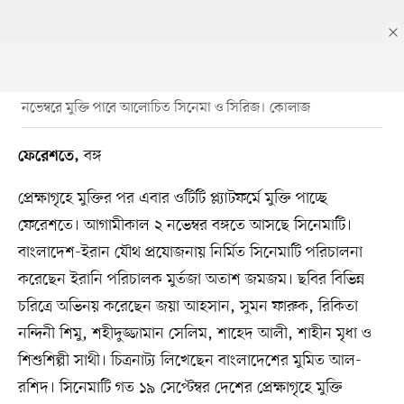
নভেম্বরে মুক্তি পাবে আলোচিত সিনেমা ও সিরিজ। কোলাজ
বঙ্গ
ফেরেশতে,
প্রেক্ষাগৃহে মুক্তির পর এবার ওটিটি প্ল্যাটফর্মে মুক্তি পাচ্ছে
ফেরেশতে। আগামীকাল ২ নভেম্বর বঙ্গতে আসছে সিনেমাটি।
বাংলাদেশ-ইরান যৌথ প্রযোজনায় নির্মিত সিনেমাটি পরিচালনা
করেছেন ইরানি পরিচালক মুর্তজা অতাশ জমজম। ছবির বিভিন্ন
চরিত্রে অভিনয় করেছেন জয়া আহসান, সুমন ফারুক, রিকিতা
নন্দিনী শিমু, শহীদুজ্জামান সেলিম, শাহেদ আলী, শাহীন মৃধা ও
শিশুশিল্পী সাথী। চিত্রনাট্য লিখেছেন বাংলাদেশের মুমিত আল-
রশিদ। সিনেমাটি গত ১৯ সেপ্টেম্বর দেশের প্রেক্ষাগৃহে মুক্তি