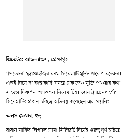
, প্রেক্ষাগৃহ
প্রিডেটর: ব্যাডল্যান্ডস
‘প্রিডেটর’ ফ্র্যাঞ্চাইজির নবম সিনেমাটি মুক্তি পাবে ৭ নভেম্বর।
একই দিনে বা কাছাকাছি সময়ে ঢাকাতেও মুক্তি পাওয়ার কথা
সায়েন্স ফিকশন–অ্যাকশন সিনেমাটির। ড্যান ট্র্যাচেনবার্গের
সিনেমাটির প্রধান চরিত্রে অভিনয় করেছেন এল ফ্যানিং।
, হুলু
অলস ফেয়ার
রায়ান মার্ফির লিগ্যাল ড্রামা সিরিজটি দিয়েই গুরুত্বপূর্ণ চরিত্রে