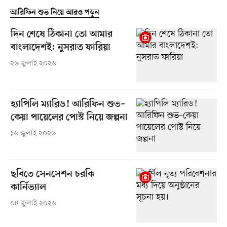
আরিফিন শুভ নিয়ে আরও পড়ুন
দিন শেষে ঠিকানা তো আমার
বাংলাদেশই: নুসরাত ফারিয়া
২৬ জুলাই ২০২৬
হ্যাপিলি ম্যারিড! আরিফিন শুভ–
কেয়া পায়েলের পোস্ট নিয়ে জল্পনা
১৬ জুলাই ২০২৬
ছবিতে সেনসেশন চরকি
কার্নিভ্যাল
০৪ জুলাই ২০২৬