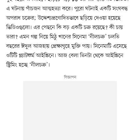
এ ঘটনায় পাঁচজন আত্মহত্যা করে। পুরো ঘটনাই একটি সংঘবদ্ধ
অপরাধ চক্রের; উদ্দেশ্যপ্রণোদিতভাবে ছড়িয়ে দেওয়া হয়েছে
ভিডিওগুলো। এর পেছনে কি বড় একটি চক্র রয়েছে? কী চায়
তারা? এমন গল্প নিয়ে মিঠু খানের সিনেমা ‘নীলচক্র’ চলতি
বছরের ঈদুল আজহায় প্রেক্ষাগৃহে মুক্তি পায়। সিনেমাটি এসেছে
ওটিটি প্ল্যাটফর্ম আইস্ক্রিনে। আজ বেলা তিনটা থেকে আইস্ক্রিনে
স্ট্রিমিং হচ্ছে ‘নীলচক্র’।