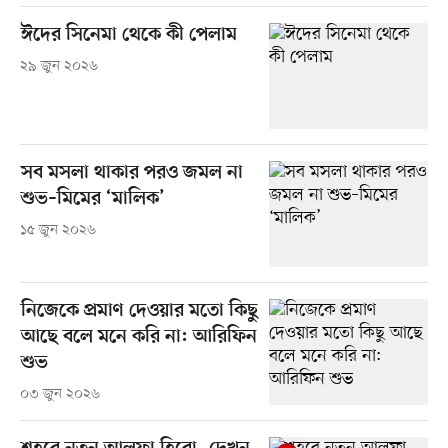
ঈদের সিনেমা থেকে কী পেলাম
২৯ জুন ২০২৬
সব মসলা থাকার পরও জমল না
শুভ–মিমের ‘মালিক’
১৫ জুন ২০২৬
নিজেকে প্রমাণ দেওয়ার মতো কিছু
আছে বলে মনে করি না: আরিফিন
শুভ
০৩ জুন ২০২৬