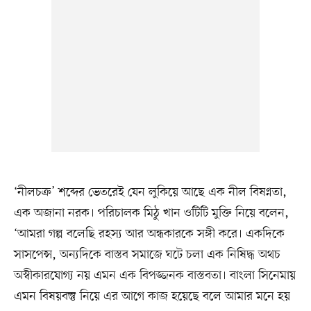
‘নীলচক্র’ শব্দের ভেতরেই যেন লুকিয়ে আছে এক নীল বিষণ্নতা,
এক অজানা নরক। পরিচালক মিঠু খান ওটিটি মুক্তি নিয়ে বলেন,
‘আমরা গল্প বলেছি রহস্য আর অন্ধকারকে সঙ্গী করে। একদিকে
সাসপেন্স, অন্যদিকে বাস্তব সমাজে ঘটে চলা এক নিষিদ্ধ অথচ
অস্বীকারযোগ্য নয় এমন এক বিপজ্জনক বাস্তবতা। বাংলা সিনেমায়
এমন বিষয়বস্তু নিয়ে এর আগে কাজ হয়েছে বলে আমার মনে হয়