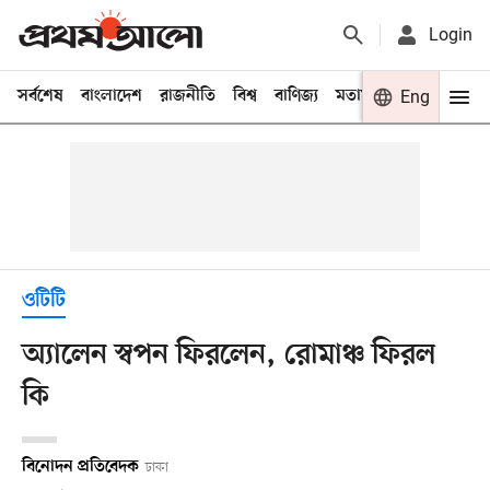
Login
সর্বশেষ
বাংলাদেশ
রাজনীতি
বিশ্ব
বাণিজ্য
মতামত
খেলা
Eng
বিনো
ওটিটি
অ্যালেন স্বপন ফিরলেন, রোমাঞ্চ ফিরল
কি
বিনোদন প্রতিবেদক
ঢাকা