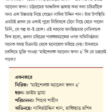
অ্যালেন স্বপন। চট্টগ্রামের আঞ্চলিক ভাষায় কথা বলা চরিত্রটিকে
অন্য এক উচ্চতায় নিয়ে গেছেন নাসির উদ্দিন খান। তাঁর উপস্থিতি
এতটাই প্রবল যে একাই পুরো সিরিজকে টেনে নিয়ে যেতে পারেন
তিনি, সে গল্প যা–ই হোক। এই ধরনের জনপ্রিয়তার নেতিবাচক
দিক হলো, প্রধান চরিত্রের পারফরম্যান্সের ওপর অতিনির্ভরতা
অনেক সময় চিত্রনাট্য থেকে মনোযোগ সরিয়ে দেয়। চাঁদরাতে
চরকিতে মুক্তি পাওয়া ‘মাইশেলফ অ্যালেন স্বপন ২’ কি সে চক্করেই
পড়ল?
একনজরে
‘মাইশেলফ অ্যালেন স্বপন ২’
সিরিজ:
ক্রাইম ড্রামা
ধরন:
শিহাব শাহীন
পরিচালনা:
নাসিরউদ্দিন খান, রাফিয়াত রশিদ
অভিনয়ে: