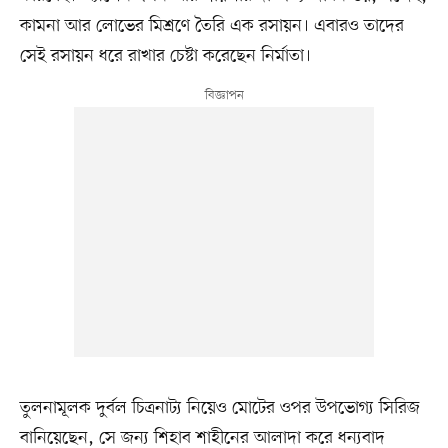
কামনা আর লোভের মিশ্রণে তৈরি এক রসায়ন। এবারও তাদের
সেই রসায়ন ধরে রাখার চেষ্টা করেছেন নির্মাতা।
তুলনামূলক দুর্বল চিত্রনাট্য নিয়েও মোটের ওপর উপভোগ্য সিরিজ
বানিয়েছেন, সে জন্য শিহাব শাহীনের আলাদা করে ধন্যবাদ