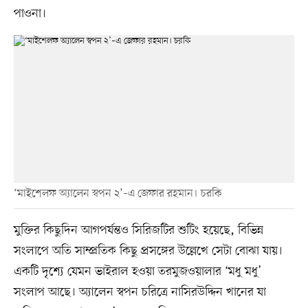
পাওনা।
‘মাইশেলফ অ্যালেন স্বপন ২’–এ জেফার রহমান। চরকি
মুক্তির কিছুদিন আগপর্যন্তও সিরিজটির শুটিং হয়েছে, বিভিন্ন
সংলাপে অতি সাম্প্রতিক কিছু প্রসঙ্গের উল্লেখে সেটা বোঝা যায়।
একটি দৃশ্যে যেমন ভাইরাল হওয়া তরমুজওয়ালার ‘মধু মধু’
সংলাপ আছে। অ্যালেন স্বপন চরিত্রে নাসিরউদ্দিন খানের যা