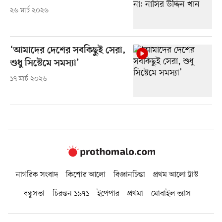
২৬ মার্চ ২০২৬
‘আমাদের দেশের সবকিছুই সেরা,
শুধু সিস্টেমে সমস্যা’
১৭ মার্চ ২০২৬
নাগরিক সংবাদ
কিশোর আলো
বিজ্ঞানচিন্তা
প্রথম আলো ট্রাস্ট
বন্ধুসভা
চিরন্তন ১৯৭১
ইপেপার
প্রথমা
মোবাইল ভ্যাস