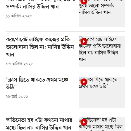
সম্পর্ক: নাসির উদ্দিন খান
১১ এপ্রিল ২০২৬
করপোরেট লাইফে কাজের প্রতি
ভালোবাসা ছিল না: নাসির উদ্দিন
খান
০৬ এপ্রিল ২০২৬
‘ক্লাস থ্রিতে থাকতে প্রথম মঞ্চে
উঠি’
২৮ মার্চ ২০২৬
অভিনেতা হব এটা কখনো মাথার
মধ্যে ছিল না: নাসির উদ্দিন খান