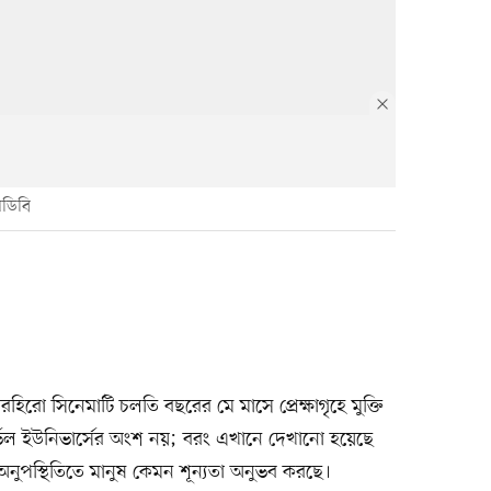
মডিবি
রহিরো সিনেমাটি চলতি বছরের মে মাসে প্রেক্ষাগৃহে মুক্তি
ভেল ইউনিভার্সের অংশ নয়; বরং এখানে দেখানো হয়েছে
অনুপস্থিতিতে মানুষ কেমন শূন্যতা অনুভব করছে।