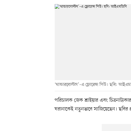
‘থান্ডারবোল্টস’–এ ফ্লোরেন্স পিউ। ছবি: আইএ
পরিচালক জেক শ্রাইয়ার এবং চিত্রনাট্যক
ঘরানাকেই নতুনভাবে সাজিয়েছেন। ছবির প্