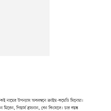
একই নামের উপন্যাস অবলম্বনে ক্রাইম-কমেডি সিনেমা।
 মিরেন, পিয়ার্স ব্রসনান, বেন কিংসলে। চার বয়স্ক