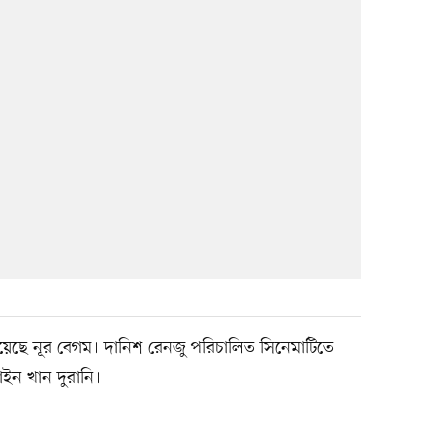
েছে নূর বেগম। দানিশ রেনজু পরিচালিত সিনেমাটিতে
ন খান দুরানি।