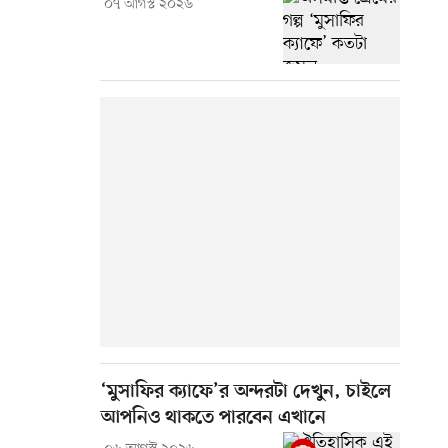
০৭ আগস্ট ২০২৬
‘মুসাফির ক্যাফে’র অন্দরটা দেখুন, চাইলে
আপনিও থাকতে পারবেন এখানে