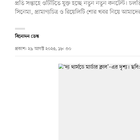
প্রতি সপ্তাহে ওটিটিতে যুক্ত হচ্ছে নতুন নতুন কনটেন্ট। চল
সিনেমা, প্রামাণ্যচিত্র ও রিয়েলিটি শোর খবর নিয়ে আম
বিনোদন ডেস্ক
প্রকাশ: ২৯ আগস্ট ২০২৫, ১৮: ৩০