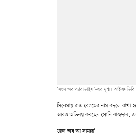
‘সংস অব প্যারাডাইস’–এর দৃশ্য। আইএমডিবি
সিনেমায় রাজ বেগমের নাম বদলে রাখা হয়
আরও অভিনয় করছেন সোনি রাজদান, জাই
‘হেল অব আ সামার’