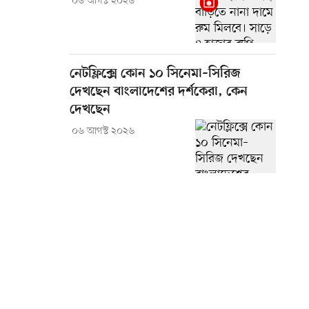
০৬ আগস্ট ২০২৬
নেটফ্লিক্সে কোন ১০ সিনেমা–সিরিজ
দেখছেন বাংলাদেশের দর্শকেরা, কেন
দেখছেন
০৬ আগস্ট ২০২৬