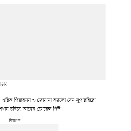
মডিবি
ার এরিক পিয়ারসন ও জোয়ানা ক্যালো যেন সুপারহিরো
রধান চরিত্রে আছেন ফ্লোরেন্স পিউ।