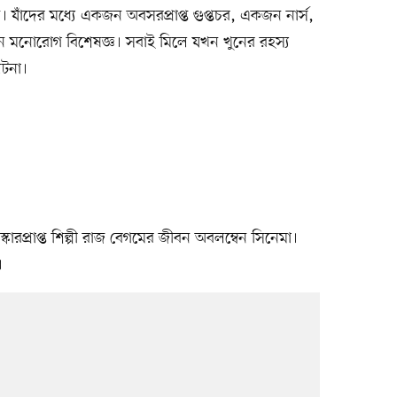
। যাঁদের মধ্যে একজন অবসরপ্রাপ্ত গুপ্তচর, একজন নার্স,
মনোরোগ বিশেষজ্ঞ। সবাই মিলে যখন খুনের রহস্য
ঘটনা।
রস্কারপ্রাপ্ত শিল্পী রাজ বেগমের জীবন অবলম্বেন সিনেমা।
।