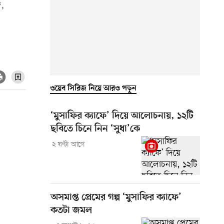
জ,
ওয়েব সিরিজ নিয়ে আরও পড়ুন
‘মুসাফির ক্যাফে’ দিয়ে আলোচনায়, ১২টি
ছবিতে চিনে নিন ‘সুধা’কে
২ ঘণ্টা আগে
অসমাপ্ত প্রেমের গল্প ‘মুসাফির ক্যাফে’
কতটা জমল