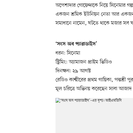
অপেশাদার গোয়েন্দাকে নিয়ে সিনেমার গল্প
একজন শ্রমিক ইউনিয়ন নেতা আর একজন 
সমাধানে নামেন, ঘটতে থাকে মজার সব 
‘সংস অব প্যারাডাইস’
ধরন: সিনেমা
স্ট্রিমিং: অ্যামাজন প্রাইম ভিডিও
দিনক্ষণ: ২৯ আগস্ট
রেডিও কাশ্মীরের প্রথম গায়িকা, পদ্মশ্রী পু
মূল চরিত্রে অভিনয় করেছেন সাবা আজাদ