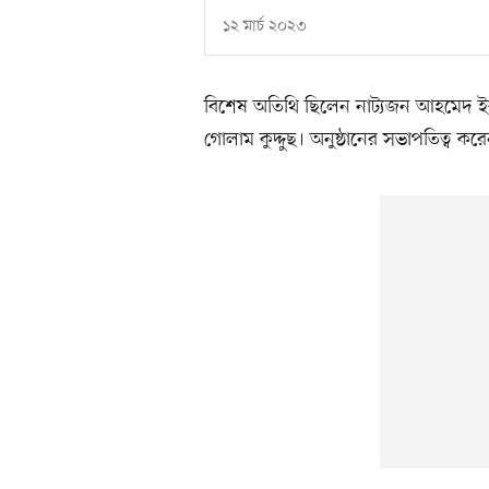
১২ মার্চ ২০২৩
বিশেষ অতিথি ছিলেন নাট্যজন আহমেদ ইকব
গোলাম কুদ্দুছ। অনুষ্ঠানের সভাপতিত্ব কর