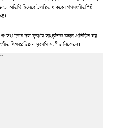
 ছাড়া অতিথি হিসেবে উপস্থিত থাকবেন গণসংগীতশিল্পী
প্ত।
ণসংগীতের‌ দল‌ সৃজামি সাংস্কৃতিক অঙ্গন‌ প্রতিষ্ঠিত হয়।‌
ংগীত শিক্ষাপ্রতিষ্ঠান সৃজামি সংগীত নিকেতন।