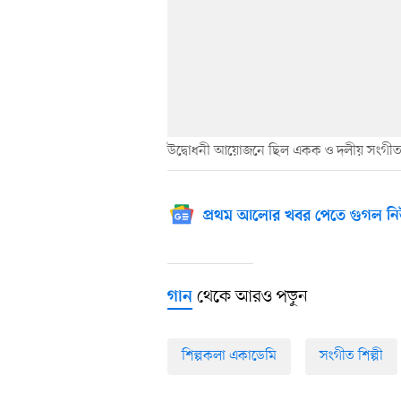
উদ্বোধনী আয়োজনে ছিল একক ও দলীয় সংগীত
প্রথম আলোর খবর পেতে গুগল নি
থেকে আরও পড়ুন
গান
শিল্পকলা একাডেমি
সংগীত শিল্পী