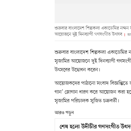
শুক্রবার বাংলাদেশ শিল্পকলা একাডেমির নন্দন ম
আয়োজনে দুই দিনব্যাপী গণসংগীত উৎসব
আস
শুক্রবার বাংলাদেশ শিল্পকলা একাডেমির নন
সৃজামির আয়োজনে দুই দিনব্যাপী গণসংগীত
উৎসবের উদ্বোধন করেন।
আয়োজকদের পাঠানো সংবাদ বিজ্ঞপ্তিতে জ
গান’ স্লোগান ধারণ করে আয়োজন করা হয়
সৃজামির পরিচালক সুজিত চক্রবর্তী।
আরও পড়ুন
শেষ হলো উদীচীর গণসংগীত উৎস