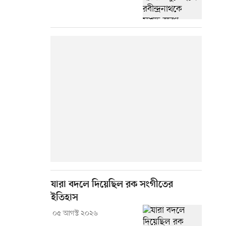
যারা বদলে দিয়েছিল রক সংগীতের
ইতিহাস
০৫ আগস্ট ২০২৬