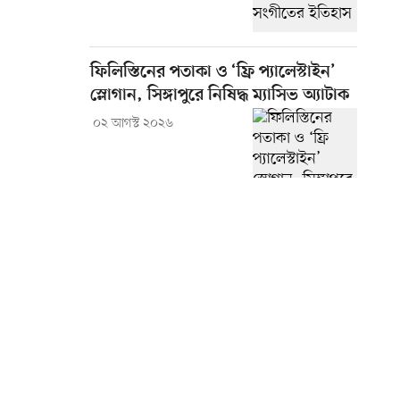
ফিলিস্তিনের পতাকা ও ‘ফ্রি প্যালেস্টাইন’
স্লোগান, সিঙ্গাপুরে নিষিদ্ধ ম্যাসিভ অ্যাটাক
০২ আগস্ট ২০২৬