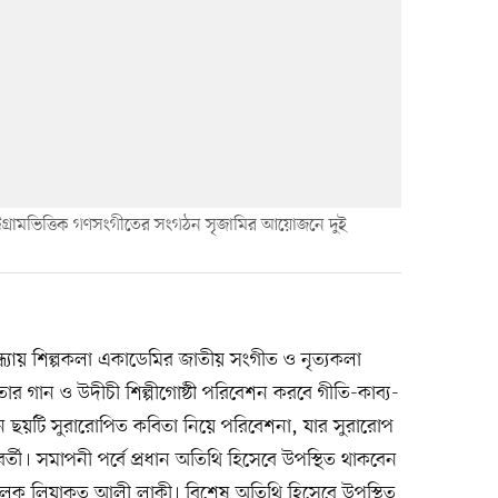
চট্টগ্রামভিত্তিক গণসংগীতের সংগঠন সৃজামির আয়োজনে দুই
ধ্যায় শিল্পকলা একাডেমির জাতীয় সংগীত ও নৃত্যকলা
র গান ও উদীচী শিল্পীগোষ্ঠী পরিবেশন করবে গীতি-কাব্য-
ন ছয়টি সুরারোপিত কবিতা নিয়ে পরিবেশনা, যার সুরারোপ
তী। সমাপনী পর্বে প্রধান অতিথি হিসেবে উপস্থিত থাকবেন‌
ালক লিয়াকত আলী লাকী। বিশেষ অতিথি হিসেবে উপস্থিত