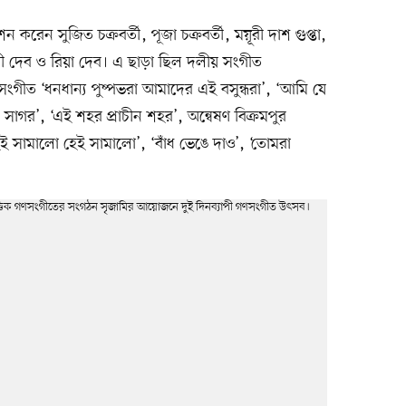
েন সুজিত চক্রবর্তী, পূজা চক্রবর্তী, ময়ূরী দাশ গুপ্তা,
্মী দেব ও রিয়া দেব। এ ছাড়া ছিল দলীয় সংগীত
ংগীত ‘ধনধান্য পুষ্পভরা আমাদের এই বসুন্ধরা’, ‘আমি যে
সাগর’, ‘এই শহর প্রাচীন শহর’, অন্বেষণ বিক্রমপুর
ই সামালো হেই সামালো’, ‘বাঁধ ভেঙে দাও’, ‘তোমরা