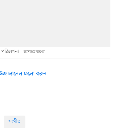
 পরিবেশনা
আসলাম অরণ্য
উজ চ্যানেল ফলো করুন
সংগীত