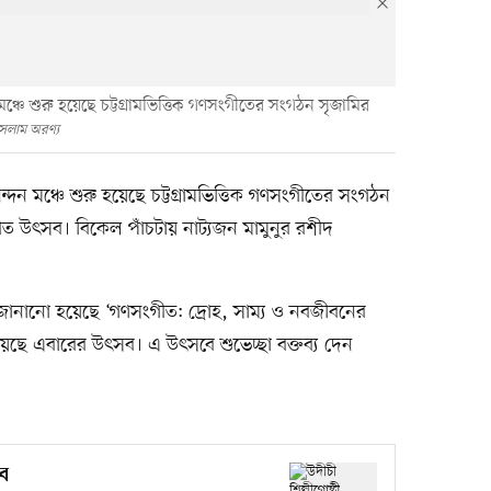
ঞ্চে শুরু হয়েছে চট্টগ্রামভিত্তিক গণসংগীতের সংগঠন সৃজামির
লাম অরণ্য
্দন মঞ্চে শুরু হয়েছে চট্টগ্রামভিত্তিক গণসংগীতের সংগঠন
 উৎসব। বিকেল পাঁচটায় নাট্যজন মামুনুর রশীদ
ানানো হয়েছে ‘গণসংগীত: দ্রোহ, সাম্য ও নবজীবনের
েছে এবারের উৎসব। এ উৎসবে শুভেচ্ছা বক্তব্য দেন
ব