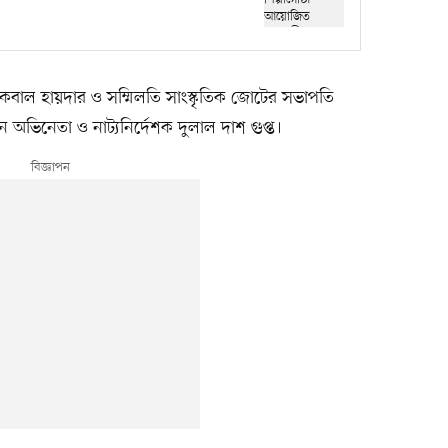
াল হায়দার ও সম্মিলতি সাংস্কৃতিক জোটের সভাপতি
েন অভিনেতা ও নাট্যনির্দেশক দুলাল দাশ গুপ্ত।