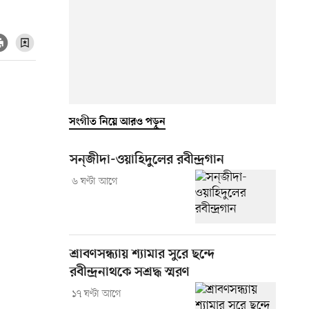
সংগীত নিয়ে আরও পড়ুন
সন্‌জীদা-ওয়াহিদুলের রবীন্দ্রগান
৬ ঘণ্টা আগে
শ্রাবণসন্ধ্যায় শ্যামার সুরে ছন্দে
রবীন্দ্রনাথকে সশ্রদ্ধ স্মরণ
১৭ ঘণ্টা আগে