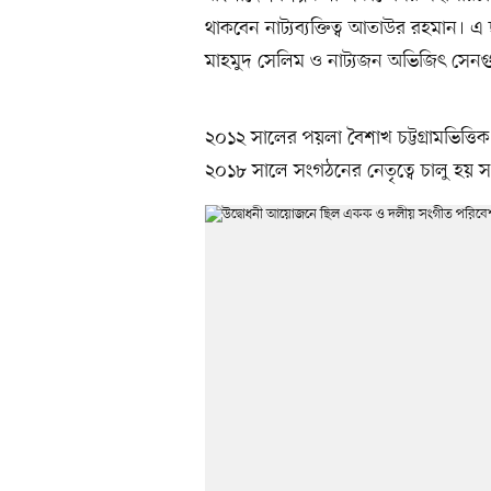
থাকবেন নাট্যব্যক্তিত্ব আতাউর রহমান। এ
মাহমুদ‌ সেলিম ও নাট্যজন অভিজিৎ সেনগু
২০১২ সালের পয়লা বৈশাখ চট্টগ্রামভিত্তিক গ
২০১৮ সালে সংগঠনের নেতৃত্বে‌ চালু হয় স