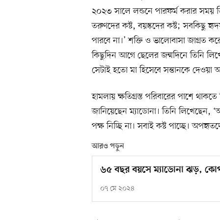
২০২৩ সালে লন্ডনে পারফর্ম করার সময় তি
তরুণদের কষ্ট, বয়স্কদের কষ্ট; সবকিছু
পারবে না।’ শক্তি ও ভালোবাসা জাগ্রত করে ম
কিছুদিন আগে ছেলের জন্মদিনে তিনি লিখে
সেটাই হতো মা হিসেবে সন্তানকে দেওয়া
হামলায় ক্ষতিগ্রস্ত পরিবারের পাশে থাকতে 
জানিয়েছেন ম্যাডোনা। তিনি লিখেছেন, 
পক্ষ নিচ্ছি না। সবাই কষ্ট পাচ্ছে। অপহৃতদ
আরও পড়ুন
৬৫ বছর বয়সে ম্যাডোনা ঝড়, কোপা
০৭ মে ২০২৪