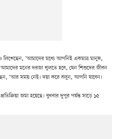
ও লিখেছেন, ‘আমাদের মধ্যে আপনিই একমাত্র মানুষ,
না। আমাদের মনের দরজা খুলতে হবে, যেন শিশুদের জীবন
েছেন, ‘আর সময় নেই। দয়া করে বলুন, আপনি যাবেন।
রতিক্রিয়া জমা হয়েছে। বুধবার দুপুর পর্যন্ত সাড়ে ১৫