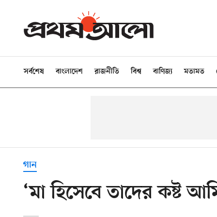
সর্বশেষ
বাংলাদেশ
রাজনীতি
বিশ্ব
বাণিজ্য
মতামত
গান
‘মা হিসেবে তাদের কষ্ট আম