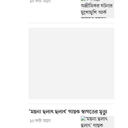
১০ ঘণ্টা আগে
‘ময়না ছলাৎ ছলাৎ’ গায়ক স্বাগতের মৃত্যু
১০ ঘণ্টা আগে