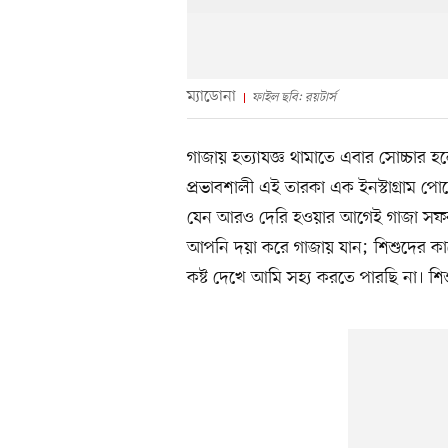
ম্যাডোনা
ফাইল ছবি: রয়টার্স
গাজায় হত্যাযজ্ঞ থামাতে এবার সোচ্চার 
প্রভাবশালী এই তারকা এক ইনস্টাগ্রাম পোস
যেন আরও দেরি হওয়ার আগেই গাজা সফর 
আপনি দয়া করে গাজায় যান; শিশুদের
কষ্ট দেখে আমি সহ্য করতে পারছি না। শিশু