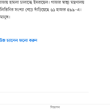
হামলা চালাচ্ছে ইসরায়েল। গাজার স্বাস্থ্য মন্ত্রণালয়
িস্তিনির সংখ্যা বেড়ে দাঁড়িয়েছে ৬১ হাজার ৫৯৯–এ।
মানুষ।
উজ চ্যানেল ফলো করুন