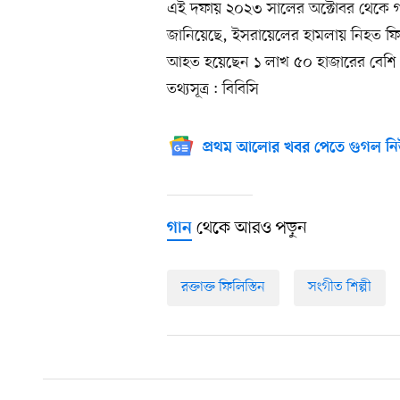
এই দফায় ২০২৩ সালের অক্টোবর থেকে গাজায় 
জানিয়েছে, ইসরায়েলের হামলায় নিহত ফিল
আহত হয়েছেন ১ লাখ ৫০ হাজারের বেশি 
তথ্যসূত্র : বিবিসি
প্রথম আলোর খবর পেতে গুগল নি
থেকে আরও পড়ুন
গান
রক্তাক্ত ফিলিস্তিন
সংগীত শিল্পী