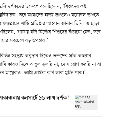
নি দর্শকদের উদ্দেশে বলেছিলেন, ‘শিশুদের কষ্ট,
 হৃদয়বিদারক। তবে আমাদের হৃদয় ভাঙলেও মনোবল ভাঙতে
ধ্যপ্রাচ্যে শান্তি প্রতিষ্ঠার আহ্বান জানান তিনি। এ ছাড়া
ছিলেন, ‘গাজায় যদি নির্দোষ শিশুদের বাঁচানো যেত, তবে
 আমার সবচেয়ে বড় উপহার।’
বিভিন্ন সংস্থায় অনুদান দিতেও ভক্তদের প্রতি আহ্বান
‘আমি কারও দিকে আঙুল তুলছি না, দোষারোপ করছি না বা
ের মায়েরাও। আমি প্রার্থনা করি তারা মুক্তি পাক।’
কাবানায় কনসার্টে ১৬ লাখ দর্শক!