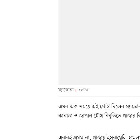
ম্যাডোনা
রয়টার্স
এমন এক সময়ে এই পোস্ট দিলেন ম্যাডোনা, 
কানাডা ও জাপান যৌথ বিবৃতিতে গাজার বিষ
এবারই প্রথম না, গাজায় ইসরায়েলি হামলা