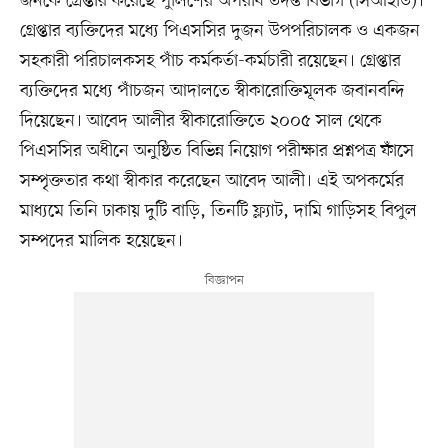
জনকে গ্রেপ্তার করেছে পুলিশের অপরাধ তদন্ত বিভাগ (সিআইডি)।
গ্রেপ্তার ব্যক্তিদের মধ্যে পিএসসির দুজন উপপরিচালক ও একজন
সহকারী পরিচালকসহ পাঁচ কর্মকর্তা-কর্মচারী রয়েছেন। গ্রেপ্তার
ব্যক্তিদের মধ্যে পাঁচজন আদালতে স্বীকারোক্তিমূলক জবানবন্দি
দিয়েছেন। আবেদ আলীর স্বীকারোক্তিতে ২০০৫ সাল থেকে
পিএসসির অধীনে অনুষ্ঠিত বিভিন্ন নিয়োগ পরীক্ষার প্রশ্নপত্র ফাঁসে
সম্পৃক্ততার কথা স্বীকার করেছেন আবেদ আলী। এই অপকর্মের
মাধ্যমে তিনি ঢাকায় দুটি বাড়ি, তিনটি ফ্ল্যাট, দামি গাড়িসহ বিপুল
সম্পদের মালিক হয়েছেন।