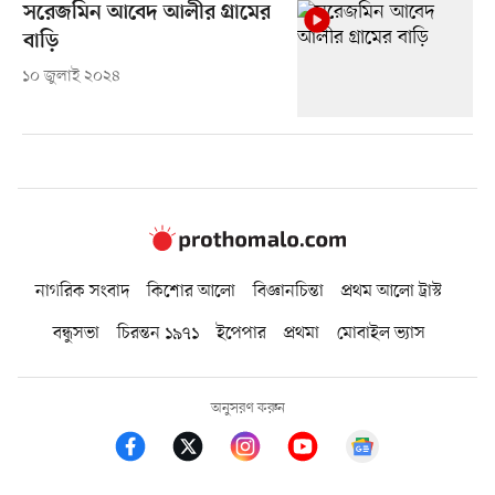
সরেজমিন আবেদ আলীর গ্রামের
বাড়ি
১০ জুলাই ২০২৪
নাগরিক সংবাদ
কিশোর আলো
বিজ্ঞানচিন্তা
প্রথম আলো ট্রাস্ট
বন্ধুসভা
চিরন্তন ১৯৭১
ইপেপার
প্রথমা
মোবাইল ভ্যাস
অনুসরণ করুন