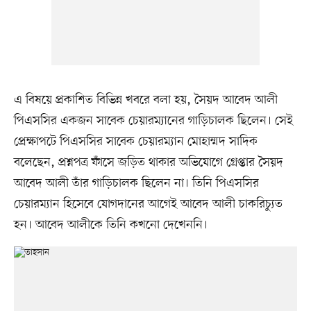
এ বিষয়ে প্রকাশিত বিভিন্ন খবরে বলা হয়, সৈয়দ আবেদ আলী
পিএসসির একজন সাবেক চেয়ারম্যানের গাড়িচালক ছিলেন। সেই
প্রেক্ষাপটে পিএসসির সাবেক চেয়ারম্যান মোহাম্মদ সাদিক
বলেছেন, প্রশ্নপত্র ফাঁসে জড়িত থাকার অভিযোগে গ্রেপ্তার সৈয়দ
আবেদ আলী তাঁর গাড়িচালক ছিলেন না। তিনি পিএসসির
চেয়ারম্যান হিসেবে যোগদানের আগেই আবেদ আলী চাকরিচ্যুত
হন। আবেদ আলীকে তিনি কখনো দেখেননি।