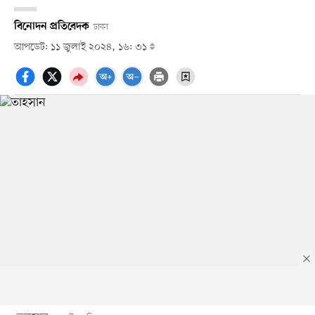
বিনোদন প্রতিবেদক
ঢাকা
আপডেট: ১১ জুলাই ২০২৪, ১৬: ৩১