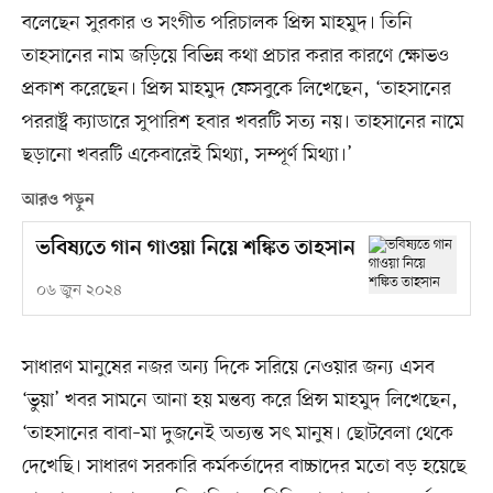
বলেছেন সুরকার ও সংগীত পরিচালক প্রিন্স মাহমুদ। তিনি
তাহসানের নাম জড়িয়ে বিভিন্ন কথা প্রচার করার কারণে ক্ষোভও
প্রকাশ করেছেন। প্রিন্স মাহমুদ ফেসবুকে লিখেছেন, ‘তাহসানের
পররাষ্ট্র ক্যাডারে সুপারিশ হবার খবরটি সত্য নয়। তাহসানের নামে
ছড়ানো খবরটি একেবারেই মিথ্যা, সম্পূর্ণ মিথ্যা।’
আরও পড়ুন
ভবিষ্যতে গান গাওয়া নিয়ে শঙ্কিত তাহসান
০৬ জুন ২০২৪
সাধারণ মানুষের নজর অন্য দিকে সরিয়ে নেওয়ার জন্য এসব
‘ভুয়া’ খবর সামনে আনা হয় মন্তব্য করে প্রিন্স মাহমুদ লিখেছেন,
‘তাহসানের বাবা–মা দুজনেই অত্যন্ত সৎ মানুষ। ছোটবেলা থেকে
দেখেছি। সাধারণ সরকারি কর্মকর্তাদের বাচ্চাদের মতো বড় হয়েছে