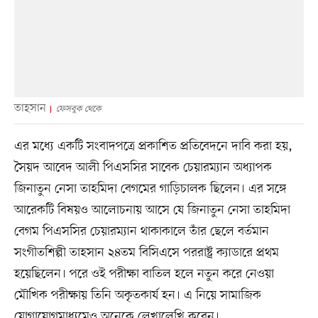
তাহসান
ফেসবুক থেকে
এর মধ্যে একটি সংবাদপত্রে প্রকাশিত প্রতিবেদনে দাবি করা হয়,
সৈয়দ আবেদ আলী পিএসসির সাবেক চেয়ারম্যান অধ্যাপক
জিনাতুন নেসা তাহমিদা বেগমের গাড়িচালক ছিলেন। এর সঙ্গে
আরেকটি বিষয়ও আলোচনায় আসে যে জিনাতুন নেসা তাহমিদা
বেগম পিএসসির চেয়ারম্যান থাকাকালে তাঁর ছেলে বর্তমান
সংগীতশিল্পী তাহসান ২৪তম বিসিএসে পররাষ্ট্র ক্যাডারে প্রথম
হয়েছিলেন। পরে ওই পরীক্ষা বাতিল হলে নতুন করে নেওয়া
মৌখিক পরীক্ষায় তিনি অকৃতকার্য হন। এ নিয়ে সামাজিক
যোগাযোগমাধ্যমেও অনেকে লেখালেখি করেন।