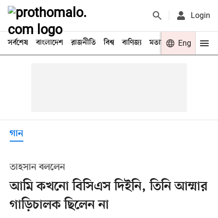
Login
সর্বশেষ
বাংলাদেশ
রাজনীতি
বিশ্ব
বাণিজ্য
মতামত
খেলা
Eng
বিনো
গান
তাহসান বললেন
আমি কখনো বিসিএস দিইনি, তিনি আম্মার
গাড়িচালক ছিলেন না