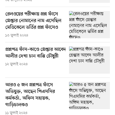
০৫ জানুয়ারি ২০২৫
রেলওয়ের পরীক্ষায় প্রশ্ন ফাঁসে
গ্রেপ্তার নোমানের নাম এসেছিল
মেডিকেলে ভর্তির প্রশ্ন ফাঁসেও
১৩ জুলাই ২০২৪
প্রশ্নপত্র ফাঁস–কাণ্ডে গ্রেপ্তার আবেদ
আলীর দেখা চান বাপ্পি চৌধুরী
১২ জুলাই ২০২৪
আরও ৫ জন প্রশ্নপত্র ফাঁসে
অভিযুক্ত, আছেন পিএসসির
কর্মকর্তা, অফিস সহায়ক,
গাড়িচালকও
১১ জুলাই ২০২৪