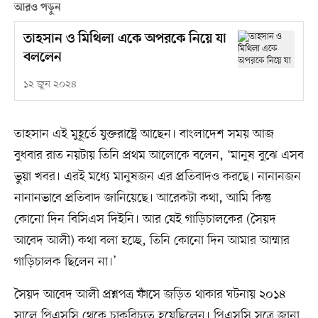
আরও পড়ুন
তাহসান ও মিথিলা একে অপরকে নিয়ে যা
বললেন
১২ জুন ২০২৪
তাহসান এই মুহূর্তে যুক্তরাষ্ট্রে আছেন। বাংলাদেশ সময় আজ
বুধবার রাত নয়টায় তিনি প্রথম আলোকে বলেন, ‘মানুষ বুঝে এসব
ভুয়া খবর। এরই মধ্যে মানুষজন এর প্রতিবাদও করছে। নানানজন
নানানভাবে প্রতিবাদ জানিয়েছে। আরেকটা কথা, আমি কিন্তু
কোনো দিন বিসিএস দিইনি। আর যেই গাড়িচালকের (সৈয়দ
আবেদ আলী) কথা বলা হচ্ছে, তিনি কোনো দিন আমার আম্মার
গাড়িচালক ছিলেন না।’
সৈয়দ আবেদ আলী প্রশ্নপত্র ফাঁসে জড়িত থাকার ঘটনায় ২০১৪
সালে পিএসসি থেকে চাকরিচ্যুত হয়েছিলেন। পিএসসি সূত্রে জানা