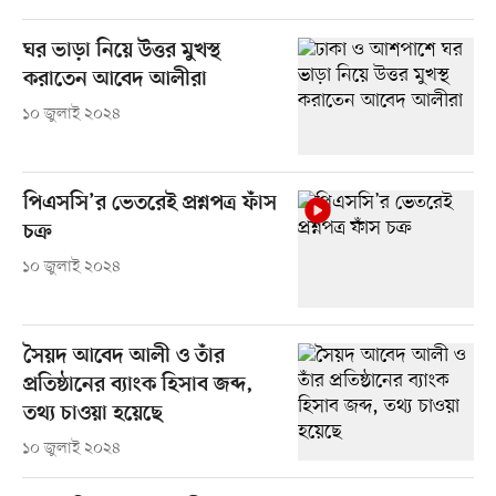
ঘর ভাড়া নিয়ে উত্তর মুখস্থ
করাতেন আবেদ আলীরা
১০ জুলাই ২০২৪
পিএসসি’র ভেতরেই প্রশ্নপত্র ফাঁস
চক্র
১০ জুলাই ২০২৪
সৈয়দ আবেদ আলী ও তাঁর
প্রতিষ্ঠানের ব্যাংক হিসাব জব্দ,
তথ্য চাওয়া হয়েছে
১০ জুলাই ২০২৪