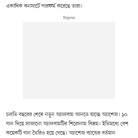
একাধিক কনসার্টে পারফর্ম করেছে তারা।
চলতি বছরের শেষে নতুন অ্যালবাম আনতে যাচ্ছে অ্যাশেজ। ১০
গান দিয়ে সাজানো অ্যালবামটির শিরোনাম বিভ্রম। ইতিমধ্যে বেশ
কয়েকটি গান তৈরিও হয়ে গেছে। অ্যাশেজ ব্যান্ডের বর্তমান