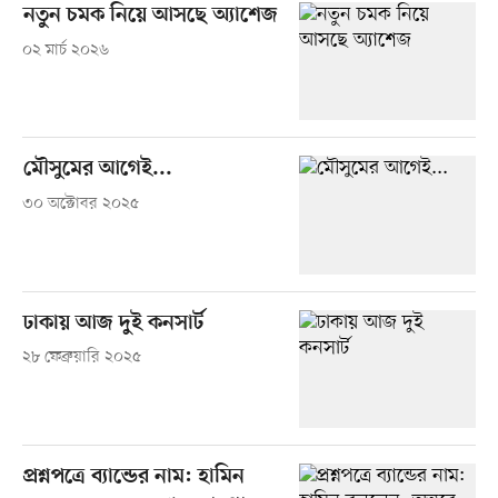
নতুন চমক নিয়ে আসছে অ্যাশেজ
০২ মার্চ ২০২৬
মৌসুমের আগেই...
৩০ অক্টোবর ২০২৫
ঢাকায় আজ দুই কনসার্ট
২৮ ফেব্রুয়ারি ২০২৫
প্রশ্নপত্রে ব্যান্ডের নাম: হামিন