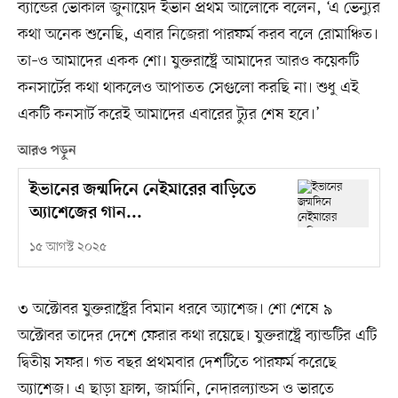
ব্যান্ডের ভোকাল জুনায়েদ ইভান প্রথম আলোকে বলেন, ‘এ ভেন্যুর
কথা অনেক শুনেছি, এবার নিজেরা পারফর্ম করব বলে রোমাঞ্চিত।
তা–ও আমাদের একক শো। যুক্তরাষ্ট্রে আমাদের আরও কয়েকটি
কনসার্টের কথা থাকলেও আপাতত সেগুলো করছি না। শুধু এই
একটি কনসার্ট করেই আমাদের এবারের ট্যুর শেষ হবে।’
আরও পড়ুন
ইভানের জন্মদিনে নেইমারের বাড়িতে
অ্যাশেজের গান...
১৫ আগস্ট ২০২৫
৩ অক্টোবর যুক্তরাষ্ট্রের বিমান ধরবে অ্যাশেজ। শো শেষে ৯
অক্টোবর তাদের দেশে ফেরার কথা রয়েছে। যুক্তরাষ্ট্রে ব্যান্ডটির এটি
দ্বিতীয় সফর। গত বছর প্রথমবার দেশটিতে পারফর্ম করেছে
অ্যাশেজ। এ ছাড়া ফ্রান্স, জার্মানি, নেদারল্যান্ডস ও ভারতে