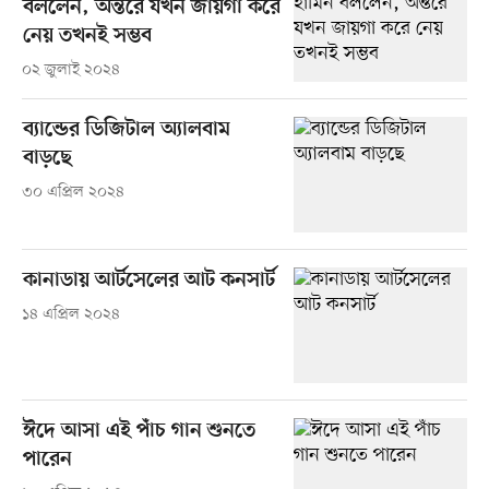
বললেন, অন্তরে যখন জায়গা করে
নেয় তখনই সম্ভব
০২ জুলাই ২০২৪
ব্যান্ডের ডিজিটাল অ্যালবাম
বাড়ছে
৩০ এপ্রিল ২০২৪
কানাডায় আর্টসেলের আট কনসার্ট
১৪ এপ্রিল ২০২৪
ঈদে আসা এই পাঁচ গান শুনতে
পারেন