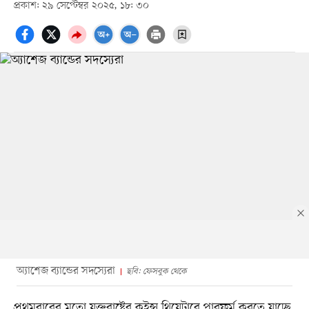
প্রকাশ: ২৯ সেপ্টেম্বর ২০২৫, ১৮: ৩০
অ্যাশেজ ব্যান্ডের সদস্যেরা
ছবি: ফেসবুক থেকে
প্রথমবারের মতো যুক্তরাষ্ট্রের কুইন্স থিয়েটারে পারফর্ম করতে যাচ্ছে