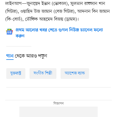
লাইনআপ—জুনায়েদ ইভান (ভোকাল), সুলতান রাফসান খান
(গিটার), ওয়াহিদ উজ জামান (বেজ গিটার), আদনান বিন জামান
(কি-বোর্ড), তৌফিক আহমেদ বিজয় (ড্রামস)।
প্রথম আলোর খবর পেতে গুগল নিউজ চ্যানেল ফলো
করুন
থেকে আরও পড়ুন
গান
যুক্তরাষ্ট্র
সংগীত শিল্পী
অ্যাশেজ ব্যান্ড