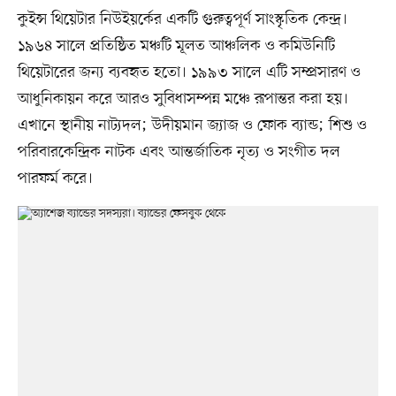
কুইন্স থিয়েটার নিউইয়র্কের একটি গুরুত্বপূর্ণ সাংস্কৃতিক কেন্দ্র।
১৯৬৪ সালে প্রতিষ্ঠিত মঞ্চটি মূলত আঞ্চলিক ও কমিউনিটি
থিয়েটারের জন্য ব্যবহৃত হতো। ১৯৯৩ সালে এটি সম্প্রসারণ ও
আধুনিকায়ন করে আরও সুবিধাসম্পন্ন মঞ্চে রূপান্তর করা হয়।
এখানে স্থানীয় নাট্যদল; উদীয়মান জ্যাজ ও ফোক ব্যান্ড; শিশু ও
পরিবারকেন্দ্রিক নাটক এবং আন্তর্জাতিক নৃত্য ও সংগীত দল
পারফর্ম করে।