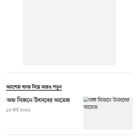
অ্যাশেজ ব্যান্ড নিয়ে আরও পড়ুন
অফ সিজনে উৎসবের আমেজ
১৩ মার্চ ২০২৬