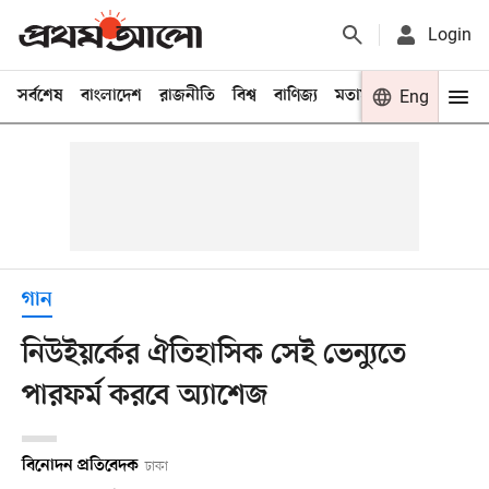
Login
সর্বশেষ
বাংলাদেশ
রাজনীতি
বিশ্ব
বাণিজ্য
মতামত
খেলা
Eng
বিনো
গান
নিউইয়র্কের ঐতিহাসিক সেই ভেন্যুতে
পারফর্ম করবে অ্যাশেজ
বিনোদন প্রতিবেদক
ঢাকা