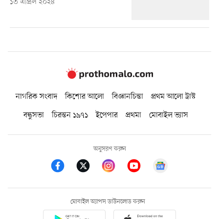
১৩ এপ্রিল ২০২৪
নাগরিক সংবাদ
কিশোর আলো
বিজ্ঞানচিন্তা
প্রথম আলো ট্রাস্ট
বন্ধুসভা
চিরন্তন ১৯৭১
ইপেপার
প্রথমা
মোবাইল ভ্যাস
অনুসরণ করুন
মোবাইল অ্যাপস ডাউনলোড করুন