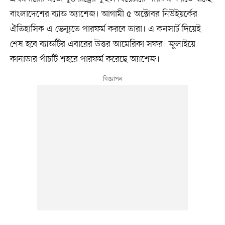
বাংলাদেশের ব্যান্ড অ্যাশেজ। আগামী ৫ অক্টোবর নিউইয়র্কের
ঐতিহাসিক এ ভেন্যুতে পারফর্ম করবে তারা। এ কনসার্ট দিয়েই
শেষ হবে ব্যান্ডটির এবারের উত্তর আমেরিকা সফর। জুলাইয়ে
কানাডার পাঁচটি শহরে পারফর্ম করেছে অ্যাশেজ।