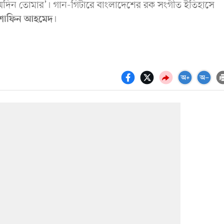
ন্মদিন তোমার’। গান-গিটারে বাংলাদেশের রক সংগীত ইতিহাসে
।
শাফিন আহমেদ