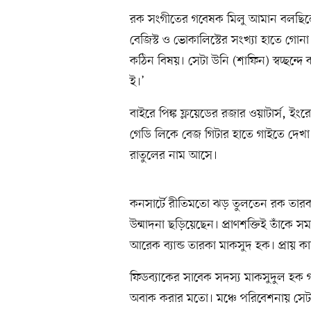
রক সংগীতের গবেষক মিলু আমান বলছিলেন
বেজিস্ট ও ভোকালিস্টের সংখ্যা হাতে গোন
কঠিন বিষয়। সেটা উনি (শাফিন) স্বচ্ছন্
ই।’
বাইরে পিঙ্ক ফ্লয়েডের রজার ওয়াটার্স, ইংরেজ
গেডি লিকে বেজ গিটার হাতে গাইতে দেখা গে
রাতুলের নাম আসে।
কনসার্টে রীতিমতো ঝড় তুলতেন রক তারক
উন্মাদনা ছড়িয়েছেন। প্রাণশক্তিই তাঁক
আরেক ব্যান্ড তারকা মাকসুদ হক। প্রায় 
ফিডব্যাকের সাবেক সদস্য মাকসুদুল হক 
অবাক করার মতো। মঞ্চে পরিবেশনায় সেটার