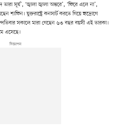
তারা সূর্য’, ‘জ্বালা জ্বালা অন্তরে’, ‘ফিরে এলে না’,
েন শাফিন। যুক্তরাষ্ট্রে কনসার্ট করতে গিয়ে হৃদ্রোগে
হস্পতিবার সকালে মারা গেছেন ৬৩ বছর বয়সী এই তারকা।
েমে এসেছে।