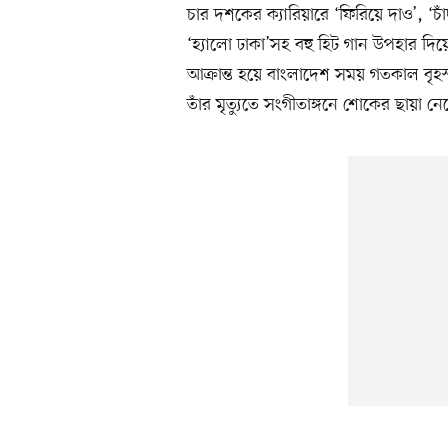
চার দশকের ক্যারিয়ারে ‘ফিরিয়ে দাও’, ‘চাঁদ 
‘হ্যালো ঢাকা’সহ বহু হিট গান উপহার দিয়েছ
আক্রান্ত হয়ে বাংলাদেশ সময় গতকাল বৃ
তাঁর মৃত্যুতে সংগীতাঙ্গনে শোকের ছায়া ন