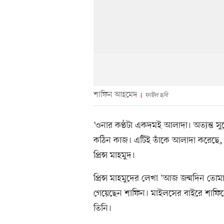
শাফিন আহমেদ
ফাইল ছবি
‘ওনার কণ্ঠটা একদমই আলাদা। অত্যন্ত স
কঠিন কাজ। এটিই তাঁকে আলাদা করেছে,
প্রিন্স মাহমুদ।
প্রিন্স মাহমুদের লেখা ‘আজ জন্মদিন তো
গেয়েছেন শাফিন। মাইলসের বাইরে শাফিন
তিনি।