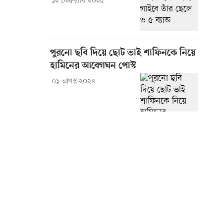
১২ ফেব্রুয়ারি ২০২৫
পুরনো ছবি দিয়ে ছোট ভাই শাফিনকে নিয়ে
হামিনের আবেগঘন পোস্ট
০১ আগস্ট ২০২৪