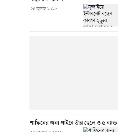
২৪ জুলাই ২০২৫
শাফিনের জন্য গাইবে তাঁর ছেলে ও ৫ ব্যান্ড