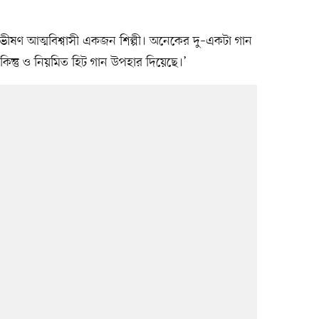
ভীষণ আত্মবিশ্বাসী একজন শিল্পী। অনেকের দু–একটা গান
কিন্তু ও নিয়মিত হিট গান উপহার দিয়েছে।’