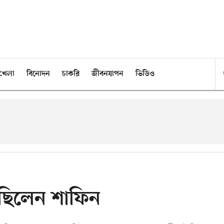
খেলা
বিনোদন
চাকরি
জীবনযাপন
ভিডিও
মেছিলেন শাফিন