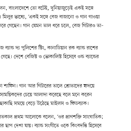
, বাংলাদেশে তো বটেই, দুনিয়াজুড়েই একই সঙ্গে
া। মিলুর ভাষ্যে, ‘একই সঙ্গে বেজ বাজানো ও গান গাওয়া
দে করে গেছেন। গান যেমন তাল ধরে চলে, বেজ গিটারও তা–
 ব্যান্ড দ্য পুলিশের স্টিং, কানাডিয়ান রক ব্যান্ড রাশের
ছে। দেশে বেজিস্ট ও ভোকালিস্ট হিসেবে ওন্ড ব্যান্ডের
া শাফিন। গান আর গিটারের তালে শ্রোতাদের হৃদয়ে
ে সমসাময়িকদের চেয়ে আলাদা করেছে বলে মনে করেন
কাছাকাছি সময়ে বেড়ে উঠেছে মাইলস ও ফিডব্যাক।
গতকাল প্রথম আলোকে বলেন, ‘ওর প্রাণশক্তি সাংঘাতিক;
 ছাপ দেখা যায়। ব্যান্ড সংগীতে ওকে কিংবদন্তি হিসেবে