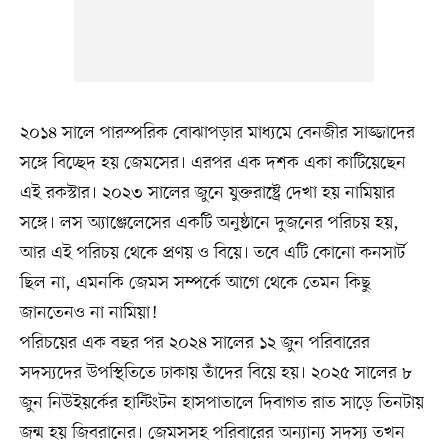
২০১৪ সালে পারস্পরিক বোঝাপড়ার মাধ্যমে বেনজীর সাজ্জাদের
সঙ্গে বিচ্ছেদ হয় জেমসের। এরপর এক দশক একা কাটিয়েছেন
এই রকস্টার। ২০২৩ সালের জুনে যুক্তরাষ্ট্রে দেখা হয় নামিয়ার
সঙ্গে। লস অ্যাঞ্জেলেসের একটি অনুষ্ঠানে দুজনের পরিচয় হয়,
আর এই পরিচয় থেকে প্রণয় ও বিয়ে। তবে এটি কোনো কনসার্ট
ছিল না, এমনকি জেমস সম্পর্কে আগে থেকে তেমন কিছু
জানতেনও না নামিয়া!
পরিচয়ের এক বছর পর ২০২৪ সালের ১২ জুন পরিবারের
সদস্যদের উপস্থিতিতে ঢাকায় তাঁদের বিয়ে হয়। ২০২৫ সালের ৮
জুন নিউইয়র্কের হান্টিংটন হাসপাতালে দিবাগত রাত সাড়ে তিনটায়
জন্ম হয় জিবরানের। জেমসসহ পরিবারের অন্যান্য সদস্য তখন