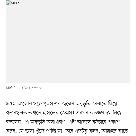
জেমস
খালেদ সরকার
প্রথম আলোর সঙ্গে পুত্রসন্তান জন্মের অনুভূতি জানাতে গিয়ে
স্বভাবসুলভ ভঙ্গিতে হাসলেন জেমস। এরপর কতক্ষণ দম নিয়ে
বললেন, ‘এ অনুভূতি অসাধারণ! এটা আসলে কীভাবে প্রকাশ
করব, সে ভাষা খুঁজে পাচ্ছি না। তবে এতটুকু বলব, আল্লাহর কাছে