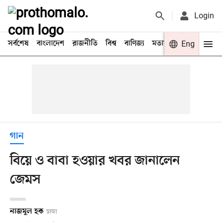
Login
সর্বশেষ
বাংলাদেশ
রাজনীতি
বিশ্ব
বাণিজ্য
মতামত
খেলা
Eng
বিনো
গান
বিয়ে ও বাবা হওয়ার খবর জানালেন
জেমস
নাজমুল হক
ঢাকা