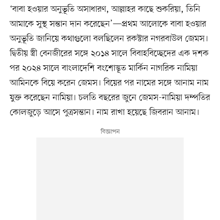
‘বাবা হওয়ার অনুভূতি অসাধারণ, আল্লাহর কাছে শুকরিয়া, তিনি
আমাকে সুস্থ সন্তান দান করেছেন’—প্রথম আলোকে বাবা হওয়ার
অনুভূতি জানিয়ে কথাগুলো বলছিলেন রকস্টার নগরবাউল জেমস।
দ্বিতীয় স্ত্রী বেনজীরের সঙ্গে ২০১৪ সালে বিবাহবিচ্ছেদের এক দশক
পর ২০২৪ সালে বাংলাদেশি বংশোদ্ভূত মার্কিন নাগরিক নামিয়া
আমিনকে বিয়ে করেন জেমস। বিয়ের পর নামের সঙ্গে আনাম নাম
যুক্ত করেছেন নামিয়া। চলতি বছরের জুনে জেমস-নামিয়া দম্পতির
কোলজুড়ে আসে পুত্রসন্তান। নাম রাখা হয়েছে জিবরান আনাম।