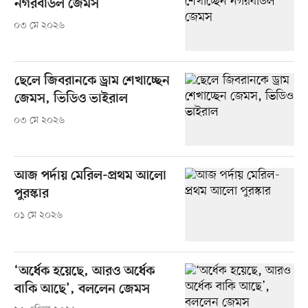
নগরবাউল জেমস
০৩ মে ২০২৬
ছেলে জিবরানকে ড্রাম শেখাচ্ছেন
জেমস, ভিডিও ভাইরাল
০৩ মে ২০২৬
আজ পর্দায় মেরিল-প্রথম আলো
পুরস্কার
০১ মে ২০২৬
‘অর্ধেক হয়েছে, আরও অর্ধেক
বাকি আছে’, বললেন জেমস