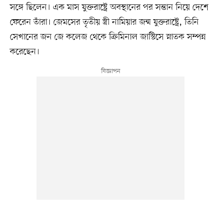
সঙ্গে ছিলেন। এক মাস যুক্তরাষ্ট্রে অবস্থানের পর সন্তান নিয়ে দেশে
ফেরেন তাঁরা। জেমসের তৃতীয় স্ত্রী নামিয়ার জন্ম যুক্তরাষ্ট্রে, তিনি
সেখানের জন জে কলেজ থেকে ক্রিমিনাল জাস্টিসে স্নাতক সম্পন্ন
করেছেন।