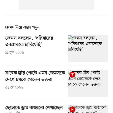
জেমস নিয়ে আরও পড়ুন
জেমস বললেন, ‘পরিবারের
একজনকে হারিয়েছি’
১১ জুন ২০২৬
সাবেক স্ত্রীর পোস্টে এমন জেমসকে
দেখে চমকে গেলেন ভক্তরা
৩১ মে ২০২৬
ছেলেকে ড্রাম বাজানো শেখাচ্ছেন