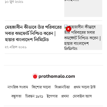
১০ জুন ২০২৬
মেহজাবীন কীভাবে তাঁর পরিবারের
সবার কমফোর্ট নিশ্চিত করেন |
হায়ার বাংলাদেশ লিমিটেড
২৭ এপ্রিল ২০২৬
নাগরিক সংবাদ
কিশোর আলো
বিজ্ঞানচিন্তা
প্রথম আলো ট্রাস্ট
বন্ধুসভা
চিরন্তন ১৯৭১
ইপেপার
প্রথমা
মোবাইল ভ্যাস