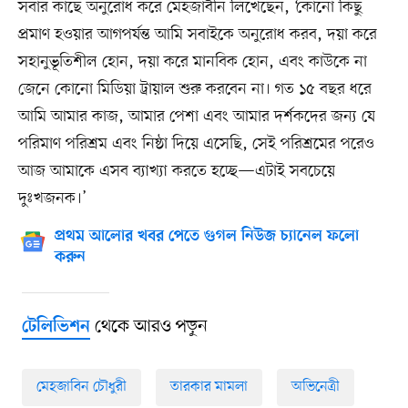
সবার কাছে অনুরোধ করে মেহজাবীন লিখেছেন, ‘কোনো কিছু
প্রমাণ হওয়ার আগপর্যন্ত আমি সবাইকে অনুরোধ করব, দয়া করে
সহানুভূতিশীল হোন, দয়া করে মানবিক হোন, এবং কাউকে না
জেনে কোনো মিডিয়া ট্রায়াল শুরু করবেন না। গত ১৫ বছর ধরে
আমি আমার কাজ, আমার পেশা এবং আমার দর্শকদের জন্য যে
পরিমাণ পরিশ্রম এবং নিষ্ঠা দিয়ে এসেছি, সেই পরিশ্রমের পরেও
আজ আমাকে এসব ব্যাখ্যা করতে হচ্ছে—এটাই সবচেয়ে
দুঃখজনক।’
প্রথম আলোর খবর পেতে গুগল নিউজ চ্যানেল ফলো
করুন
থেকে আরও পড়ুন
টেলিভিশন
মেহজাবিন চৌধুরী
তারকার মামলা
অভিনেত্রী