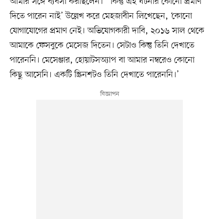
আমার সঙ্গে ব্যবসা করছিলেন।’ ‘কিন্তু এই ঘটনার কোনো প্রমাণ
দিতে পারেন নাই’ উল্লেখ করে মেহজাবীন লিখেছেন, ‘কোনো
যোগাযোগের প্রমাণ নেই। অভিযোগকারী দাবি, ২০১৬ সাল থেকে
আমাকে ফেসবুকে মেসেজ দিতেন। সেটাও কিন্তু তিনি দেখাতে
পারেননি। মেসেঞ্জার, হোয়াটসঅ্যাপ বা আমার নম্বরেও কোনো
কিছু আসেনি। একটি স্ক্রিনশটও তিনি দেখাতে পারেননি।’