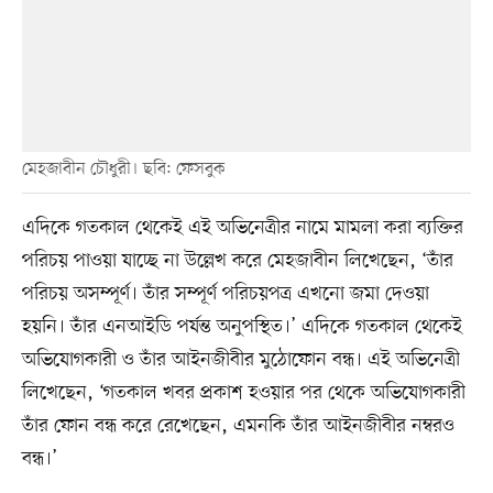
মেহজাবীন চৌধুরী। ছবি: ফেসবুক
এদিকে গতকাল থেকেই এই অভিনেত্রীর নামে মামলা করা ব্যক্তির
পরিচয় পাওয়া যাচ্ছে না উল্লেখ করে মেহজাবীন লিখেছেন, ‘তাঁর
পরিচয় অসম্পূর্ণ। তাঁর সম্পূর্ণ পরিচয়পত্র এখনো জমা দেওয়া
হয়নি। তাঁর এনআইডি পর্যন্ত অনুপস্থিত।’ এদিকে গতকাল থেকেই
অভিযোগকারী ও তাঁর আইনজীবীর মুঠোফোন বন্ধ। এই অভিনেত্রী
লিখেছেন, ‘গতকাল খবর প্রকাশ হওয়ার পর থেকে অভিযোগকারী
তাঁর ফোন বন্ধ করে রেখেছেন, এমনকি তাঁর আইনজীবীর নম্বরও
বন্ধ।’