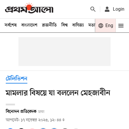
Login
সর্বশেষ
বাংলাদেশ
রাজনীতি
বিশ্ব
বাণিজ্য
মতামত
খেলা
Eng
বিনো
টেলিভিশন
মামলার বিষয়ে যা বললেন মেহজাবীন
বিনোদন প্রতিবেদক
ঢাকা
আপডেট: ১৭ নভেম্বর ২০২৫, ১২: ৪৪