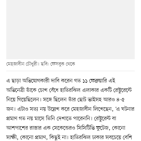
মেহজাবীন চৌধুরী। ছবি: ফেসবুক থেকে
এ ছাড়া অভিযোগকারী দাবি করেন গত ১১ ফেব্রুয়ারি এই
অভিনেত্রী তাঁকে চোখ বেঁধে হাতিরঝিল এলাকার একটি রেস্টুরেন্টে
নিয়ে গিয়েছিলেন। সঙ্গে ছিলেন তাঁর ছোট ভাইসহ আরও ৪-৫
জন। এটাও সত্য নয় উল্লেখ করে মেহজাবীন লিখেছেন, ‘এ ঘটনার
প্রমাণ গত নয় মাসে তিনি দেখাতে পারেননি। রেস্টুরেন্ট বা
আশপাশের রাস্তার এক সেকেন্ডেরও সিসিটিভি ফুটেজ, কোনো
সাক্ষী, কোনো প্রমাণ, কিছুই না। হাতিরঝিল ঢাকার সবচেয়ে বেশি