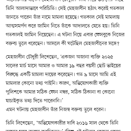
তিনি আলাদাভাবে পরিচিতি। সেই মেহজাবীন হঠাৎ করেই গতকাল
জানতে পারেন তাঁর নামে মামলা হয়েছে। গতকাল সেই মামলায়
আত্মসমর্পণ করে জামিন নিতে তাঁকে আদালতে যেতে হয়। তিনি
গতকালই জামিন নিয়েছেন। এ ঘটনা নিয়ে এবার ফেসবুকে নিজের
বক্তব্য তুলে ধরেছেন। আসলে কী ঘটেছিল মেহজাবীনের সঙ্গে?
মেহজাবীন চৌধুরী লিখেছেন, ‘একজন অজানা ব্যক্তি ২০২৫
সালের মার্চ মাসে আমার ও আমার ১৯ বছর বয়সী ছোট ভাইয়ের
বিরুদ্ধে একটি মামলা দায়ের করেছেন। গত ৯ মাসে আমি এই
মামলার কোনো তথ্য পাইনি। কারণ, অভিযোগকারী ব্যক্তি
পুলিশকে আমার সঠিক ফোন নম্বর, সঠিক ঠিকানা বা কোনো
যাচাইকৃত তথ্য দিতে পারেননি।’
এমন ঘটনায় মেহজাবীন তাঁর নিজস্ব বক্তব্য তুলে ধরেন।
তিনি লিখেছেন, ‘অভিযোগকারীর দাবি ২০১৬ সাল থেকে তিনি