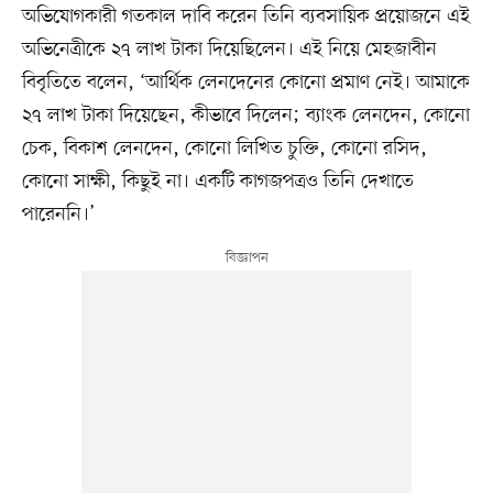
অভিযোগকারী গতকাল দাবি করেন তিনি ব্যবসায়িক প্রয়োজনে এই
অভিনেত্রীকে ২৭ লাখ টাকা দিয়েছিলেন। এই নিয়ে মেহজাবীন
বিবৃতিতে বলেন, ‘আর্থিক লেনদেনের কোনো প্রমাণ নেই। আমাকে
২৭ লাখ টাকা দিয়েছেন, কীভাবে দিলেন; ব্যাংক লেনদেন, কোনো
চেক, বিকাশ লেনদেন, কোনো লিখিত চুক্তি, কোনো রসিদ,
কোনো সাক্ষী, কিছুই না। একটি কাগজপত্রও তিনি দেখাতে
পারেননি।’