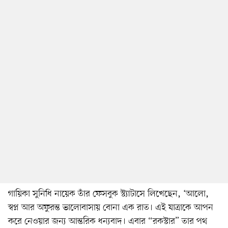
গায়িকা সুনিধি নায়েক তাঁর ফেসবুক স্ট্যাটাসে লিখেছেন, ‘আলো,
স্বপ্ন আর অফুরন্ত ভালোবাসায় বোনা এক রাত। এই যাত্রাকে আপন
করে নেওয়ার জন্য আন্তরিক ধন্যবাদ। এবার “রকস্টার” তার পথ