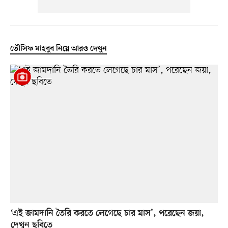
তৌসিফ মাহবুব নিয়ে আরও দেখুন
‘এই জামদানি তৈরি করতে লেগেছে চার মাস’, পরেছেন জয়া,
দেখুন ছবিতে