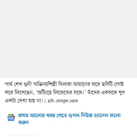
পার্থ শেখ গুণী অভিনয়শিল্পী দিলারা জামানের সঙ্গে ছবিটি পোস্ট
করে লিখেছেন, ‘শুটিংয়ে লিজেন্ডের সঙ্গে।’ তাঁদের একসঙ্গে খুব
একটা দেখা যায় না।
ছবি: ফেসবুক থেকে
প্রথম আলোর খবর পেতে গুগল নিউজ চ্যানেল ফলো
করুন