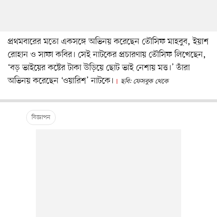
প্রথমবারের মতো একসঙ্গে অভিনয় করেছেন তৌসিফ মাহবুব, ইয়াশ
রোহান ও সাফা কবির। সেই নাটকের প্রচারণায় তৌসিফ লিখেছেন,
‘বড় ভাইয়ের কষ্টের টাকা উড়িয়ে ছোট ভাই নেশায় মত্ত।’ তাঁরা
অভিনয় করেছেন ‘ওয়ারিশ’ নাটকে।
ছবি: ফেসবুক থেকে