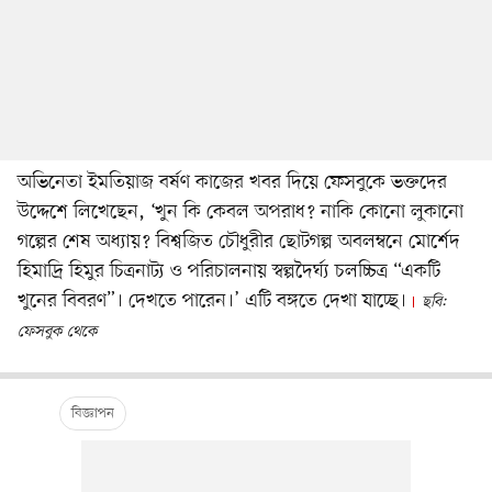
অভিনেতা ইমতিয়াজ বর্ষণ কাজের খবর দিয়ে ফেসবুকে ভক্তদের
উদ্দেশে লিখেছেন, ‘খুন কি কেবল অপরাধ? নাকি কোনো লুকানো
গল্পের শেষ অধ্যায়? বিশ্বজিত চৌধুরীর ছোটগল্প অবলম্বনে মোর্শেদ
হিমাদ্রি হিমুর চিত্রনাট্য ও পরিচালনায় স্বল্পদৈর্ঘ্য চলচ্চিত্র “একটি
খুনের বিবরণ”। দেখতে পারেন।’ এটি বঙ্গতে দেখা যাচ্ছে।
ছবি:
ফেসবুক থেকে