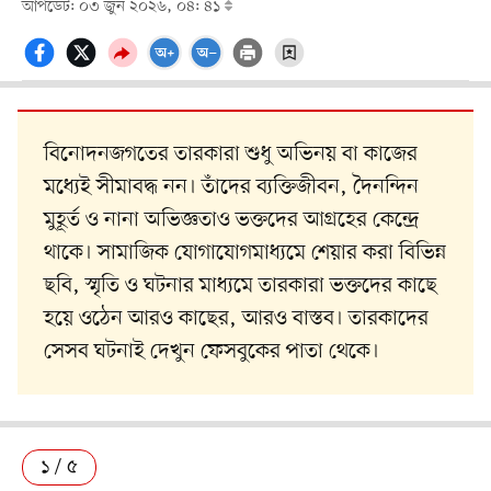
আপডেট: ০৩ জুন ২০২৬, ০৪: ৪১
বিনোদনজগতের তারকারা শুধু অভিনয় বা কাজের
মধ্যেই সীমাবদ্ধ নন। তাঁদের ব্যক্তিজীবন, দৈনন্দিন
মুহূর্ত ও নানা অভিজ্ঞতাও ভক্তদের আগ্রহের কেন্দ্রে
থাকে। সামাজিক যোগাযোগমাধ্যমে শেয়ার করা বিভিন্ন
ছবি, স্মৃতি ও ঘটনার মাধ্যমে তারকারা ভক্তদের কাছে
হয়ে ওঠেন আরও কাছের, আরও বাস্তব। তারকাদের
সেসব ঘটনাই দেখুন ফেসবুকের পাতা থেকে।
১ / ৫