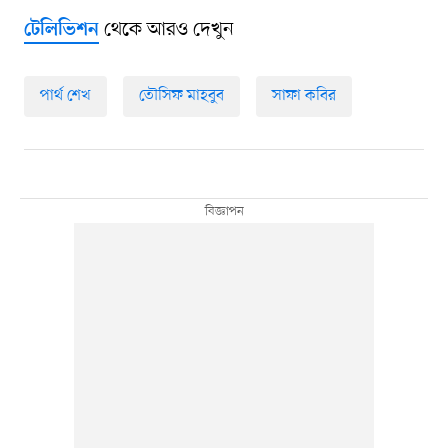
থেকে আরও দেখুন
টেলিভিশন
পার্থ শেখ
তৌসিফ মাহবুব
সাফা কবির