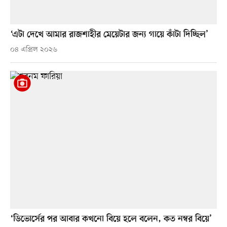
‘এটা দেখে আমার রাজশাহীর মেয়েটার জন্য গায়ে কাঁটা দিচ্ছিল’
০৪ এপ্রিল ২০২৬
‘ডিভোর্সের পর আবার কখনো বিয়ে হলে বলেন, কত নম্বর বিয়ে’