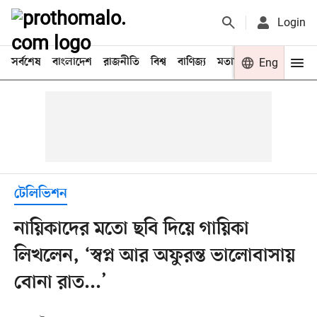
Login
সর্বশেষ
বাংলাদেশ
রাজনীতি
বিশ্ব
বাণিজ্য
মতামত
খেলা
Eng
বিনো
টেলিভিশন
নায়িকাদের মতো ছবি দিয়ে গায়িকা
লিখলেন, ‘স্বপ্ন আর অফুরন্ত ভালোবাসায়
বোনা রাত...’