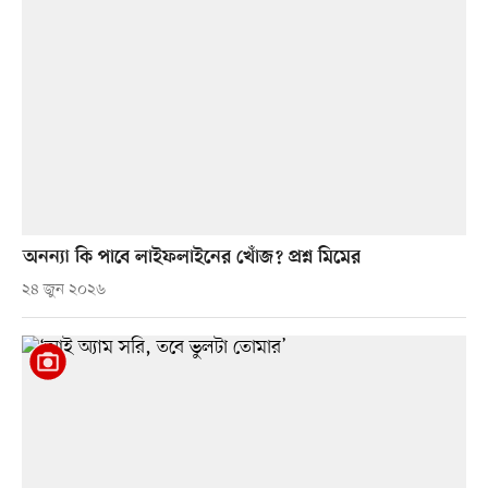
অনন্যা কি পাবে লাইফলাইনের খোঁজ? প্রশ্ন মিমের
২৪ জুন ২০২৬