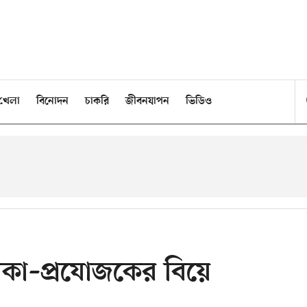
খেলা
বিনোদন
চাকরি
জীবনযাপন
ভিডিও
য়িকা–প্রযোজকের বিয়ে