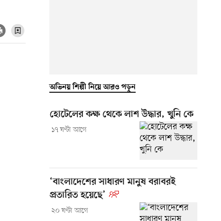
অভিনয় শিল্পী নিয়ে আরও পড়ুন
হোটেলের কক্ষ থেকে লাশ উদ্ধার, খুনি কে
১৭ ঘণ্টা আগে
‘বাংলাদেশের সাধারণ মানুষ বরাবরই
প্রতারিত হয়েছে’
২০ ঘণ্টা আগে