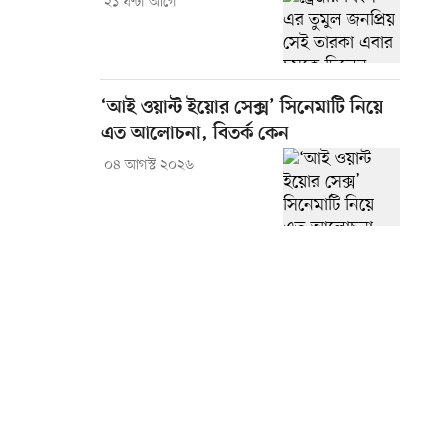
২১ ঘণ্টা আগে
‘আই ওয়ান্ট ইয়োর সেক্স’ সিনেমাটি নিয়ে
এত আলোচনা, বিতর্ক কেন
০৪ আগস্ট ২০২৬