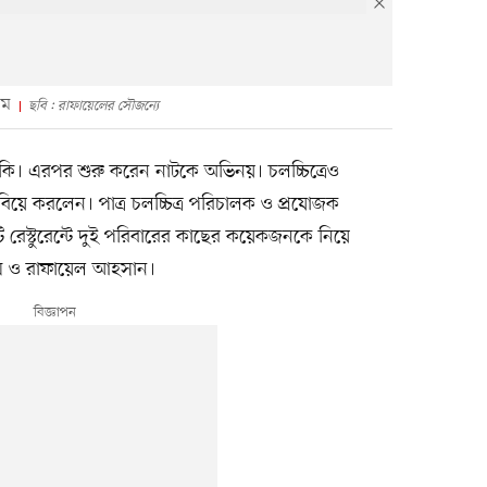
মম
ছবি : রাফায়েলের সৌজন্যে
ি। এরপর শুরু করেন নাটকে অভিনয়। চলচ্চিত্রেও
িয়ে করলেন। পাত্র চলচ্চিত্র পরিচালক ও প্রযোজক
রেস্টুরেন্টে দুই পরিবারের কাছের কয়েকজনকে নিয়ে
 মম ও রাফায়েল আহসান।