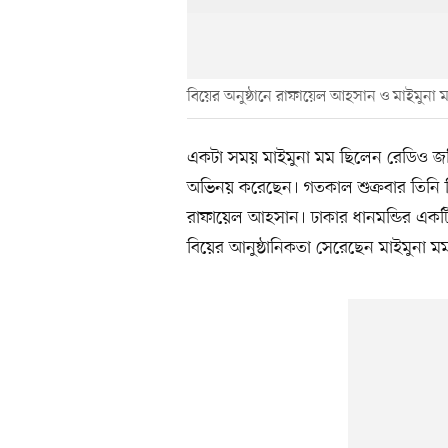
বিয়ের অনুষ্ঠানে রাফায়েল আহসান ও মাইমুনা 
একটা সময় মাইমুনা মম ছিলেন রেডিও জক
অভিনয় করেছেন। গতকাল শুক্রবার তিনি ব
রাফায়েল আহসান। ঢাকার ধানমন্ডির একটি 
বিয়ের আনুষ্ঠানিকতা সেরেছেন মাইমুনা