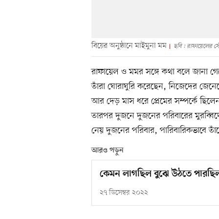
বিয়ের অনুষ্ঠানে মাইমুনা মম
ছবি : রাফায়েলের স
রাফায়েল ও মমর সঙ্গে কথা বলে জানা গ
তাঁরা ঘোরাঘুরি করেছেন, নিজেদের জেনে
আর দেড় মাস ধরে প্রেমের সম্পর্কে ছিলে
তারপর দুজনে দুজনের পরিবারের মুরব্বিদের
নেয় দুজনের পরিবার, পারিবারিকভাবে তা
আরও পড়ুন
কেমন লাগছিল বুঝে উঠতে পারছিল
২৭ ডিসেম্বর ২০২২