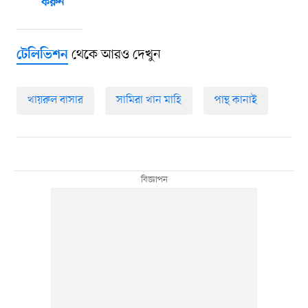
করুন
থেকে আরও দেখুন
টেলিভিশন
খায়রুল বাসার
সামিরা খান মাহি
পান্থ কানাই