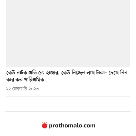
কেউ নাটক প্রতি ৫০ হাজার, কেউ নিচ্ছেন লাখ টাকা– দেখে নিন
কার কত পারিশ্রমিক
২২ ফেব্রুয়ারি ২০২৩