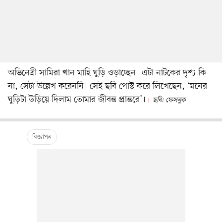
অভিনেত্রী সামিরা খান মাহি ঘুড়ি ওড়াচ্ছেন। এটা নাটকের দৃশ্য কি
না, সেটা উল্লেখ করেননি। সেই ছবি পোস্ট করে লিখেছেন, ‘মনের
ঘুড়িটা উড়িয়ে দিলাম তোমার জীবন্ত প্রান্তরে’।
ছবি: ফেসবুক