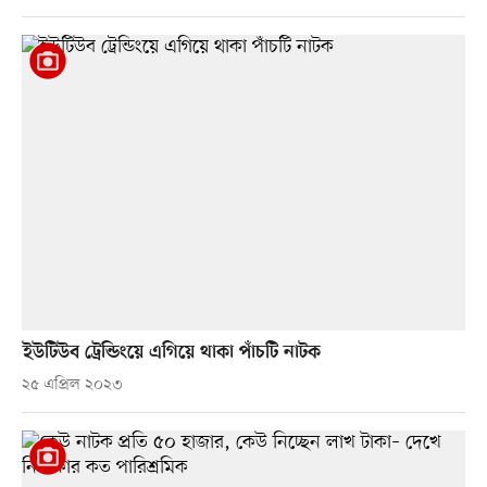
ইউটিউব ট্রেন্ডিংয়ে এগিয়ে থাকা পাঁচটি নাটক
২৫ এপ্রিল ২০২৩