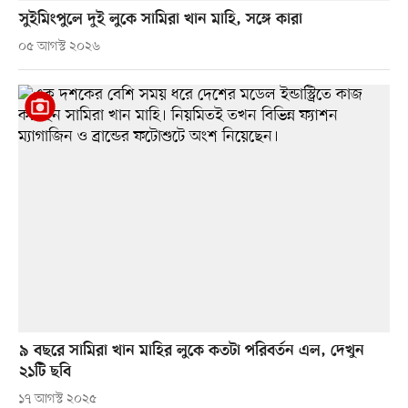
সুইমিংপুলে দুই লুকে সামিরা খান মাহি, সঙ্গে কারা
০৫ আগস্ট ২০২৬
৯ বছরে সামিরা খান মাহির লুকে কতটা পরিবর্তন এল, দেখুন
২১টি ছবি
১৭ আগস্ট ২০২৫