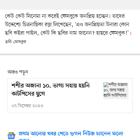
কেউ কেউ সিনেমা না করেই ফেসবুকে জনপ্রিয় হচ্ছেন। তাদের
উদ্দেশ্যে চিত্রনায়িকা রত্না লিখেছেন, ‘এও জনপ্রিয়তা উনারা কোন
ছবি কইরা পাইল, কেউ কি ছবির নাম জানেন? হায়রে ফেসবুক!’
ছবি: ফেসবুক
আরও পড়ুন
শশীর অজানা ১০, ভাগ্য সহায় হয়নি
কাটপিসের যুগে
০৭ ডিসেম্বর ২০২৩
প্রথম আলোর খবর পেতে গুগল নিউজ চ্যানেল ফলো