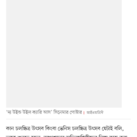
‘দ্য উইন্ড উইল ক্যারি আস’ সিনেমার পোস্টার
আইএমডিবি
কান চলচ্চিত্র উৎসব কিংবা ভেনিস চলচ্চিত্র উৎসব যেটাই বলি,