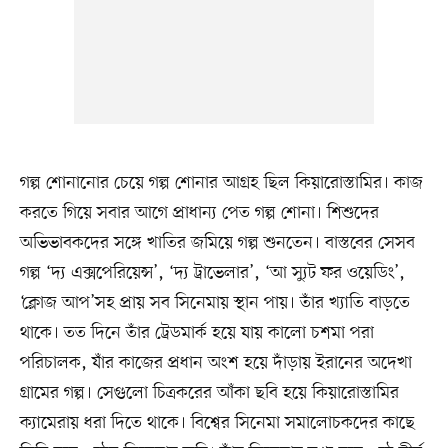
গল্প শোনানোর চেয়ে গল্প শোনার আগ্রহ ছিল কিয়ারোস্তামির। কাজ
করতে গিয়ে সবার আগে প্রাধান্য পেত গল্প শোনা। শিশুদের
অভিভাবকদের সঙ্গে খাতির জমিয়ে গল্প শুনতেন। বাস্তবের সেসব
গল্প ‘দ্য এক্সপেরিয়েন্স’, ‘দ্য ট্রাভেলার’, ‘আ স্যুট ফর ওয়েডিং’,
‘ক্লোজ আপ’সহ প্রায় সব সিনেমায় স্থান পায়। তাঁর খ্যাতি বাড়তে
থাকে। তত দিনে তাঁর ট্রেডমার্ক হয়ে যায় কালো চশমা পরা
পরিচালক, যাঁর কাজের প্রধান অংশ হয়ে দাঁড়ায় ইরানের অদেখা
গ্রামের গল্প। সেগুলো চিত্রকরের আঁকা ছবি হয়ে কিয়ারোস্তামির
ক্যামেরায় ধরা দিতে থাকে। বিশ্বের সিনেমা সমালোচকদের কাছে