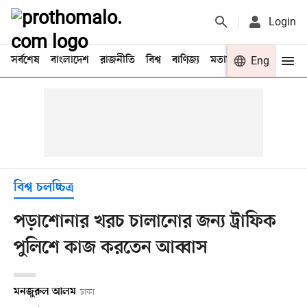
Login
সর্বশেষ
বাংলাদেশ
রাজনীতি
বিশ্ব
বাণিজ্য
মতামত
খেলা
Eng
বিনো
বিশ্ব চলচ্চিত্র
পড়াশোনার খরচ চালানোর জন্য ট্রাফিক
পুলিশে কাজ করতেন আব্বাস
মনজুরুল আলম
ঢাকা