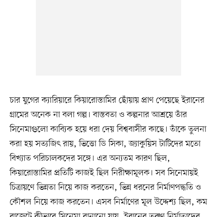
চার যুগের ক্যারিয়ারে কিয়ারোস্তামির ছোঁয়ায় প্রাণ পেয়েছে ইরানের
গ্রামের অনেক না বলা গল্প। বাস্তবতা ও কল্পনার আশ্রয়ে তাঁর
সিনেমাগুলো কাব্যিক হয়ে ধরা দেয় বিশ্ববাসীর কাছে। তাঁকে তুলনা
করা হয় সত্যজিৎ রায়, ভিত্তো ডি সিকা, জ্যাকুয়িস টাটিদের মতো
বিখ্যাত পরিচালকদের সঙ্গে। এর অন্যতম কারণ ছিল,
কিয়ারোস্তামির প্রতিটি কাজই ছিল নিরীক্ষামূলক। সব সিনেমায়ই
চিত্রায়ণে ভিন্নতা নিয়ে কাজ করতেন, ভিন্ন ধরনের নির্মাণপদ্ধতি ও
কৌশল নিয়ে কাজ করতেন। এসব নির্মাণের মূল উদ্দেশ্য ছিল, কম
বাজেটে কীভাবে সিনেমা বানানো যায়, ইরানের তরুণ নির্মাতাদের