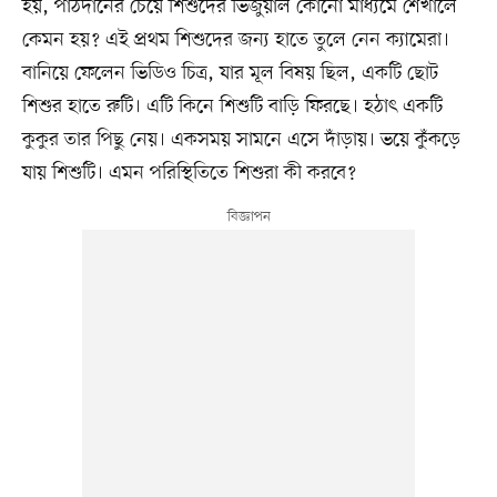
হয়, পাঠদানের চেয়ে শিশুদের ভিজুয়াল কোনো মাধ্যমে শেখালে
কেমন হয়? এই প্রথম শিশুদের জন্য হাতে তুলে নেন ক্যামেরা।
বানিয়ে ফেলেন ভিডিও চিত্র, যার মূল বিষয় ছিল, একটি ছোট
শিশুর হাতে রুটি। এটি কিনে শিশুটি বাড়ি ফিরছে। হঠাৎ একটি
কুকুর তার পিছু নেয়। একসময় সামনে এসে দাঁড়ায়। ভয়ে কুঁকড়ে
যায় শিশুটি। এমন পরিস্থিতিতে শিশুরা কী করবে?