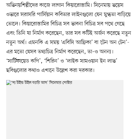
অভিনয়শিল্পীদের কাজে লাগান কিয়ারোস্তামি। সিনেমায় ভয়েস
ওভারে সরাসরি পার্সিয়ান কবিতার লাইনগুলো যেন মুগ্ধতা বাড়িয়ে
তোলে। কিয়ারোস্তামির বিচিত্র সব ভাবনা বিচিত্র সব পথে গেছে
এবং তিনি যা নির্মাণ করেছেন, তার সব কটিই অর্জন করেছে নতুন
নতুন অর্থ। এমনকি এ সময় ‘এবিসি আফ্রিকা’ বা ‘টেন অন টেন’-
এর মতো যেসব তথ্যচিত্র নির্মাণ করেছেন, তা–ও অনন্য।
‘সার্টিফায়েড কপি’, ‘শিরিন’ ও ‘লাইক সামওয়ান ইন লাভ’
ছবিগুলোর কথাও এখানে উল্লেখ করা দরকার।