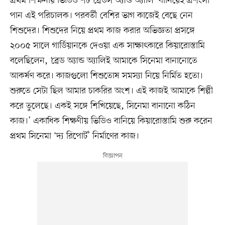
প্রথম শিক্ষনীয় ভিডিও শর্ট ‘ব্রেডস অ্যান্ড অ্যালি’ বানিয়েই প্রশংসা
পান এই পরিচালক। পরবর্তী বেশির ভাগ কাজেই বেছে নেন
শিশুদের। শিশুদের নিয়ে প্রথম কাজ করার অভিজ্ঞতা প্রসঙ্গে
২০০৫ সালে গার্ডিয়ানকে দেওয়া এক সাক্ষাৎকারে কিয়ারোস্তামি
বলেছিলেন, ‘ব্রেড অ্যান্ড অ্যালিই আমাকে সিনেমা বানানোতে
আকর্ষণ করে। কাজগুলো শিশুতোষ সমস্যা নিয়ে নির্মিত হতো।
শুরুতে সেটা ছিল আমার চাকরির অংশ। এই কাজই আমাকে শিল্পী
করে তুলেছে। একই সঙ্গে শিখিয়েছে, সিনেমা বানানো কঠিন
কাজ।’ একাধিক শিক্ষণীয় ভিডিও বানিয়ে কিয়ারোস্তামি শুরু করেন
প্রথম সিনেমা ‘দ্য রিপোর্ট’ নির্মাণের কাজ।