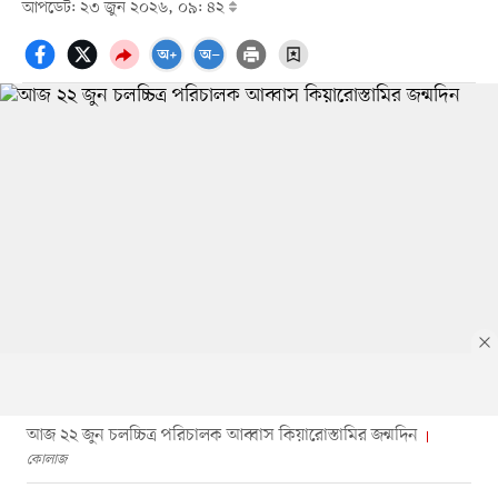
আপডেট: ২৩ জুন ২০২৬, ০৯: ৪২
আজ ২২ জুন চলচ্চিত্র পরিচালক আব্বাস কিয়ারোস্তামির জন্মদিন
কোলাজ