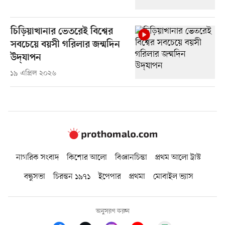
চিড়িয়াখানার ভেতরেই বিশ্বের
সবচেয়ে বয়সী গরিলার জন্মদিন
উদ্‌যাপন
১৯ এপ্রিল ২০২৬
নাগরিক সংবাদ
কিশোর আলো
বিজ্ঞানচিন্তা
প্রথম আলো ট্রাস্ট
বন্ধুসভা
চিরন্তন ১৯৭১
ইপেপার
প্রথমা
মোবাইল ভ্যাস
অনুসরণ করুন