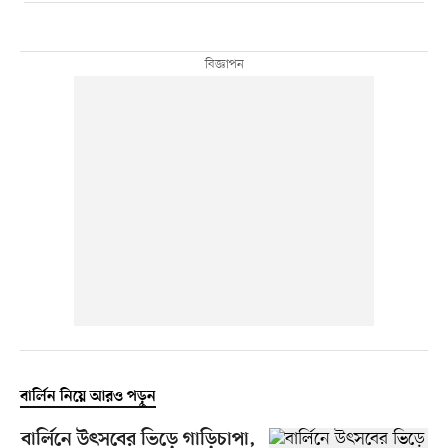
বার্লিন নিয়ে আরও পড়ুন
বার্লিনে উৎসবের ভিড়ে গাড়িচাপা,