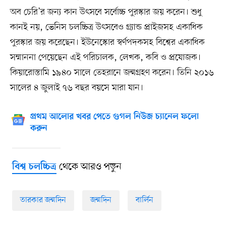
অব চেরি’র জন্য কান উৎসবে সর্বোচ্চ পুরস্কার জয় করেন। শুধু
কানই নয়, ভেনিস চলচ্চিত্র উৎসবেও গ্র্যান্ড প্রাইজসহ একাধিক
পুরস্কার জয় করেছেন। ইউনেস্কোর স্বর্ণপদকসহ বিশ্বের একাধিক
সম্মাননা পেয়েছেন এই পরিচালক, লেখক, কবি ও প্রযোজক।
কিয়ারোস্তামি ১৯৪০ সালে তেহরানে জন্মগ্রহণ করেন। তিনি ২০১৬
সালের ৪ জুলাই ৭৬ বছর বয়সে মারা যান।
প্রথম আলোর খবর পেতে গুগল নিউজ চ্যানেল ফলো
করুন
থেকে আরও পড়ুন
বিশ্ব চলচ্চিত্র
তারকার জন্মদিন
জন্মদিন
বার্লিন