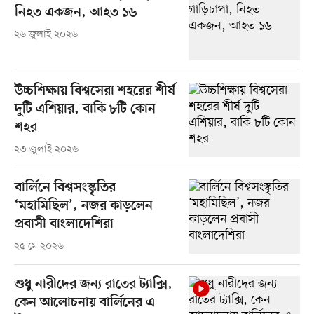
নিহত একজন, আহত ১৬
২৬ জুলাই ২০২৬
উচ্চশিক্ষায় বিশ্বসেরা শহরের শীর্ষ
দুটি এশিয়ার, বাকি ৮টি কোন
শহর
২৩ জুলাই ২০২৬
বার্লিনে বিশ্বসংস্কৃতির
‘মহামিছিল’, নজর কাড়লেন
প্রবাসী বাংলাদেশিরা
২৫ মে ২০২৬
শুধু নারীদের জন্য রাতের ট্যাক্সি,
কেন আলোচনায় বার্লিনের এ