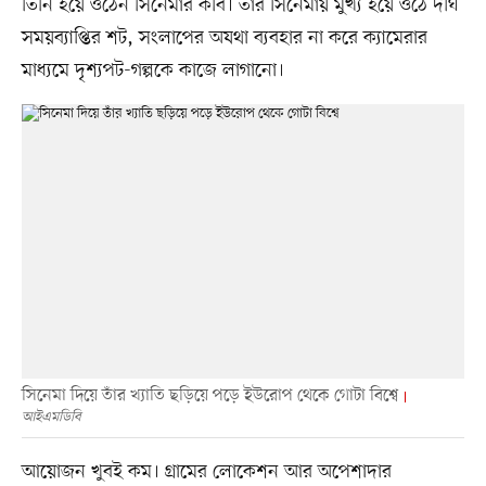
তিনি হয়ে ওঠেন সিনেমার কবি। তাঁর সিনেমায় মুখ্য হয়ে ওঠে দীর্ঘ
সময়ব্যাপ্তির শট, সংলাপের অযথা ব্যবহার না করে ক্যামেরার
মাধ্যমে দৃশ্যপট-গল্পকে কাজে লাগানো।
সিনেমা দিয়ে তাঁর খ্যাতি ছড়িয়ে পড়ে ইউরোপ থেকে গোটা বিশ্বে
আইএমডিবি
আয়োজন খুবই কম। গ্রামের লোকেশন আর অপেশাদার