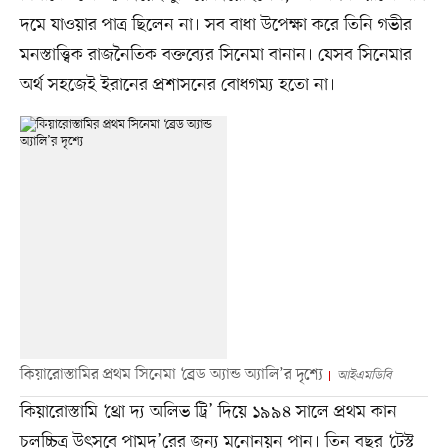
দমে যাওয়ার পাত্র ছিলেন না। সব বাধা উপেক্ষা করে তিনি গভীর
মনস্তাত্ত্বিক রাজনৈতিক বক্তব্যের সিনেমা বানান। যেসব সিনেমার
অর্থ সহজেই ইরানের প্রশাসনের বোধগম্য হতো না।
কিয়ারোস্তামির প্রথম সিনেমা ‘ব্রেড অ্যান্ড অ্যালি’র দৃশ্যে
আইএমডিবি
কিয়ারোস্তামি ‘থ্রো দ্য অলিভ ট্রি’ দিয়ে ১৯৯৪ সালে প্রথম কান
চলচ্চিত্র উৎসবে পামদ’রের জন্য মনোনয়ন পান। তিন বছর ‘টেস্ট