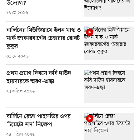
উদ্যোগ?
১৪ মে ২০২৬
বার্লিনের মিউজিয়ামে ইলন মাস্ক ও
মার্ক জাকারবার্গের চেহারার রোবট
কুকুর
০১ মে ২০২৬
প্রথম প্রয়াণ দিবসে কবি দাউদ
হায়দারকে স্মরণ–শ্রদ্ধা
২৭ এপ্রিল ২০২৬
বার্লিনে রেজা পাহলভির ওপর
‘টমেটো সস’ নিক্ষেপ
২৪ এপ্রিল ২০২৬