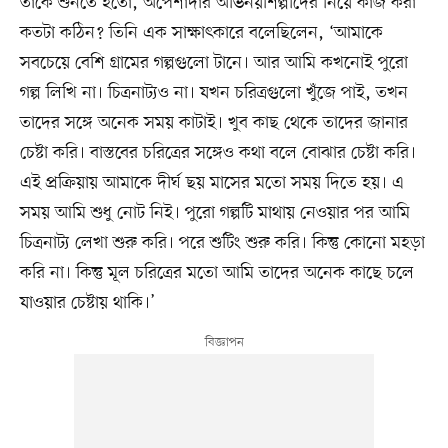
তাকে শুনতে হতো, অপেশাদার অভিনয়শিল্পীদের নিয়ে কাজ করা
কতটা কঠিন? তিনি এক সাক্ষাৎকারে বলেছিলেন, ‘আমাকে
সবচেয়ে বেশি গ্রামের গল্পগুলো টানে। আর আমি কখনোই পুরো
গল্প লিখি না। চিত্রনাট্যও না। যখন চরিত্রগুলো খুঁজে পাই, তখন
তাদের সঙ্গে অনেক সময় কাটাই। খুব কাছ থেকে তাদের জানার
চেষ্টা করি। বাস্তবের চরিত্রের সঙ্গেও কথা বলে বোঝার চেষ্টা করি।
এই প্রক্রিয়ায় আমাকে দীর্ঘ ছয় মাসের মতো সময় দিতে হয়। এ
সময় আমি শুধু নোট নিই। পুরো গল্পটি মাথায় নেওয়ার পর আমি
চিত্রনাট্য লেখা শুরু করি। পরে শুটিং শুরু করি। কিন্তু কোনো মহড়া
করি না। কিন্তু মূল চরিত্রের মতো আমি তাদের অনেক কাছে চলে
যাওয়ার চেষ্টায় থাকি।’