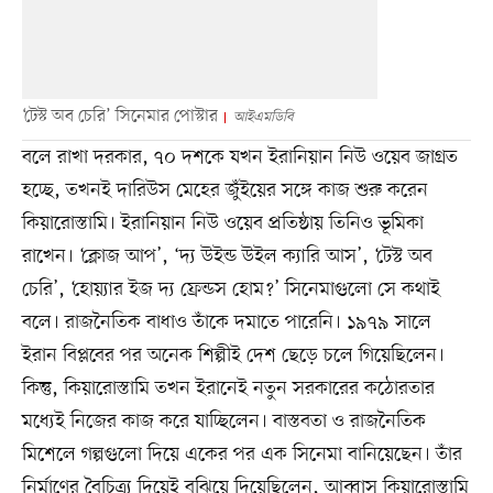
‘টেস্ট অব চেরি’ সিনেমার পোস্টার
আইএমডিবি
বলে রাখা দরকার, ৭০ দশকে যখন ইরানিয়ান নিউ ওয়েব জাগ্রত
হচ্ছে, তখনই দারিউস মেহের জুঁইয়ের সঙ্গে কাজ শুরু করেন
কিয়ারোস্তামি। ইরানিয়ান নিউ ওয়েব প্রতিষ্ঠায় তিনিও ভূমিকা
রাখেন। ‘ক্লোজ আপ’, ‘দ্য উইন্ড উইল ক্যারি আস’, ‘টেস্ট অব
চেরি’, ‘হোয়্যার ইজ দ্য ফ্রেন্ডস হোম?’ সিনেমাগুলো সে কথাই
বলে। রাজনৈতিক বাধাও তাঁকে দমাতে পারেনি। ১৯৭৯ সালে
ইরান বিপ্লবের পর অনেক শিল্পীই দেশ ছেড়ে চলে গিয়েছিলেন।
কিন্তু, কিয়ারোস্তামি তখন ইরানেই নতুন সরকারের কঠোরতার
মধ্যেই নিজের কাজ করে যাচ্ছিলেন। বাস্তবতা ও রাজনৈতিক
মিশেলে গল্পগুলো দিয়ে একের পর এক সিনেমা বানিয়েছেন। তাঁর
নির্মাণের বৈচিত্র্য দিয়েই বুঝিয়ে দিয়েছিলেন, আব্বাস কিয়ারোস্তামি