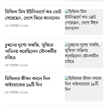
মিথিলা মিস ইউনিভার্সে কত ভোট
পেয়েছেন, দেশে ফিরে জানালেন
২৬ নভেম্বর ২০২৫
চুম্বনের দৃশ্যে অস্বস্তি, সুস্মিতা
অভিনয় করেছিলেন যৌনকর্মীর
চরিত্রে
২৫ নভেম্বর ২০২৫
মিথিলার জীবন বদলে দিল
থাইল্যান্ডের ১৯টি দিন
২৪ নভেম্বর ২০২৫