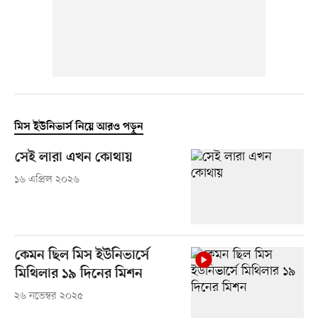
মিস ইউনিভার্স নিয়ে আরও পড়ুন
সেই লারা এখন কোথায়
১৬ এপ্রিল ২০২৬
কেমন ছিল মিস ইউনিভার্সে
মিথিলার ১৯ দিনের মিশন
২৬ নভেম্বর ২০২৫