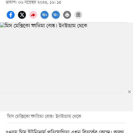
প্রকাশ: ০৬ নভেম্বর ২০২৫, ১৬: ১৫
মিস মেক্সিকো ফাতিমা বোস্ক। ইনস্টাগ্রাম থেকে
৭৪তম মিস ইউনিভার্স প্রতিযোগিতা এখন বিতর্কের কেন্দ্রে। কারণ,