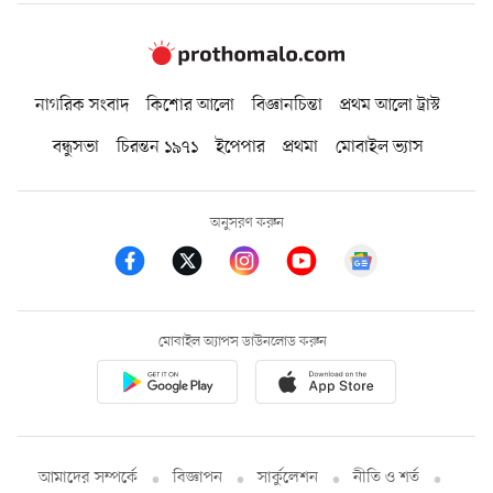
নাগরিক সংবাদ
কিশোর আলো
বিজ্ঞানচিন্তা
প্রথম আলো ট্রাস্ট
বন্ধুসভা
চিরন্তন ১৯৭১
ইপেপার
প্রথমা
মোবাইল ভ্যাস
অনুসরণ করুন
মোবাইল অ্যাপস ডাউনলোড করুন
আমাদের সম্পর্কে
বিজ্ঞাপন
সার্কুলেশন
নীতি ও শর্ত