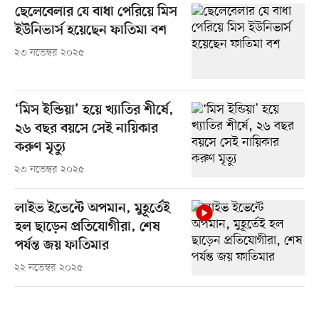
ছেলেবেলার যে বাধা পেরিয়ে মিস
ইউনিভার্স হয়েছেন ফাতিমা বশ‍
২৩ নভেম্বর ২০২৫
‘মিস ইন্ডিয়া’ হয়ে খ্যাতির শীর্ষে,
২৬ বছর বয়সে সেই নায়িকার
করুণ মৃত্যু
২৩ নভেম্বর ২০২৫
লাইভ ইভেন্টে অপমান, মুহূর্তেই
হল ছাড়েন প্রতিযোগীরা, শেষ
পর্যন্ত জয় ফাতিমার
২২ নভেম্বর ২০২৫