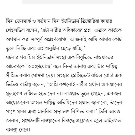
মিস ডেনমার্ক ও বর্তমান মিস ইউনিভার্স ভিক্টোরিয়া কায়ার
থেইলভিগ বলেন, ‘এটা নারীর অধিকারের প্রশ্ন। এভাবে কাউকে
অপমান করা সম্পূর্ণ অগ্রহণযোগ্য। এ জন্যই আমি আমার কোট
তুলে নিচ্ছি এবং এই অনুষ্ঠান ছেড়ে যাচ্ছি।’
ঘটনার পর মিস ইউনিভার্স সংস্থা এক বিবৃতিতে নাওয়াতের
আচরণকে ‘অগ্রহণযোগ্য’ বলে নিন্দা জানায় এবং তাঁর দায়িত্ব
সীমিত করার ঘোষণা দেয়। সংস্থার প্রেসিডেন্ট রাউল রোচা এক
ভিডিও বার্তায় বলেন, ‘আমি কখনোই নারীর মর্যাদা ও সম্মানের
মূল্যবোধ লঙ্ঘিত হতে দেব না। নাওয়াত ভুলে গেছেন, একজন
আয়োজকের আসল দায়িত্ব অতিথিদের সম্মান জানানো, তাঁদের
পাশে থাকা এবং মানবিক সদাচরণ নিশ্চিত করা।’ তিনি আরও
জানান, সংগঠনটি নাওয়াতের বিরুদ্ধে প্রয়োজন হলে আইনগত
ব্যবস্থা নেবে।