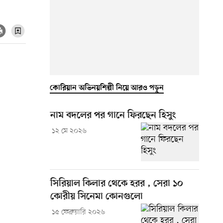
কোরিয়ান অভিনয়শিল্পী নিয়ে আরও পড়ুন
নাম বদলের পর গানে ফিরছেন হিসুং
১২ মে ২০২৬
সিরিয়াল কিলার থেকে হরর , সেরা ১০
কোরীয় সিনেমা কোনগুলো
১৫ ফেব্রুয়ারি ২০২৬