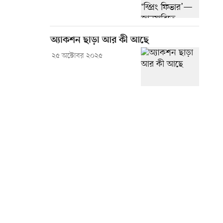
অ্যাকশন ছাড়া আর কী আছে
২৫ অক্টোবর ২০২৫