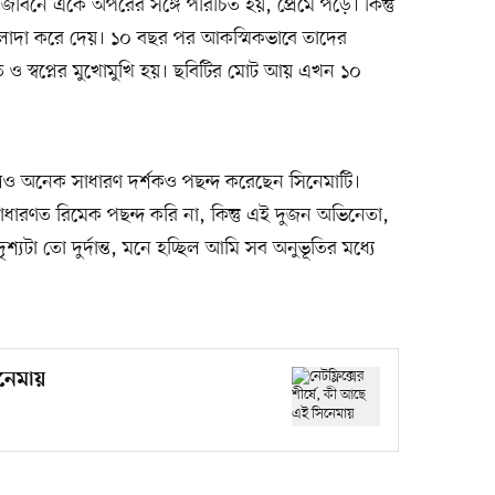
্রজীবনে একে অপরের সঙ্গে পরিচিত হয়, প্রেমে পড়ে। কিন্তু
লাদা করে দেয়। ১০ বছর পর আকস্মিকভাবে তাদের
 ও স্বপ্নের মুখোমুখি হয়। ছবিটির মোট আয় এখন ১০
লেও অনেক সাধারণ দর্শকও পছন্দ করেছেন সিনেমাটি।
ধারণত রিমেক পছন্দ করি না, কিন্তু এই দুজন অভিনেতা,
ৃশ্যটা তো দুর্দান্ত, মনে হচ্ছিল আমি সব অনুভূতির মধ্যে
িনেমায়