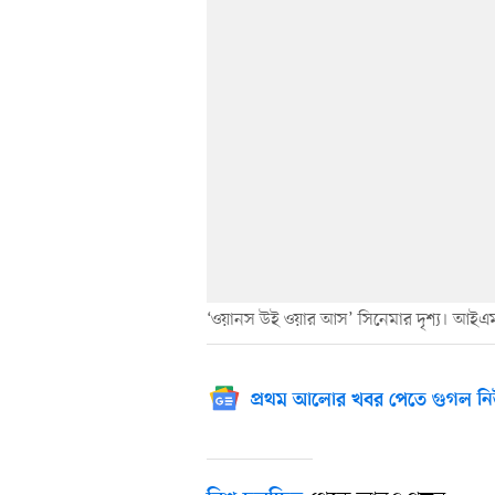
‘ওয়ানস উই ওয়ার আস’ সিনেমার দৃশ্য। আইএ
প্রথম আলোর খবর পেতে গুগল নি