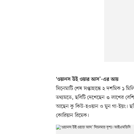
‘ওয়ানস উই ওয়ার আস’-এর আয়
সিনেমাটি শেষ সপ্তাহান্তে ২ দশমিক ১ মিল
তথ্যমতে, ছবিটি দেখেছেন ৩ লাখের বেশি 
আছেন কু কিউ-হওয়ান ও মুন গা-ইয়ং। ছব
কোরিয়ান রিমেক।