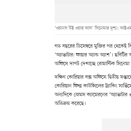
‘ওয়ানস উই ওয়ার আস’ সিনেমার দৃশ্য। আইএ
গত বছরের ডিসেম্বরে মুক্তির পর থেকেই 
‘অ্যাভাটার: ফায়ার অ্যান্ড অ্যাশ’। ছবি
অফিসে দাপট দেখাচ্ছে রোমান্টিক সিনে
দক্ষিণ কোরিয়ার বক্স অফিসে দ্বিতীয় সপ
কোরিয়ান ফিল্ম কাউন্সিলের ট্র্যাকিং সার্ভ
অন্যদিকে জেমস ক্যামেরনের ‘অ্যাভাটার ৩
অতিক্রম করেছে।