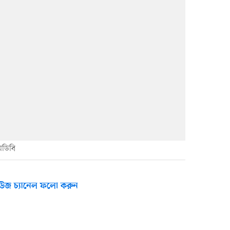
মডিবি
উজ চ্যানেল ফলো করুন