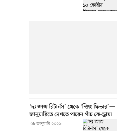
‘দ্য জাজ রিটার্নস’ থেকে ‘স্প্রিং ফিভার’—
জানুয়ারিতে দেখতে পারেন পাঁচ কে-ড্রামা
০৮ জানুয়ারি ২০২৬