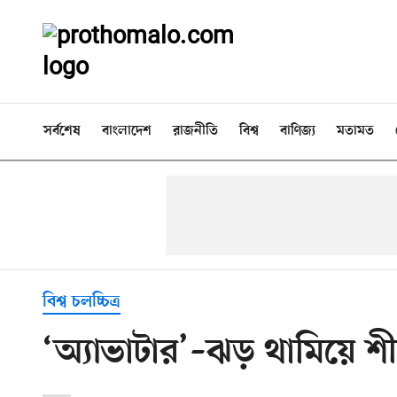
সর্বশেষ
বাংলাদেশ
রাজনীতি
বিশ্ব
বাণিজ্য
মতামত
বিশ্ব চলচ্চিত্র
‘অ্যাভাটার’–ঝড় থামিয়ে শ