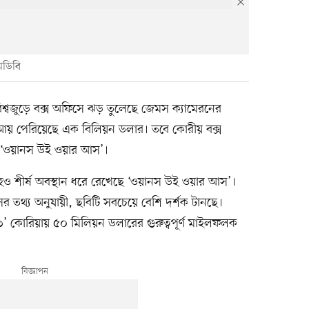
মডিবি
বিশ্বজুড়ে বক্স অফিসে ঝড় তুলেছে জেমস ক্যামেরনের
টির আয় পেরিয়েছে এক বিলিয়ন ডলার। তবে কোরীয় বক্স
মা ‘ওয়ানস উই ওয়ার আস’।
্তাহেও শীর্ষ অবস্থান ধরে রেখেছে ‘ওয়ানস উই ওয়ার আস’।
িসের তথ্য অনুযায়ী, ছবিটি সবচেয়ে বেশি দর্শক টানছে।
’ কোরিয়ায় ৫০ মিলিয়ন ডলারের গুরুত্বপূর্ণ মাইলফলক