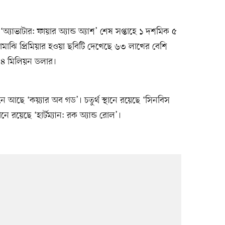
‘অ্যাভাটার: ফায়ার অ্যান্ড অ্যাশ’ শেষ সপ্তাহে ১ দশমিক ৫
মাঝি প্রিমিয়ার হওয়া ছবিটি দেখেছে ৬৩ লাখের বেশি
৪ মিলিয়ন ডলার।
ানে আছে ‘কয়্যার অব গড’। চতুর্থ স্থানে রয়েছে ‘সিনবিস
ে রয়েছে ‘হার্টম্যান: রক অ্যান্ড রোল’।