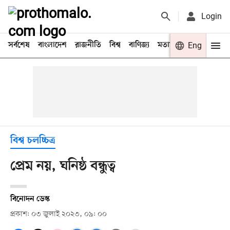
Login
সর্বশেষ
বাংলাদেশ
রাজনীতি
বিশ্ব
বাণিজ্য
মতামত
খেলা
Eng
বিনো
বিশ্ব চলচ্চিত্র
প্রেম নয়, ঘনিষ্ঠ বন্ধুত্ব
বিনোদন ডেস্ক
প্রকাশ: ০৩ জুলাই ২০২৩, ০৯: ০০