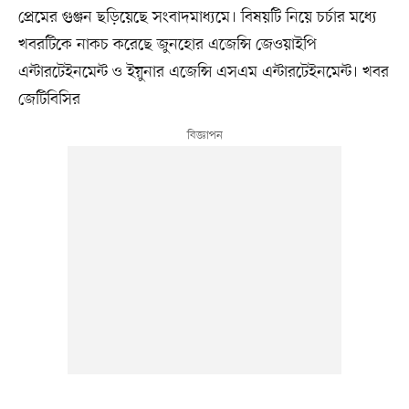
প্রেমের গুঞ্জন ছড়িয়েছে সংবাদমাধ্যমে। বিষয়টি নিয়ে চর্চার মধ্যে
খবরটিকে নাকচ করেছে জুনহোর এজেন্সি জেওয়াইপি
এন্টারটেইনমেন্ট ও ইয়ুনার এজেন্সি এসএম এন্টারটেইনমেন্ট। খবর
জেটিবিসির