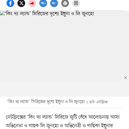
‘কিং দ্য ল্যান্ড’ সিরিজের দৃশ্যে ইয়ুনা ও লি জুনহো
ছবি: নেটফ্লিক্স
নেটফ্লিক্সের ‘কিং দ্য ল্যান্ড’ সিরিজে জুটি বেঁধে আলোচনায় আসা
অভিনেতা ও গায়ক লি জুনহো ও অভিনেত্রী ও গায়িকা ইয়ুনার