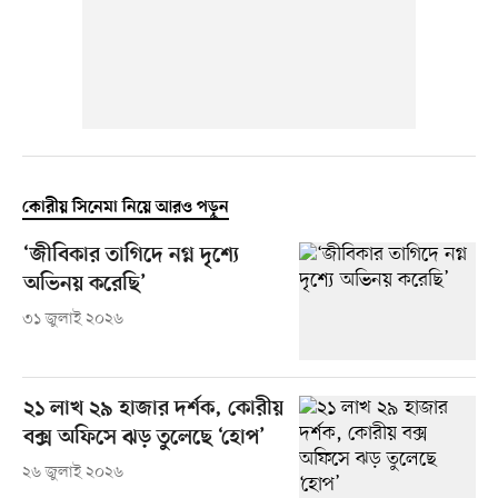
কোরীয় সিনেমা নিয়ে আরও পড়ুন
‘জীবিকার তাগিদে নগ্ন দৃশ্যে
অভিনয় করেছি’
৩১ জুলাই ২০২৬
২১ লাখ ২৯ হাজার দর্শক, কোরীয়
বক্স অফিসে ঝড় তুলেছে ‘হোপ’
২৬ জুলাই ২০২৬