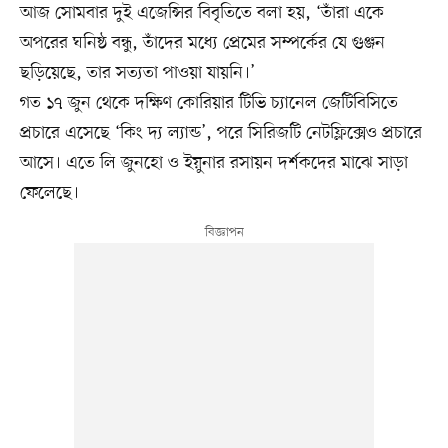
আজ সোমবার দুই এজেন্সির বিবৃতিতে বলা হয়, ‘তাঁরা একে
অপরের ঘনিষ্ঠ বন্ধু, তাঁদের মধ্যে প্রেমের সম্পর্কের যে গুঞ্জন
ছড়িয়েছে, তার সত্যতা পাওয়া যায়নি।’
গত ১৭ জুন থেকে দক্ষিণ কোরিয়ার টিভি চ্যানেল জেটিবিসিতে
প্রচারে এসেছে ‘কিং দ্য ল্যান্ড’, পরে সিরিজটি নেটফ্লিক্সেও প্রচারে
আসে। এতে লি জুনহো ও ইয়ুনার রসায়ন দর্শকদের মাঝে সাড়া
ফেলেছে।