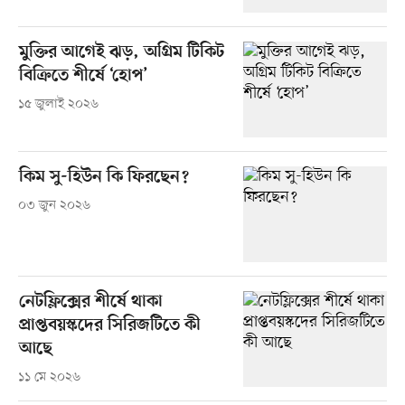
মুক্তির আগেই ঝড়, অগ্রিম টিকিট
বিক্রিতে শীর্ষে ‘হোপ’
১৫ জুলাই ২০২৬
কিম সু-হিউন কি ফিরছেন?
০৩ জুন ২০২৬
নেটফ্লিক্সের শীর্ষে থাকা
প্রাপ্তবয়স্কদের সিরিজটিতে কী
আছে
১১ মে ২০২৬