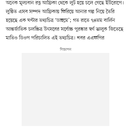
অনেক মূল্যবান রত্ন আফ্রিকা থেকে লুট হয়ে চলে গেছে ইউরোপে।
লুণ্ঠিত এসব সম্পদ আফ্রিকায় ফিরিয়ে আনার গল্প নিয়ে তৈরি
হয়েছে এক ঘণ্টার তথ্যচিত্র ‘ডাহুমে’; গত রাতে ৭৪তম বার্লিন
আন্তর্জাতিক চলচ্চিত্র উৎসবের সর্বোচ্চ পুরস্কার স্বর্ণ ভালুক জিতেছে
মাতিও ডিওপ পরিচালিত এই তথ্যচিত্র। খবর এএফপির