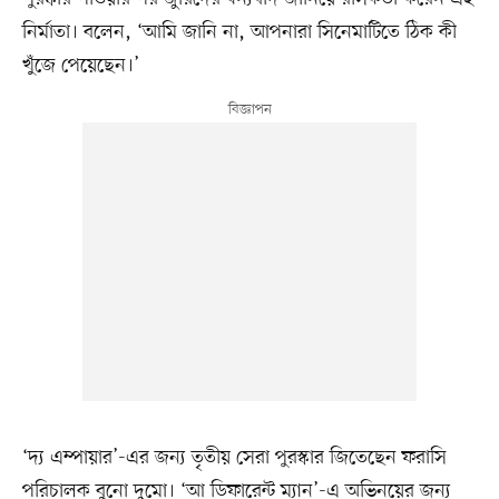
নির্মাতা। বলেন, ‘আমি জানি না, আপনারা সিনেমাটিতে ঠিক কী
খুঁজে পেয়েছেন।’
‘দ্য এম্পায়ার’-এর জন্য তৃতীয় সেরা পুরস্কার জিতেছেন ফরাসি
পরিচালক বুনো দুমো। ‘আ ডিফারেন্ট ম্যান’-এ অভিনয়ের জন্য