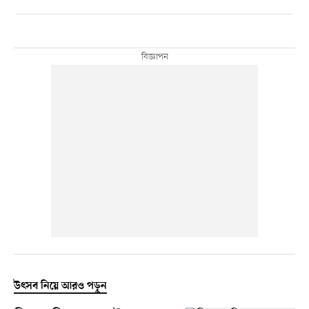
উৎসব নিয়ে আরও পড়ুন