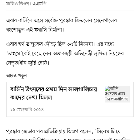
মাতিও ডিওপ। এএফপি
এবার বার্লিনে এসে সর্বোচ্চ পুরস্কার জিতলেন সেনেগালের
বংশোদ্ভূত এই ফরাসি নির্মাতা।
এবার স্বর্ণ ভালুকের দৌড়ে ছিল ২০টি সিনেমা। এর মধ্যে
‘ডাহুমে’কেই বেছে নেন অস্কারজয়ী অভিনেত্রী লুপিতা নিয়ঙ্গের
নেতৃত্বাধীন জুরি বোর্ড।
আরও পড়ুন
বার্লিন উৎসবের প্রথম দিন লালগালিচায়
কাদের দেখা মিলল
১৬ ফেব্রুয়ারি ২০২৪
পুরস্কার জেতার পর প্রতিক্রিয়ায় ডিওপ বলেন, ‘সিনেমাটি যে