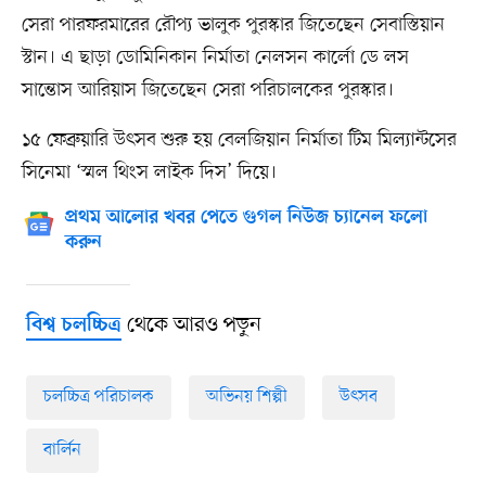
সেরা পারফরমারের রৌপ্য ভালুক পুরস্কার জিতেছেন সেবাস্তিয়ান
স্টান। এ ছাড়া ডোমিনিকান নির্মাতা নেলসন কার্লো ডে লস
সান্তোস আরিয়াস জিতেছেন সেরা পরিচালকের পুরস্কার।
১৫ ফেব্রুয়ারি উৎসব শুরু হয় বেলজিয়ান নির্মাতা টিম মিল্যান্টসের
সিনেমা ‘স্মল থিংস লাইক দিস’ দিয়ে।
প্রথম আলোর খবর পেতে গুগল নিউজ চ্যানেল ফলো
করুন
থেকে আরও পড়ুন
বিশ্ব চলচ্চিত্র
চলচ্চিত্র পরিচালক
অভিনয় শিল্পী
উৎসব
বার্লিন