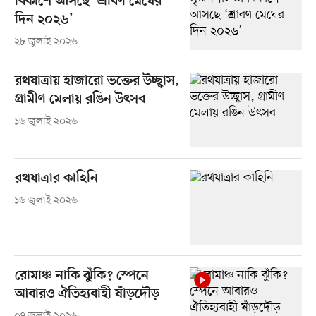
বিকাশে আসছে ‘শ্রাবণ মেঘের
দিন ২০২৬’
২৮ জুলাই ২০২৬
রথযাত্রায় হাজারো ভক্তের উচ্ছ্বাস,
গ্রামীণ মেলায় রঙিন উৎসব
১৬ জুলাই ২০২৬
রথযাত্রার কাহিনি
১৬ জুলাই ২০২৬
রোমাঞ্চ নাকি ঝুঁকি? স্পেনে
আবারও ঐতিহ্যবাহী ষাঁড়দৌড়