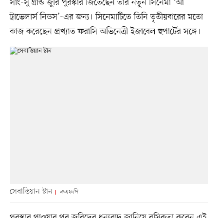
সাং-সু গ্রান্ড জুরি পুরস্কার জিতেছেন তাঁর নতুন সিনেমা ‘আ
ট্রাভেলার্স নিডস’-এর জন্য। সিনেমাটিতে তিনি তৃতীয়বারের মতো
কাজ করেছেন প্রখ্যাত ফরাসি অভিনেত্রী ইজাবেল হুপার্টের সঙ্গে।
সেবাস্তিয়ান স্টান
এএফপি
পুরস্কার পাওয়ার পর জুরিদের ধন্যবাদ জানিয়ে রসিকতা করেন এই