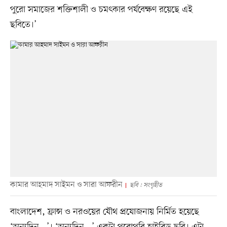
পুরো সমাজের শক্তিশালী ও চমৎকার পর্যবেক্ষণ রয়েছে এই
ছবিতে।’
কামার আহমাদ সাইমন ও সারা আফরীন
ছবি : সংগৃহীত
বাংলাদেশ, ফ্রান্স ও নরওয়ের যৌথ প্রযোজনায় নির্মিত হয়েছে