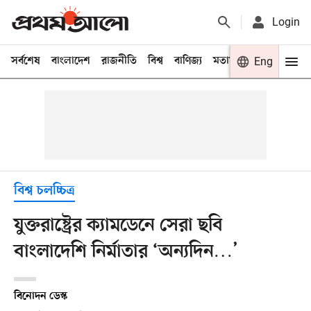
Login
সর্বশেষ
বাংলাদেশ
রাজনীতি
বিশ্ব
বাণিজ্য
মতামত
খেলা
Eng
বিনো
বিশ্ব চলচ্চিত্র
যুক্তরাষ্ট্রের ক্যামডেনে সেরা ছবি
বাংলাদেশি নির্মাতার ‘অন্যদিন…’
বিনোদন ডেস্ক