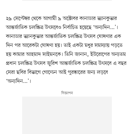
২৯ সেপ্টেম্বর থেকে আগামী ৯ অক্টোবর কানাডার ভ্যানকুভার
আন্তর্জাতিক চলচ্চিত্র উৎসবেও নির্বাচিত হয়েছে ‘অন্যদিন...’।
কানাডার ভ্যানকুভার আন্তর্জাতিক চলচ্চিত্র উৎসব ঘোষণার এক
দিন পর আরেকটা ঘোষণা হয়। তাই একটা মধুর সমস্যায় পড়তে
হয় কামার আহমাদ সাইমনকে। তিনি জানান, ইউরোপের অন্যতম
প্রধান চলচ্চিত্র উৎসব জুরিখ আন্তর্জাতিক চলচ্চিত্র উৎসবে এ বছর
সেরা ছবির বিভাগে গোল্ডেন আই পুরস্কারের জন্য লড়বে
‘অন্যদিন...’।