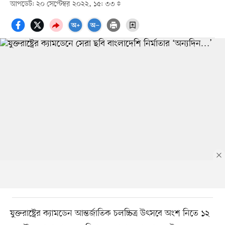
আপডেট: ২০ সেপ্টেম্বর ২০২২, ১৫: ৩৩
যুক্তরাষ্ট্রের ক্যামডেন আন্তর্জাতিক চলচ্চিত্র উৎসবে অংশ নিতে ১২