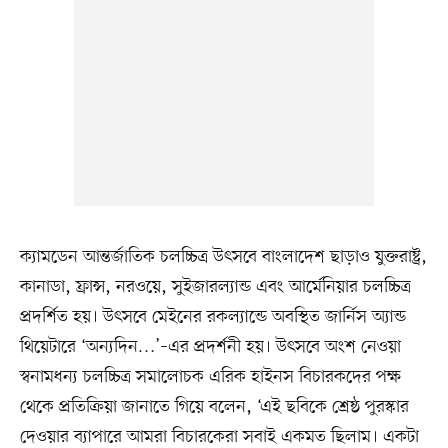
ক্যামডেন আন্তর্জাতিক চলচ্চিত্র উৎসবে বাংলাদেশ ছাড়াও যুক্তরাষ্ট্র,
কানাডা, ফ্রান্স, নরওয়ে, সুইজারল্যান্ড এবং আর্মেনিয়ার চলচ্চিত্র
প্রদর্শিত হয়। উৎসবে মেইনের রকল্যান্ডে অবস্থিত জার্নিস অ্যান্ড
থিয়েটারে ‘অন্যদিন…’–এর প্রদর্শনী হয়। উৎসবে অংশ নেওয়া
স্বনামধন্য চলচ্চিত্র সমালোচক এরিক হাইনস বিচারকদের পক্ষ
থেকে প্রতিক্রিয়া জানাতে গিয়ে বলেন, ‘এই ছবিকে শ্রেষ্ঠ পুরস্কার
দেওয়ার ব্যাপারে আমরা বিচারকেরা সবাই একমত ছিলাম। একটা