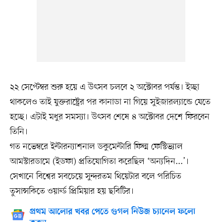
২২ সেপ্টেম্বর শুরু হয়ে এ উৎসব চলবে ২ অক্টোবর পর্যন্ত। ইচ্ছা
থাকলেও তাই যুক্তরাষ্ট্রের পর কানাডা না গিয়ে সুইজারল্যান্ডে যেতে
হচ্ছে। এটাই মধুর সমস্যা। উৎসব শেষে ৪ অক্টোবর দেশে ফিরবেন
তিনি।
গত নভেম্বরে ইন্টারন্যাশনাল ডকুমেন্টারি ফিল্ম ফেস্টিভ্যাল
আমস্টারডামে (ইডফা) প্রতিযোগিতা করেছিল ‘অন্যদিন...’।
সেখানে বিশ্বের সবচেয়ে সুন্দরতম থিয়েটার বলে পরিচিত
তুসান্সকিতে ওয়ার্ল্ড প্রিমিয়ার হয় ছবিটির।
প্রথম আলোর খবর পেতে গুগল নিউজ চ্যানেল ফলো