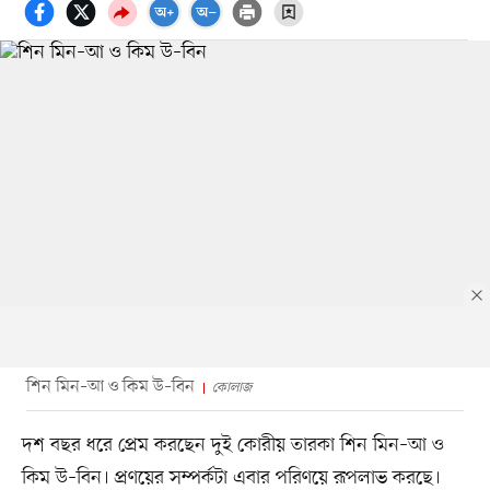
শিন মিন–আ ও কিম উ–বিন
কোলাজ
দশ বছর ধরে প্রেম করছেন দুই কোরীয় তারকা শিন মিন–আ ও
কিম উ–বিন। প্রণয়ের সম্পর্কটা এবার পরিণয়ে রূপলাভ করছে।