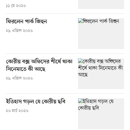
১১ মে ২০২৬
ফিরলেন পার্ক জিহুন
২৯ এপ্রিল ২০২৬
কোরীয় বক্স অফিসের শীর্ষে থাকা
সিনেমাতে কী আছে
২৯ এপ্রিল ২০২৬
ইতিহাস গড়ল যে কোরীয় ছবি
২৬ মার্চ ২০২৬