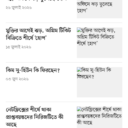
২৬ জুলাই ২০২৬
মুক্তির আগেই ঝড়, অগ্রিম টিকিট
বিক্রিতে শীর্ষে ‘হোপ’
১৫ জুলাই ২০২৬
কিম সু-হিউন কি ফিরছেন?
০৩ জুন ২০২৬
নেটফ্লিক্সের শীর্ষে থাকা
প্রাপ্তবয়স্কদের সিরিজটিতে কী
আছে