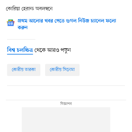
কোরিয়া হেরাল্ড অবলম্বনে
প্রথম আলোর খবর পেতে গুগল নিউজ চ্যানেল ফলো
করুন
থেকে আরও পড়ুন
বিশ্ব চলচ্চিত্র
কোরীয় তারকা
কোরীয় সিনেমা