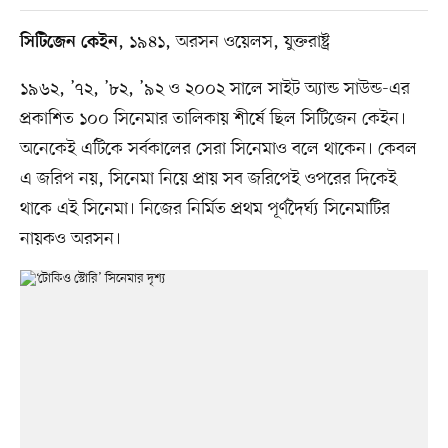
, ১৯৪১, অরসন ওয়েলস, যুক্তরাষ্ট্র
সিটিজেন কেইন
১৯৬২, ’৭২, ’৮২, ’৯২ ও ২০০২ সালে সাইট অ্যান্ড সাউন্ড-এর
প্রকাশিত ১০০ সিনেমার তালিকায় শীর্ষে ছিল সিটিজেন কেইন।
অনেকেই এটিকে সর্বকালের সেরা সিনেমাও বলে থাকেন। কেবল
এ জরিপ নয়, সিনেমা নিয়ে প্রায় সব জরিপেই ওপরের দিকেই
থাকে এই সিনেমা। নিজের নির্মিত প্রথম পূর্ণদৈর্ঘ্য সিনেমাটির
নায়কও অরসন।