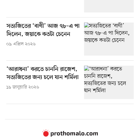
সত্যজিতের ‘বাণী’ আজ ৭৮-এ পা
দিলেন, জয়াকে কতটা চেনেন
০৯ এপ্রিল ২০২৬
‘আরাধনা’ করতে চাননি রাজেশ,
সত্যজিতের জন্য চলে যান শর্মিলা
১৯ জানুয়ারি ২০২৬