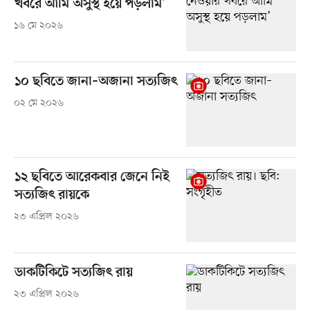
খবরে আমি অসুস্থ হয়ে পড়লাম’
১৬ মে ২০২৬
১০ ছবিতে জানা–অজানা সত্যজিৎ
০২ মে ২০২৬
১২ ছবিতে আরেকবার জেনে নিই
সত্যজিৎ রায়কে
২৩ এপ্রিল ২০২৬
ডাকটিকিটে সত্যজিৎ রায়
২৩ এপ্রিল ২০২৬