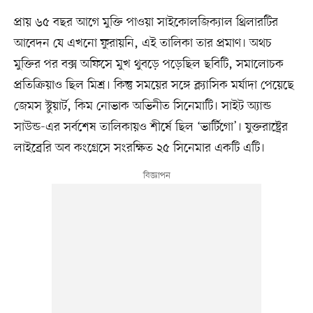
প্রায় ৬৫ বছর আগে মুক্তি পাওয়া সাইকোলজিক্যাল থ্রিলারটির
আবেদন যে এখনো ফুরায়নি, এই তালিকা তার প্রমাণ। অথচ
মুক্তির পর বক্স অফিসে মুখ থুবড়ে পড়েছিল ছবিটি, সমালোচক
প্রতিক্রিয়াও ছিল মিশ্র। কিন্তু সময়ের সঙ্গে ক্ল্যাসিক মর্যাদা পেয়েছে
জেমস স্টুয়ার্ট, কিম নোভাক অভিনীত সিনেমাটি। সাইট অ্যান্ড
সাউন্ড-এর সর্বশেষ তালিকায়ও শীর্ষে ছিল ‘ভার্টিগো’। যুক্তরাষ্ট্রের
লাইব্রেরি অব কংগ্রেসে সংরক্ষিত ২৫ সিনেমার একটি এটি।