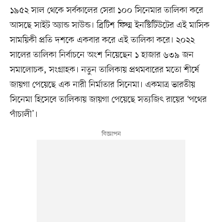
১৯৫২ সাল থেকে সর্বকালের সেরা ১০০ সিনেমার তালিকা করে
আসছে সাইট অ্যান্ড সাউন্ড। ব্রিটিশ ফিল্ম ইনস্টিটিউটের এই মাসিক
সাময়িকী প্রতি দশকে একবার করে এই তালিকা করে। ২০২২
সালের তালিকা নির্বাচনে অংশ নিয়েছেন ১ হাজার ৬৩৯ জন
সমালোচক, সংগ্রাহক। নতুন তালিকায় প্রথমবারের মতো শীর্ষে
জায়গা পেয়েছে এক নারী নির্মাতার সিনেমা। একমাত্র ভারতীয়
সিনেমা হিসেবে তালিকায় জায়গা পেয়েছে সত্যজিৎ রায়ের ‘পথের
পাঁচালী’।