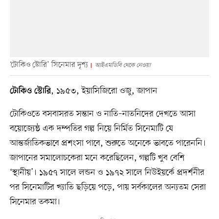
‘টোকিও স্টোরি’ সিনেমার দৃশ্য
আইএমডিবি থেকে নেওয়া
, ১৯৫৩, ইয়াসিজিরো ওজু, জাপান
টোকিও স্টোরি
টোকিওতে বসবাসরত সন্তান ও নাতি–নাতনিদের দেখতে আসা
বয়োজ্যেষ্ঠ এক দম্পতির গল্প নিয়ে নির্মিত সিনেমাটি যে
আন্তর্জাতিকভাবে প্রশংসা পাবে, শুরুতে অনেকে ভাবতে পারেননি।
জাপানের সমালোচকেরা মনে করেছিলেন, গল্পটি খুব বেশি
‘স্থানীয়’। ১৯৫৭ সালে লন্ডন ও ১৯৭২ সালে নিউইয়র্কে প্রদর্শনীর
পর সিনেমাটির খ্যাতি ছড়িয়ে পড়ে, পায় সর্বকালের অন্যতম সেরা
সিনেমার তকমা।