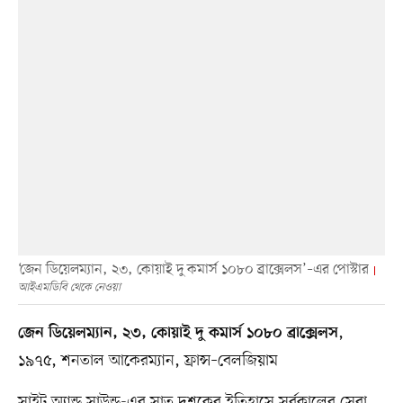
‘জেন ডিয়েলম্যান, ২৩, কোয়াই দু কমার্স ১০৮০ ব্রাক্সেলস’–এর পোস্টার
আইএমডিবি থেকে নেওয়া
,
জেন ডিয়েলম্যান, ২৩, কোয়াই দু কমার্স ১০৮০ ব্রাক্সেলস
১৯৭৫, শনতাল আকেরম্যান, ফ্রান্স–বেলজিয়াম
সাইট অ্যান্ড সাউন্ড-এর সাত দশকের ইতিহাসে সর্বকালের সেরা