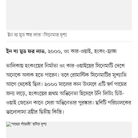
`ইন দ্য মুড ফর লাভ'-সিনেমার দৃশ্য
, ২০০০, ওং কার-ওয়াই, হংকং–ফ্রান্স
ইন দ্য মুড ফর লাভ
তালিকায় হংকংয়ের নির্মাতা ওং কার-ওয়াইয়ের সিনেমাটি দেখে
অনেকে অবাক হতে পারেন। তবে রোমান্টিক সিনেমাটির সুখ্যাতি
আগে থেকেই ছিল। ২০০০ সালের কান উৎসবে এটি স্বর্ণ পামের
জন্য লড়ে, হংকংয়ের প্রথম অভিনেতা হিসেবে টনি লিউং চিউ-
ওয়াই জেতেন কানে সেরা অভিনেতার পুরস্কার। ছবিটি পরিচালকের
ভালোবাসা ত্রয়ীর দ্বিতীয় কিস্তি।