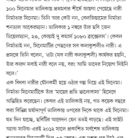
১০০ সিনেমার তালিকায় প্রথমবার শীর্ষে জায়গা পেয়েছে নারী
নির্মাতার সিনেমা। তিনি আর কেউ নন, বেলজিয়ামের নির্মাতা
শনতাল আকেরম্যান। তালিকার ১ নম্বরে তাঁর ছবি ‘জেন
ডিয়েলম্যান, ২৩, কোয়াই দু কমার্স ১০৮০ ব্রাক্সেলস’। কেবল
নির্মাতাই নন, সিনেমাটির পেছনের সব কলাকুশলীও নারী। এ
প্রসঙ্গে তিনি বলেন, ‘এটা (সব নারী কলাকুশলী) কার্যকর হয়নি,
তাঁর কারণ সবাই নারী বলে নয়, বরং আমি তাদের নিয়োগ দিইনি
বলে।’
এক বিধবা নারীর যৌনকর্মী হয়ে ওঠার গল্প নিয়ে এই সিনেমা।
নির্মাতা সিনেমাটিকে তাঁর ‘মায়ের প্রতি ভালোবাসা’ হিসেবে
অভিহিত করেছেন। কেবল এই তালিকাই নয়, গত কয়েক বছরে
করা বিভিন্ন মর্যাদাপূর্ণ তালিকায় ওপরের দিকে থাকে এই সিনেমা।
যত দিন যাচ্ছে, ছবিটির আবেদন যেন ততই বাড়ছে। এই সাইট
অ্যান্ড সাউন্ড-এরই ২০১২ সালে প্রকাশিত সর্বশেষ তালিকায়