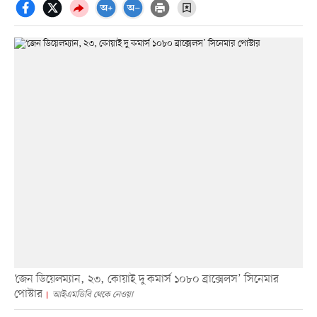
‘জেন ডিয়েলম্যান, ২৩, কোয়াই দু কমার্স ১০৮০ ব্রাক্সেলস’ সিনেমার
পোস্টার
আইএমডিবি থেকে নেওয়া