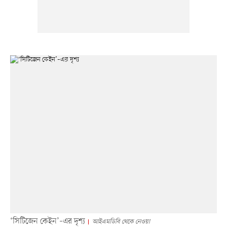
‘সিটিজেন কেইন’–এর দৃশ্য
আইএমডিবি থেকে নেওয়া