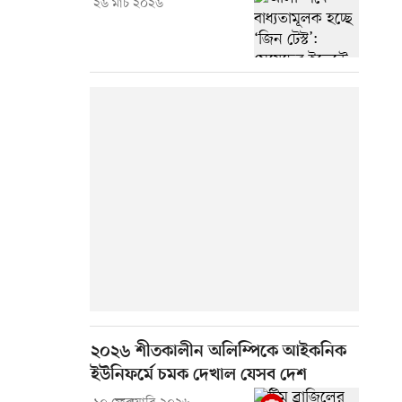
২৬ মার্চ ২০২৬
২০২৬ শীতকালীন অলিম্পিকে আইকনিক
ইউনিফর্মে চমক দেখাল যেসব দেশ