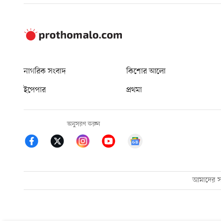
নাগরিক সংবাদ
কিশোর আলো
ইপেপার
প্রথমা
অনুসরণ করুন
আমাদের সম