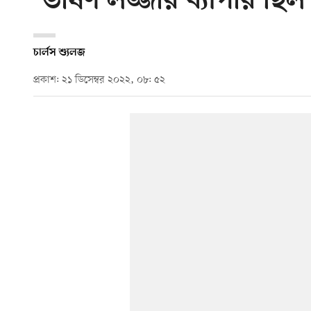
‘ভীষণ লজ্জার ব্যাপার ছিল
চার্লস শ্যুলজ
প্রকাশ: ২১ ডিসেম্বর ২০২২, ০৮: ৫২