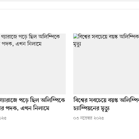
 গ্যারাজে পড়ে ছিল অলিম্পিকে
বিশ্বের সবচেয়ে বয়স্ক অলিম্প
ার পদক, এখন নিলামে
চ্যাম্পিয়নের মৃত্যু
২০২৫
০৩ নভেম্বর ২০২৫