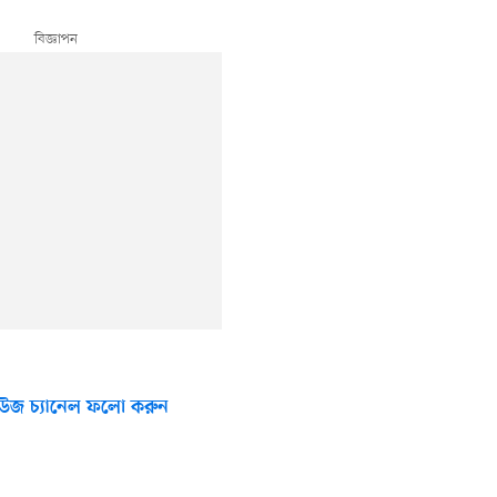
উজ চ্যানেল ফলো করুন